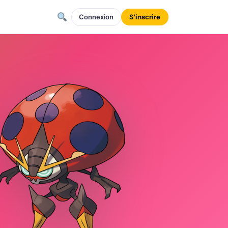
Connexion
S'inscrire