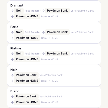
Diamant
→
→
Noir
Pokémon Bank
Poké Transfert
Vers Pokémon Bank
→
Pokémon HOME
Bank → HOME
Perle
→
→
Noir
Pokémon Bank
Poké Transfert
Vers Pokémon Bank
→
Pokémon HOME
Bank → HOME
Platine
→
→
Noir
Pokémon Bank
Poké Transfert
Vers Pokémon Bank
→
Pokémon HOME
Bank → HOME
Noir
→
Pokémon Bank
Vers Pokémon Bank
→
Pokémon HOME
Bank → HOME
Blanc
→
Pokémon Bank
Vers Pokémon Bank
→
Pokémon HOME
Bank → HOME