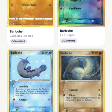
Barloche
Barloche
EX : Dragon
Clash des Rebelles
COMMUNE
COMMUNE