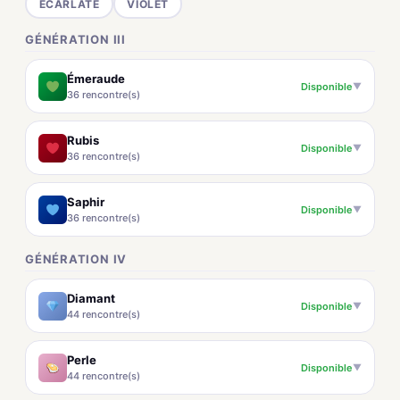
ÉCARLATE
VIOLET
GÉNÉRATION III
Émeraude
Disponible
▼
36 rencontre(s)
Rubis
Disponible
▼
36 rencontre(s)
Saphir
Disponible
▼
36 rencontre(s)
GÉNÉRATION IV
Diamant
Disponible
▼
44 rencontre(s)
Perle
Disponible
▼
44 rencontre(s)