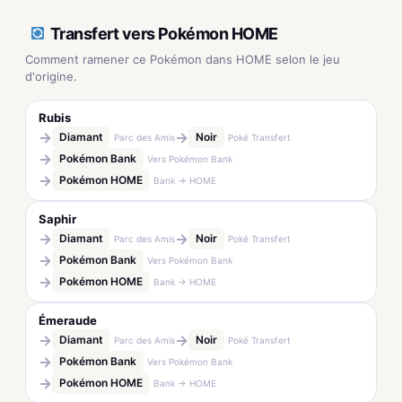
Transfert vers Pokémon HOME
Comment ramener ce Pokémon dans HOME selon le jeu
d'origine.
Rubis
→
→
Diamant
Noir
Parc des Amis
Poké Transfert
→
Pokémon Bank
Vers Pokémon Bank
→
Pokémon HOME
Bank → HOME
Saphir
→
→
Diamant
Noir
Parc des Amis
Poké Transfert
→
Pokémon Bank
Vers Pokémon Bank
→
Pokémon HOME
Bank → HOME
Émeraude
→
→
Diamant
Noir
Parc des Amis
Poké Transfert
→
Pokémon Bank
Vers Pokémon Bank
→
Pokémon HOME
Bank → HOME