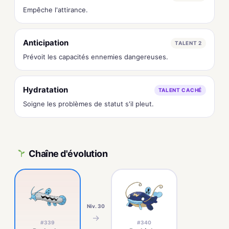
Empêche l'attirance.
Anticipation
TALENT 2
Prévoit les capacités ennemies dangereuses.
Hydratation
TALENT CACHÉ
Soigne les problèmes de statut s'il pleut.
Chaîne d'évolution
Niv. 30
→
#339
#340