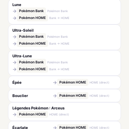
Lune
→
Pokémon Bank
Pokémon Bank
→
Pokémon HOME
Bank → HOME
Ultra-Soleil
→
Pokémon Bank
Pokémon Bank
→
Pokémon HOME
Bank → HOME
Ultra-Lune
→
Pokémon Bank
Pokémon Bank
→
Pokémon HOME
Bank → HOME
→
Épée
Pokémon HOME
HOME (direct)
→
Bouclier
Pokémon HOME
HOME (direct)
Légendes Pokémon : Arceus
→
Pokémon HOME
HOME (direct)
→
Écarlate
Pokémon HOME
HOME (direct)