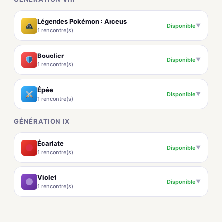
Légendes Pokémon : Arceus
Disponible
▼
1 rencontre(s)
Bouclier
Disponible
▼
1 rencontre(s)
Épée
Disponible
▼
1 rencontre(s)
GÉNÉRATION IX
Écarlate
Disponible
▼
1 rencontre(s)
Violet
Disponible
▼
1 rencontre(s)