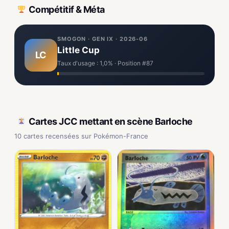
Compétitif & Méta
SMOGON · GEN IX · 2026-06
Little Cup
LC
Taux d'usage : 1,0% · Position #87
Cartes JCC mettant en scène Barloche
10 cartes recensées sur Pokémon-France