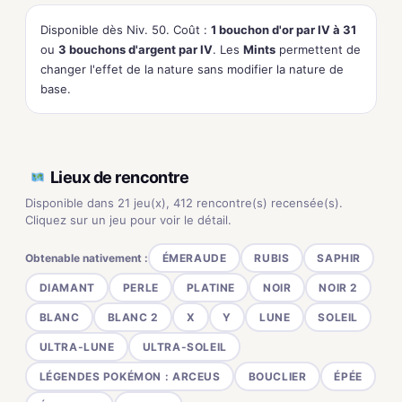
Disponible dès Niv. 50. Coût :
1 bouchon d'or par IV à 31
ou
3 bouchons d'argent par IV
. Les
Mints
permettent de
changer l'effet de la nature sans modifier la nature de
base.
Lieux de rencontre
Disponible dans 21 jeu(x), 412 rencontre(s) recensée(s).
Cliquez sur un jeu pour voir le détail.
Obtenable nativement :
ÉMERAUDE
RUBIS
SAPHIR
DIAMANT
PERLE
PLATINE
NOIR
NOIR 2
BLANC
BLANC 2
X
Y
LUNE
SOLEIL
ULTRA-LUNE
ULTRA-SOLEIL
LÉGENDES POKÉMON : ARCEUS
BOUCLIER
ÉPÉE