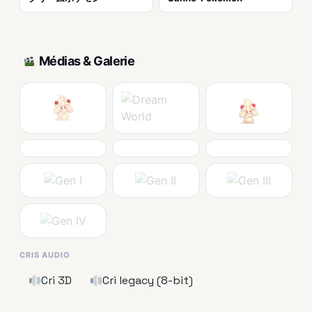
Médias & Galerie
CRIS AUDIO
Cri 3D
Cri legacy (8-bit)