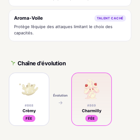
Aroma-Voile
TALENT CACHÉ
Protège l’équipe des attaques limitant le choix des
capacités.
Chaîne d'évolution
Évolution
→
#868
#869
Crèmy
Charmilly
FÉE
FÉE