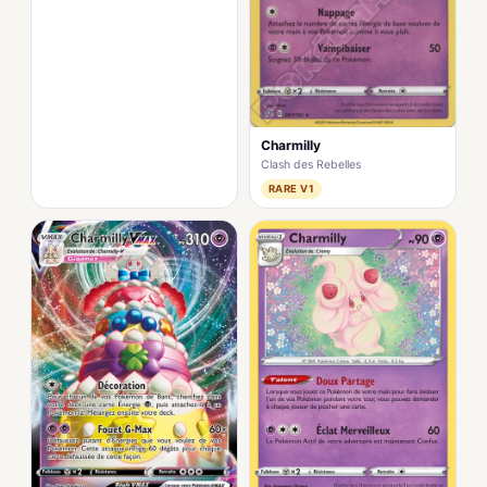
Charmilly
Clash des Rebelles
RARE V1