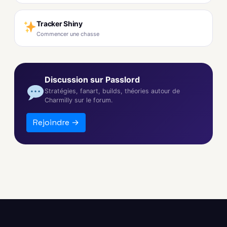
Tracker Shiny
Commencer une chasse
Discussion sur Passlord
Stratégies, fanart, builds, théories autour de
Charmilly sur le forum.
Rejoindre →