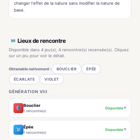
changer l'effet de la nature sans modifier la nature de
base.
Lieux de rencontre
Disponible dans 4 jeu(x), 4 rencontre(s) recensée(s). Cliquez
sur un jeu pour voir le détail.
Obtenable nativement :
BOUCLIER
ÉPÉE
ÉCARLATE
VIOLET
GÉNÉRATION VIII
Bouclier
Disponible
▼
1 rencontre(s)
Épée
Disponible
▼
1 rencontre(s)