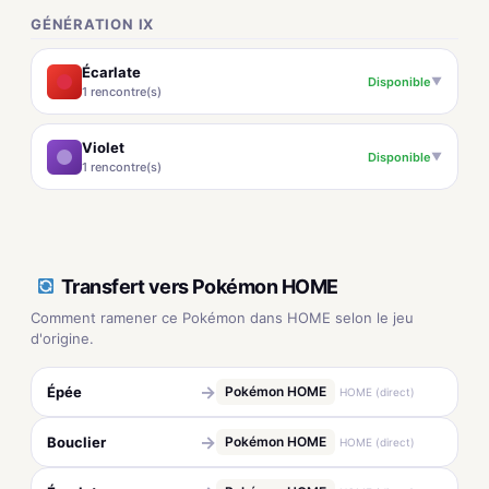
GÉNÉRATION IX
Écarlate
Disponible
▼
1 rencontre(s)
Violet
Disponible
▼
1 rencontre(s)
Transfert vers Pokémon HOME
Comment ramener ce Pokémon dans HOME selon le jeu
d'origine.
→
Épée
Pokémon HOME
HOME (direct)
→
Bouclier
Pokémon HOME
HOME (direct)