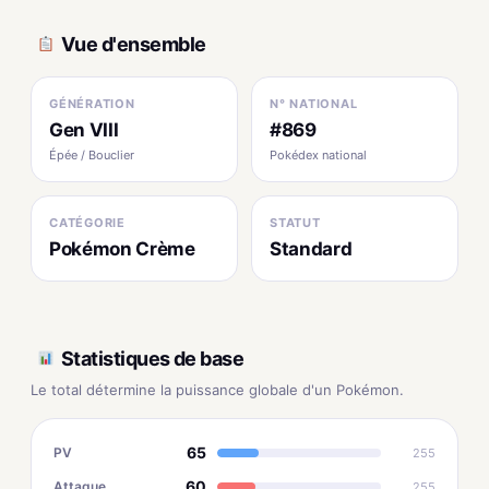
Vue d'ensemble
GÉNÉRATION
N° NATIONAL
Gen VIII
#869
Épée / Bouclier
Pokédex national
CATÉGORIE
STATUT
Pokémon Crème
Standard
Statistiques de base
Le total détermine la puissance globale d'un Pokémon.
65
PV
255
60
Attaque
255