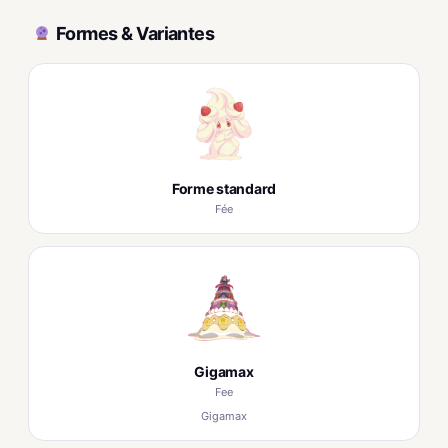
Formes & Variantes
Forme standard
Fée
Gigamax
Fee
Gigamax