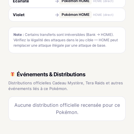
→
Écarlate
Pokémon HOME
HOME (direct)
→
Violet
Pokémon HOME
HOME (direct)
Note :
Certains transferts sont irréversibles (Bank → HOME).
Vérifiez la légalité des attaques dans le jeu cible — HOME peut
remplacer une attaque illégale par une attaque de base.
Événements & Distributions
Distributions officielles Cadeau Mystère, Tera Raids et autres
événements liés à ce Pokémon.
Aucune distribution officielle recensée pour ce
Pokémon.