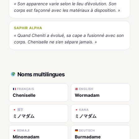
« Son apparence varie selon le lieu d’évolution. Son
corps est façonné avec les matériaux à disposition. »
SAPHIR ALPHA
« Quand Cheniti a évolué, sa cape a fusionné avec son
corps. Cheniselle ne s’en sépare jamais. »
Noms multilingues
FRANÇAIS
ENGLISH
Cheniselle
Wormadam
漢字
KANA
ミノマダム
ミノマダム
ROMAJI
DEUTSCH
Minomadam
Burmadame