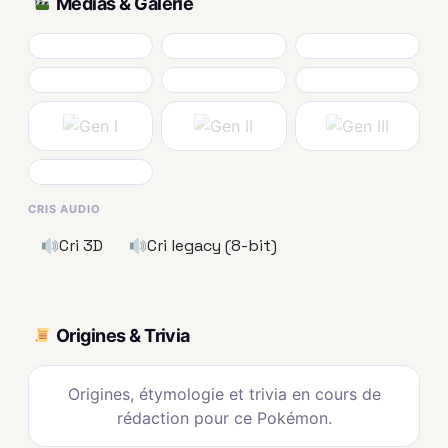
Médias & Galerie
CRIS AUDIO
Cri 3D
Cri legacy (8-bit)
Origines & Trivia
Origines, étymologie et trivia en cours de
rédaction pour ce Pokémon.