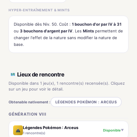
HYPER-ENTRAÎNEMENT & MINTS
Disponible dès Niv. 50. Coût :
1 bouchon d'or par IV à 31
ou
3 bouchons d'argent par IV
. Les
Mints
permettent de
changer l'effet de la nature sans modifier la nature de
base.
Lieux de rencontre
Disponible dans 1 jeu(x), 1 rencontre(s) recensée(s). Cliquez
sur un jeu pour voir le détail.
Obtenable nativement :
LÉGENDES POKÉMON : ARCEUS
GÉNÉRATION VIII
Légendes Pokémon : Arceus
Disponible
▼
1 rencontre(s)