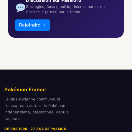
Discussion sur Passlord
Stratégies, fanart, builds, théories autour de
Cheniselle (grass) sur le forum.
Rejoindre →
Pokémon France
La plus ancienne communauté
francophone autour de Pokémon.
Indépendante, passionnée, depuis
toujours.
DEPUIS 1999 · 27 ANS DE PASSION