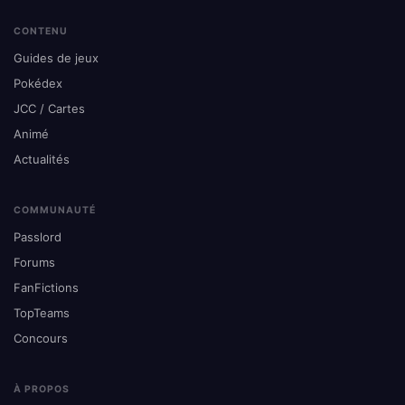
CONTENU
Guides de jeux
Pokédex
JCC / Cartes
Animé
Actualités
COMMUNAUTÉ
Passlord
Forums
FanFictions
TopTeams
Concours
À PROPOS