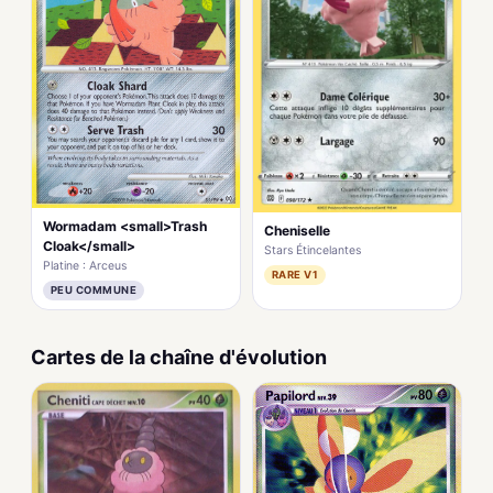
Wormadam <small>Trash
Cheniselle
Cloak</small>
Stars Étincelantes
Platine : Arceus
RARE V1
PEU COMMUNE
Cartes de la chaîne d'évolution