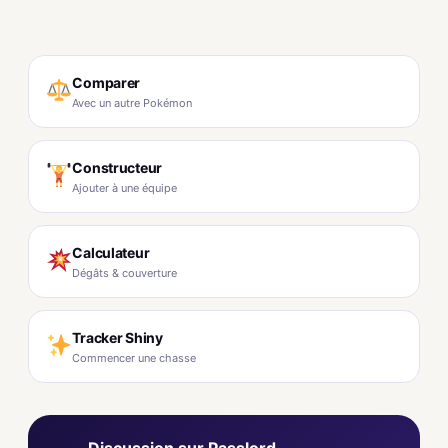
Comparer
Avec un autre Pokémon
Constructeur
Ajouter à une équipe
Calculateur
Dégâts & couverture
Tracker Shiny
Commencer une chasse