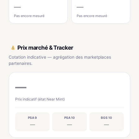
—
—
Pas encore mesuré
Pas encore mesuré
Prix marché & Tracker
Cotation indicative — agrégation des marketplaces
partenaires.
—
Prix indicatif (état Near Mint)
PSA 9
PSA 10
BGS 10
—
—
—