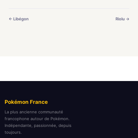
← Libégon
Riolu →
Pokémon France
La plus ancienne communauté
francophone autour de Pokémon.
Indépendante, passionnée, depuis
toujours.