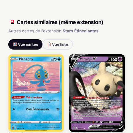
Cartes similaires (même extension)
Autres cartes de l'extension
Stars Étincelantes
.
Vue cartes
Vue liste