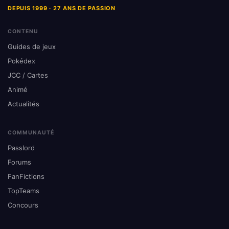
DEPUIS 1999 · 27 ANS DE PASSION
CONTENU
Guides de jeux
Pokédex
JCC / Cartes
Animé
Actualités
COMMUNAUTÉ
Passlord
Forums
FanFictions
TopTeams
Concours