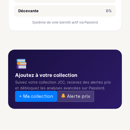
Décevante
0%
Système de vote bientôt actif via Passlord
Ajoutez à votre collection
Suivez votre collection JCC, recevez des alertes prix
et débloquez les analyses avancées sur Passlord.
+ Ma collection
Alerte prix