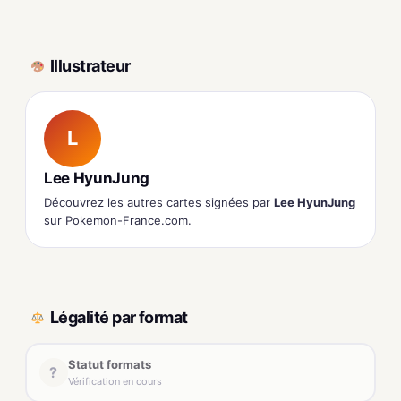
Illustrateur
L
Lee HyunJung
Découvrez les autres cartes signées par
Lee HyunJung
sur Pokemon-France.com.
Légalité par format
Statut formats
?
Vérification en cours