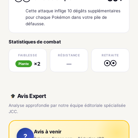
Cette attaque inflige 10 dégâts supplémentaires
pour chaque Pokémon dans votre pile de
défausse.
Statistiques de combat
FAIBLESSE
RÉSISTANCE
RETRAITE
×2
—
●
●
Plante
Avis Expert
Analyse approfondie par notre équipe éditoriale spécialisée
JCC.
Avis à venir
?