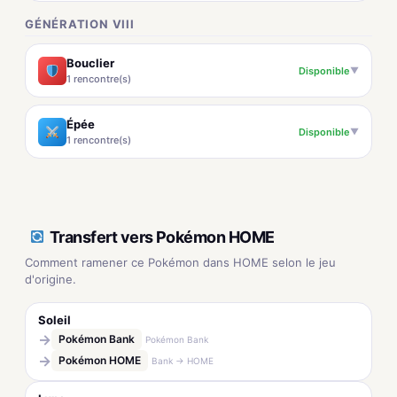
GÉNÉRATION VIII
Bouclier
Disponible
▼
1 rencontre(s)
Épée
Disponible
▼
1 rencontre(s)
Transfert vers Pokémon HOME
Comment ramener ce Pokémon dans HOME selon le jeu
d'origine.
Soleil
→
Pokémon Bank
Pokémon Bank
→
Pokémon HOME
Bank → HOME