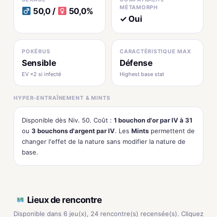
MÉTAMORPH
50,0 /
50,0%
✓ Oui
POKÉRUS
CARACTÉRISTIQUE MAX
Sensible
Défense
EV ×2 si infecté
Highest base stat
HYPER-ENTRAÎNEMENT & MINTS
Disponible dès Niv. 50. Coût :
1 bouchon d'or par IV à 31
ou
3 bouchons d'argent par IV
. Les
Mints
permettent de
changer l'effet de la nature sans modifier la nature de
base.
Lieux de rencontre
Disponible dans 6 jeu(x), 24 rencontre(s) recensée(s). Cliquez