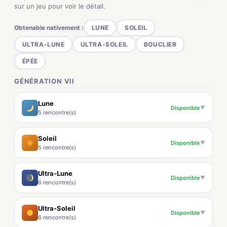
sur un jeu pour voir le détail.
Obtenable nativement :
LUNE
SOLEIL
ULTRA-LUNE
ULTRA-SOLEIL
BOUCLIER
ÉPÉE
GÉNÉRATION VII
Lune
Disponible
▼
5 rencontre(s)
Soleil
Disponible
▼
5 rencontre(s)
Ultra-Lune
Disponible
▼
6 rencontre(s)
Ultra-Soleil
Disponible
▼
6 rencontre(s)