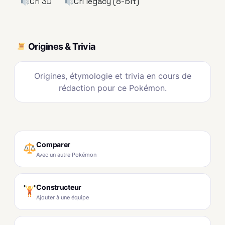
Cri 3D
Cri legacy (8-bit)
Origines & Trivia
Origines, étymologie et trivia en cours de
rédaction pour ce Pokémon.
Comparer
Avec un autre Pokémon
Constructeur
Ajouter à une équipe