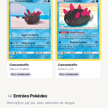
Concombaffe
Concombaffe
Alliance Infaillible
Soleil et Lune
PEU COMMUNE
PEU COMMUNE
Entrées Pokédex
Description par jeu, avec sélection de langue.