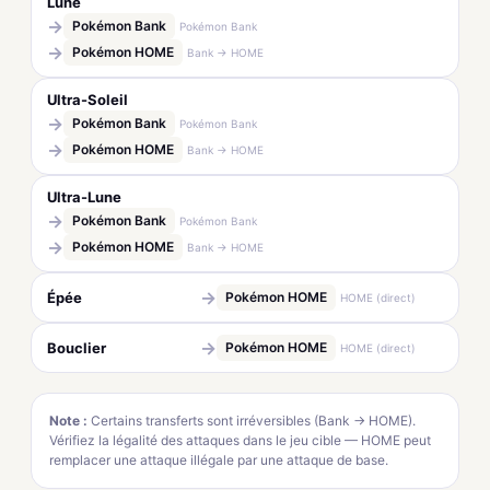
Lune
→
Pokémon Bank
Pokémon Bank
→
Pokémon HOME
Bank → HOME
Ultra-Soleil
→
Pokémon Bank
Pokémon Bank
→
Pokémon HOME
Bank → HOME
Ultra-Lune
→
Pokémon Bank
Pokémon Bank
→
Pokémon HOME
Bank → HOME
→
Épée
Pokémon HOME
HOME (direct)
→
Bouclier
Pokémon HOME
HOME (direct)
Note :
Certains transferts sont irréversibles (Bank → HOME).
Vérifiez la légalité des attaques dans le jeu cible — HOME peut
remplacer une attaque illégale par une attaque de base.