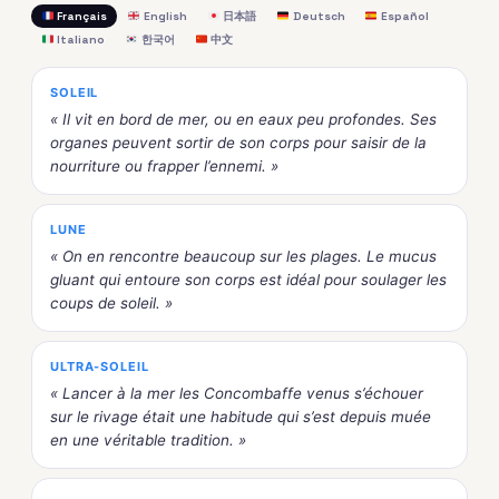
Français
English
日本語
Deutsch
Español
Italiano
한국어
中文
SOLEIL
« Il vit en bord de mer, ou en eaux peu profondes. Ses
organes peuvent sortir de son corps pour saisir de la
nourriture ou frapper l’ennemi. »
LUNE
« On en rencontre beaucoup sur les plages. Le mucus
gluant qui entoure son corps est idéal pour soulager les
coups de soleil. »
ULTRA-SOLEIL
« Lancer à la mer les Concombaffe venus s’échouer
sur le rivage était une habitude qui s’est depuis muée
en une véritable tradition. »