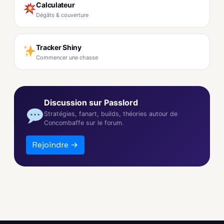
Calculateur
Dégâts & couverture
Tracker Shiny
Commencer une chasse
Discussion sur Passlord
Stratégies, fanart, builds, théories autour de
Concombaffe sur le forum.
Rejoindre →