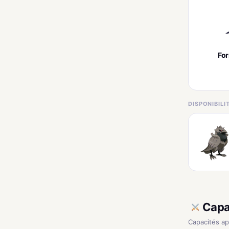
Fo
DISPONIBIL
Capa
Capacités a