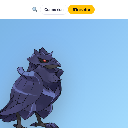
Connexion
S'inscrire