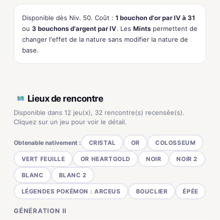
Disponible dès Niv. 50. Coût :
1 bouchon d'or par IV à 31
ou
3 bouchons d'argent par IV
. Les
Mints
permettent de
changer l'effet de la nature sans modifier la nature de
base.
Lieux de rencontre
Disponible dans 12 jeu(x), 32 rencontre(s) recensée(s).
Cliquez sur un jeu pour voir le détail.
Obtenable nativement :
CRISTAL
OR
COLOSSEUM
VERT FEUILLE
OR HEARTGOLD
NOIR
NOIR 2
BLANC
BLANC 2
LÉGENDES POKÉMON : ARCEUS
BOUCLIER
ÉPÉE
GÉNÉRATION II