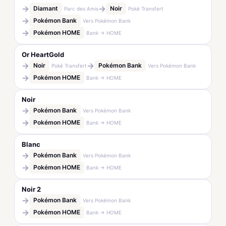
→
→
Diamant
Noir
Parc des Amis
Poké Transfert
→
Pokémon Bank
Vers Pokémon Bank
→
Pokémon HOME
Bank → HOME
Or HeartGold
→
→
Noir
Pokémon Bank
Poké Transfert
Vers Pokémon Bank
→
Pokémon HOME
Bank → HOME
Noir
→
Pokémon Bank
Vers Pokémon Bank
→
Pokémon HOME
Bank → HOME
Blanc
→
Pokémon Bank
Vers Pokémon Bank
→
Pokémon HOME
Bank → HOME
Noir 2
→
Pokémon Bank
Vers Pokémon Bank
→
Pokémon HOME
Bank → HOME