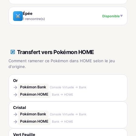
Épée
Disponible
▼
1 rencontre(s)
Transfert vers Pokémon HOME
Comment ramener ce Pokémon dans HOME selon le jeu
d'origine.
Or
→
Pokémon Bank
Console Virtuelle → Bank
→
Pokémon HOME
Bank → HOME
Cristal
→
Pokémon Bank
Console Virtuelle → Bank
→
Pokémon HOME
Bank → HOME
Vert Feuille