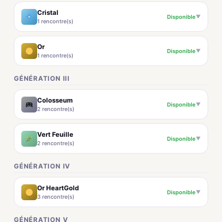
Cristal
Disponible
▼
1 rencontre(s)
Or
Disponible
▼
1 rencontre(s)
GÉNÉRATION III
Colosseum
Disponible
▼
2 rencontre(s)
Vert Feuille
Disponible
▼
2 rencontre(s)
GÉNÉRATION IV
Or HeartGold
Disponible
▼
3 rencontre(s)
GÉNÉRATION V