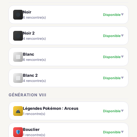
Noir
Disponible
▼
6 rencontre(s)
Noir 2
Disponible
▼
4 rencontre(s)
Blanc
Disponible
▼
6 rencontre(s)
Blanc 2
Disponible
▼
4 rencontre(s)
GÉNÉRATION VIII
Légendes Pokémon : Arceus
Disponible
▼
1 rencontre(s)
Bouclier
Disponible
▼
1 rencontre(s)