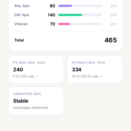
80
Atq. Spé.
255
140
Déf. Spé.
255
70
Vitesse
255
465
Total
PV MIN (NIV. 100)
PV MAX (NIV. 100)
240
334
0 IV, 0 EV, nat. -
31 IV, 252 EV, nat. +
VARIATION GEN
Stable
Inchangées récemment