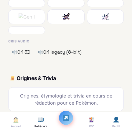
CRIS AUDIO
Cri 3D
Cri legacy (8-bit)
Origines & Trivia
Origines, étymologie et trivia en cours de
rédaction pour ce Pokémon.
Accueil
Pokédex
JCC
Profil