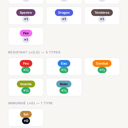
Spectre
Dragon
Ténèbres
×1
×1
×1
Fée
×1
RÉSISTANT (×0,5) — 5 TYPES
Feu
Eau
Combat
×½
×½
×½
Insecte
Acier
×½
×½
IMMUNISÉ (×0) — 1 TYPE
Sol
×0