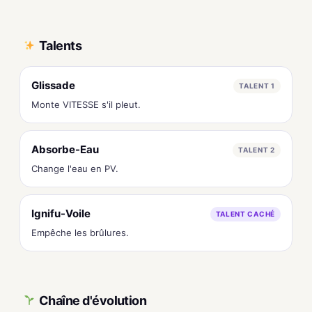
Talents
Glissade
TALENT 1
Monte VITESSE s'il pleut.
Absorbe-Eau
TALENT 2
Change l'eau en PV.
Ignifu-Voile
TALENT CACHÉ
Empêche les brûlures.
Chaîne d'évolution