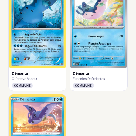
Démanta
Démanta
Offensive Vapeur
Étincelles Déferlantes
COMMUNE
COMMUNE