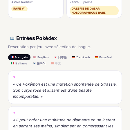
Astres Radieux
Zénith Suprême
RARE V1
GALERIE DE GALAR
HOLOGRAPHIQUE RARE
Entrées Pokédex
Description par jeu, avec sélection de langue.
Français
English
日本語
Deutsch
Español
Italiano
한국어
中文
X
« Ce Pokémon est une mutation spontanée de Strassie.
Son corps rose et luisant est d’une beauté
incomparable. »
Y
« Il peut créer une multitude de diamants en un instant
en serrant ses mains, simplement en compressant les