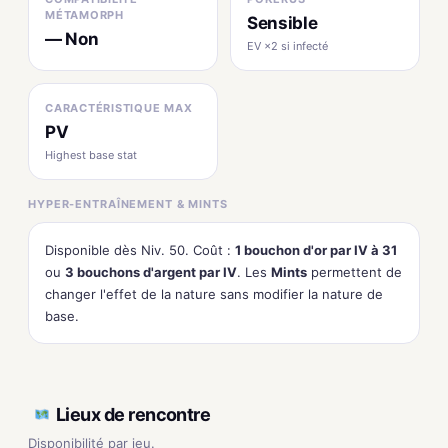
MÉTAMORPH
Sensible
— Non
EV ×2 si infecté
CARACTÉRISTIQUE MAX
PV
Highest base stat
HYPER-ENTRAÎNEMENT & MINTS
Disponible dès Niv. 50. Coût :
1 bouchon d'or par IV à 31
ou
3 bouchons d'argent par IV
. Les
Mints
permettent de
changer l'effet de la nature sans modifier la nature de
base.
Lieux de rencontre
Disponibilité par jeu.