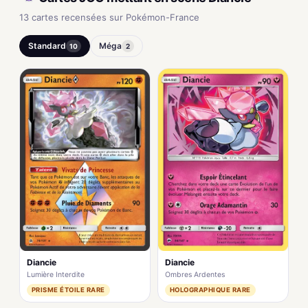
13 cartes recensées sur Pokémon-France
Standard
Méga
10
2
Diancie
Diancie
Lumière Interdite
Ombres Ardentes
PRISME ÉTOILE RARE
HOLOGRAPHIQUE RARE