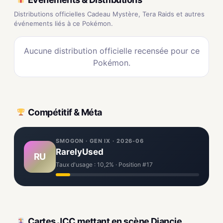
Distributions officielles Cadeau Mystère, Tera Raids et autres
événements liés à ce Pokémon.
Aucune distribution officielle recensée pour ce
Pokémon.
Compétitif & Méta
SMOGON · GEN IX · 2026-06
RarelyUsed
RU
Taux d'usage : 10,2% · Position #17
Cartes JCC mettant en scène Diancie