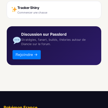
Tracker Shiny
Commencer une chasse
Discussion sur Passlord
Stratégies, fanart, builds, théories autour de
Diancie sur le forum.
Rejoindre →
Pokémon France