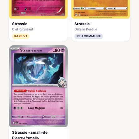
Strassie
Strassie
Ciel Rugissant
Origine Perdue
RARE V1
PEU COMMUNE
Strassie <small>de
Pierre</small>