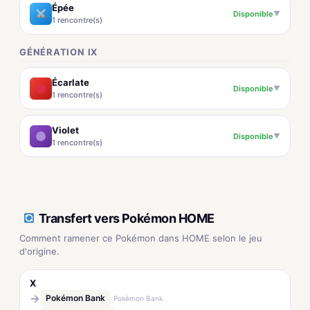
Épée
Disponible
▼
1 rencontre(s)
GÉNÉRATION IX
Écarlate
Disponible
▼
1 rencontre(s)
Violet
Disponible
▼
1 rencontre(s)
Transfert vers Pokémon HOME
Comment ramener ce Pokémon dans HOME selon le jeu
d'origine.
X
→
Pokémon Bank
Pokémon Bank