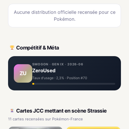
Aucune distribution officielle recensée pour ce
Pokémon.
Compétitif & Méta
SMOGON · GEN IX · 2026-06
ZeroUsed
ZU
Taux d'usage : 2,3% · Position #70
Cartes JCC mettant en scène Strassie
11 cartes recensées sur Pokémon-France