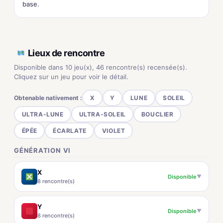
base.
Lieux de rencontre
Disponible dans 10 jeu(x), 46 rencontre(s) recensée(s).
Cliquez sur un jeu pour voir le détail.
Obtenable nativement :
X
Y
LUNE
SOLEIL
ULTRA-LUNE
ULTRA-SOLEIL
BOUCLIER
ÉPÉE
ÉCARLATE
VIOLET
GÉNÉRATION VI
X
Disponible
▼
8 rencontre(s)
Y
Disponible
▼
8 rencontre(s)