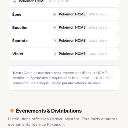
→
Pokémon HOME
Bank → HOME
→
Épée
Pokémon HOME
HOME (direct)
→
Bouclier
Pokémon HOME
HOME (direct)
→
Écarlate
Pokémon HOME
HOME (direct)
→
Violet
Pokémon HOME
HOME (direct)
Note :
Certains transferts sont irréversibles (Bank → HOME).
Vérifiez la légalité des attaques dans le jeu cible — HOME peut
remplacer une attaque illégale par une attaque de base.
Événements & Distributions
Distributions officielles Cadeau Mystère, Tera Raids et autres
événements liés à ce Pokémon.