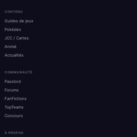
CONTENU
Guides de jeux
Pokédex
JCC / Cartes
Animé
Actualités
COMMUNAUTÉ
Passlord
Forums
FanFictions
TopTeams
Concours
À PROPOS