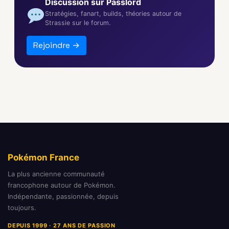
Discussion sur Passlord
Stratégies, fanart, builds, théories autour de
Strassie sur le forum.
Rejoindre →
Pokémon France
La plus ancienne communauté
francophone autour de Pokémon.
Indépendante, passionnée, depuis
toujours.
DEPUIS 1999 · 27 ANS DE PASSION