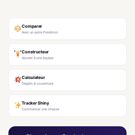
Comparer
Avec un autre Pokémon
Constructeur
Ajouter à une équipe
Calculateur
Dégâts & couverture
Tracker Shiny
Commencer une chasse