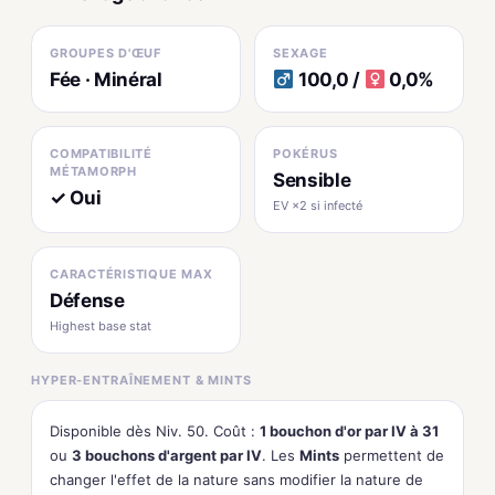
GROUPES D'ŒUF
SEXAGE
Fée · Minéral
100,0 /
0,0%
COMPATIBILITÉ
POKÉRUS
MÉTAMORPH
Sensible
✓ Oui
EV ×2 si infecté
CARACTÉRISTIQUE MAX
Défense
Highest base stat
HYPER-ENTRAÎNEMENT & MINTS
Disponible dès Niv. 50. Coût :
1 bouchon d'or par IV à 31
ou
3 bouchons d'argent par IV
. Les
Mints
permettent de
changer l'effet de la nature sans modifier la nature de