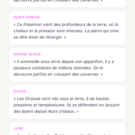
découvre parfois en creusant des cavernes. »
RUBIS OMÉGA
« Ce Pokémon vient des profondeurs de la terre, où la
chaleur et la pression sont intenses. La pierre qui orne
sa tête émet de l’énergie. »
SAPHIR ALPHA
« Il sommeille sous terre depuis son apparition, il y a
plusieurs centaines de millions d’années. On le
découvre parfois en creusant des cavernes. »
SOLEIL
« Les Strassie sont nés sous la terre, à de hautes
pressions et températures. Ils se défendent en lançant
des lasers depuis leurs cristaux. »
LUNE