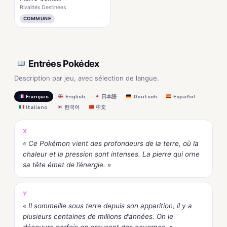
Rivalités Destinées
COMMUNE
Entrées Pokédex
Description par jeu, avec sélection de langue.
Français
English
日本語
Deutsch
Español
Italiano
한국어
中文
X
« Ce Pokémon vient des profondeurs de la terre, où la
chaleur et la pression sont intenses. La pierre qui orne
sa tête émet de l’énergie. »
Y
« Il sommeille sous terre depuis son apparition, il y a
plusieurs centaines de millions d’années. On le