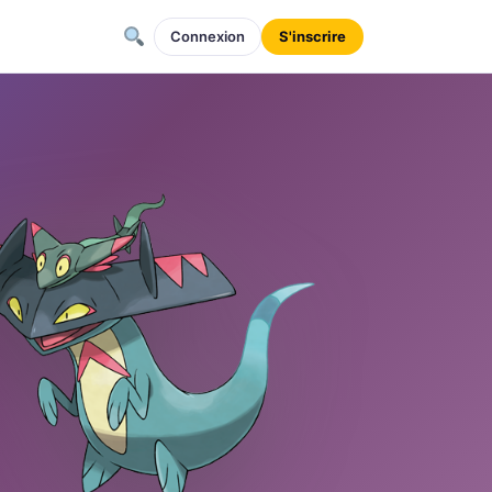
Connexion
S'inscrire