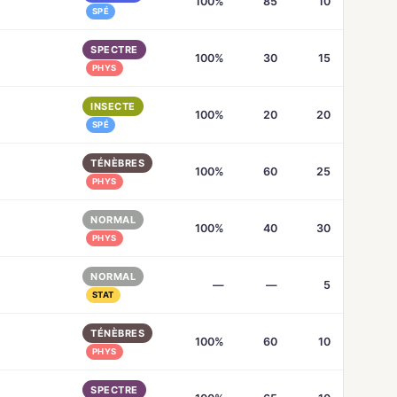
100%
85
10
SPÉ
SPECTRE
100%
30
15
PHYS
INSECTE
100%
20
20
SPÉ
TÉNÈBRES
100%
60
25
PHYS
NORMAL
100%
40
30
PHYS
NORMAL
—
—
5
STAT
TÉNÈBRES
100%
60
10
PHYS
SPECTRE