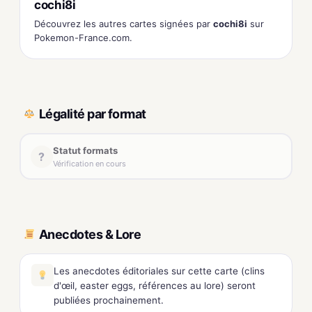
cochi8i
Découvrez les autres cartes signées par
cochi8i
sur
Pokemon-France.com.
Légalité par format
Statut formats
?
Vérification en cours
Anecdotes & Lore
Les anecdotes éditoriales sur cette carte (clins
d'œil, easter eggs, références au lore) seront
publiées prochainement.