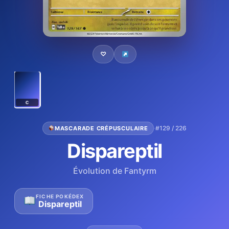
♡
C
·
#129 / 226
MASCARADE CRÉPUSCULAIRE
Dispareptil
Évolution de Fantyrm
FICHE POKÉDEX
Dispareptil