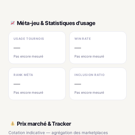
Méta-jeu & Statistiques d'usage
USAGE TOURNOIS
WIN RATE
—
—
Pas encore mesuré
Pas encore mesuré
RANK MÉTA
INCLUSION RATIO
—
—
Pas encore mesuré
Pas encore mesuré
Prix marché & Tracker
Cotation indicative — agrégation des marketplaces