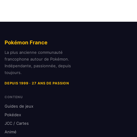
Pokémon France
La plus ancienne communauté
francophone autour de Pokémon.
Indépendante, passionnée, depuis
toujours.
DEPUIS 1999 · 27 ANS DE PASSION
CONTENU
Guides de jeux
Pokédex
JCC / Cartes
Animé