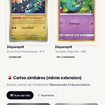
Dispareptil
Dispareptil
Évolutions Prismatiques · #72
Tempête Argentée · #88
COMMUNE
PEU COMMUNE
Cartes similaires (même extension)
Autres cartes de l'extension
Mascarade Crépusculaire
.
Vue cartes
Vue liste