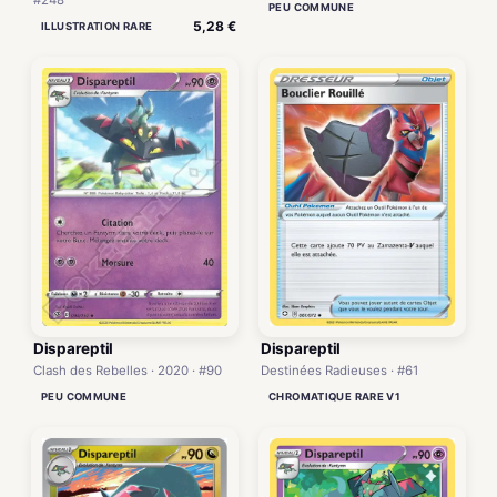
#248
PEU COMMUNE
5,28 €
ILLUSTRATION RARE
Dispareptil
Dispareptil
Clash des Rebelles · 2020 · #90
Destinées Radieuses · #61
PEU COMMUNE
CHROMATIQUE RARE V1