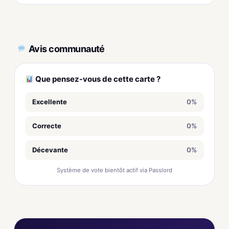
Avis communauté
Que pensez-vous de cette carte ?
Excellente
0%
Correcte
0%
Décevante
0%
Système de vote bientôt actif via Passlord