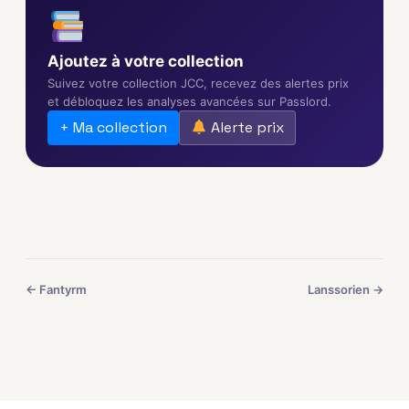
Ajoutez à votre collection
Suivez votre collection JCC, recevez des alertes prix
et débloquez les analyses avancées sur Passlord.
+ Ma collection
Alerte prix
← Fantyrm
Lanssorien →