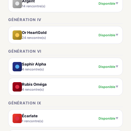
Argent
Disponible
▼
14 rencontre(s)
GÉNÉRATION IV
Or HeartGold
Disponible
▼
24 rencontre(s)
GÉNÉRATION VI
Saphir Alpha
Disponible
▼
4 rencontre(s)
Rubis Oméga
Disponible
▼
4 rencontre(s)
GÉNÉRATION IX
Écarlate
Disponible
▼
1 rencontre(s)