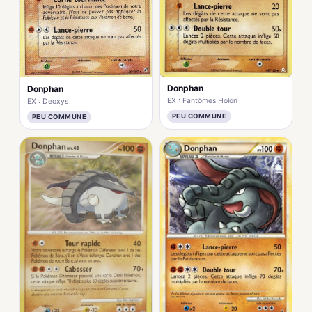
Donphan
Donphan
EX : Fantômes Holon
EX : Deoxys
PEU COMMUNE
PEU COMMUNE