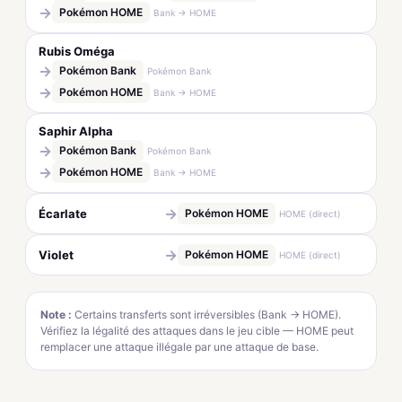
→
Pokémon HOME
Bank → HOME
Rubis Oméga
→
Pokémon Bank
Pokémon Bank
→
Pokémon HOME
Bank → HOME
Saphir Alpha
→
Pokémon Bank
Pokémon Bank
→
Pokémon HOME
Bank → HOME
→
Écarlate
Pokémon HOME
HOME (direct)
→
Violet
Pokémon HOME
HOME (direct)
Note :
Certains transferts sont irréversibles (Bank → HOME).
Vérifiez la légalité des attaques dans le jeu cible — HOME peut
remplacer une attaque illégale par une attaque de base.