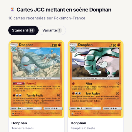
Cartes JCC mettant en scène Donphan
16 cartes recensées sur Pokémon-France
Standard
Variante
14
1
Donphan
Donphan
Tonnerre Perdu
Tempête Céleste