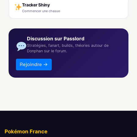
Tracker Shiny
Commencer une chasse
Discussion sur Passlord
Stratégies, fanart, builds, théories autour de
Donphan sur le forum.
Rejoindre →
Pokémon France