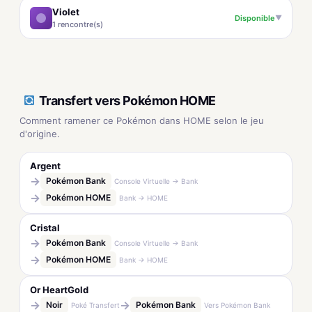
Violet
Disponible
▼
1 rencontre(s)
Transfert vers Pokémon HOME
Comment ramener ce Pokémon dans HOME selon le jeu
d'origine.
Argent
→
Pokémon Bank
Console Virtuelle → Bank
→
Pokémon HOME
Bank → HOME
Cristal
→
Pokémon Bank
Console Virtuelle → Bank
→
Pokémon HOME
Bank → HOME
Or HeartGold
→
→
Noir
Pokémon Bank
Poké Transfert
Vers Pokémon Bank