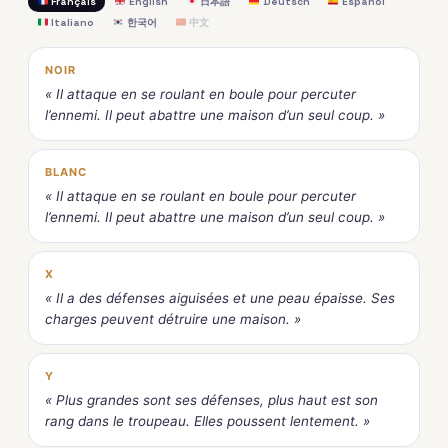
Français
English
日本語
Deutsch
Español
Italiano
한국어
中文
NOIR
« Il attaque en se roulant en boule pour percuter
l’ennemi. Il peut abattre une maison d’un seul coup. »
BLANC
« Il attaque en se roulant en boule pour percuter
l’ennemi. Il peut abattre une maison d’un seul coup. »
X
« Il a des défenses aiguisées et une peau épaisse. Ses
charges peuvent détruire une maison. »
Y
« Plus grandes sont ses défenses, plus haut est son
rang dans le troupeau. Elles poussent lentement. »