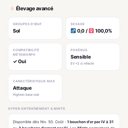
Élevage avancé
GROUPES D'ŒUF
SEXAGE
Sol
0,0 /
100,0%
COMPATIBILITÉ
POKÉRUS
MÉTAMORPH
Sensible
✓ Oui
EV ×2 si infecté
CARACTÉRISTIQUE MAX
Attaque
Highest base stat
HYPER-ENTRAÎNEMENT & MINTS
Disponible dès Niv. 50. Coût :
1 bouchon d'or par IV à 31