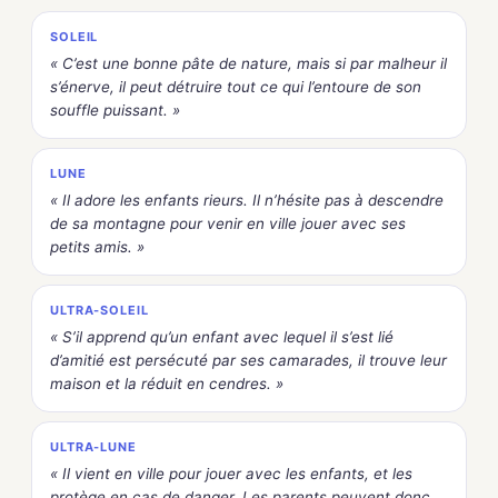
SOLEIL
« C’est une bonne pâte de nature, mais si par malheur il
s’énerve, il peut détruire tout ce qui l’entoure de son
souffle puissant. »
LUNE
« Il adore les enfants rieurs. Il n’hésite pas à descendre
de sa montagne pour venir en ville jouer avec ses
petits amis. »
ULTRA-SOLEIL
« S’il apprend qu’un enfant avec lequel il s’est lié
d’amitié est persécuté par ses camarades, il trouve leur
maison et la réduit en cendres. »
ULTRA-LUNE
« Il vient en ville pour jouer avec les enfants, et les
protège en cas de danger. Les parents peuvent donc