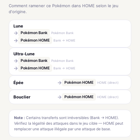
Comment ramener ce Pokémon dans HOME selon le jeu
d'origine.
Lune
→
Pokémon Bank
Pokémon Bank
→
Pokémon HOME
Bank → HOME
Ultra-Lune
→
Pokémon Bank
Pokémon Bank
→
Pokémon HOME
Bank → HOME
→
Épée
Pokémon HOME
HOME (direct)
→
Bouclier
Pokémon HOME
HOME (direct)
Note :
Certains transferts sont irréversibles (Bank → HOME).
Vérifiez la légalité des attaques dans le jeu cible — HOME peut
remplacer une attaque illégale par une attaque de base.