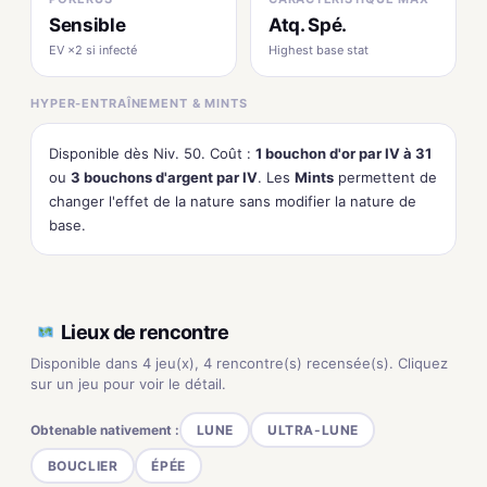
Sensible
Atq. Spé.
EV ×2 si infecté
Highest base stat
HYPER-ENTRAÎNEMENT & MINTS
Disponible dès Niv. 50. Coût :
1 bouchon d'or par IV à 31
ou
3 bouchons d'argent par IV
. Les
Mints
permettent de
changer l'effet de la nature sans modifier la nature de
base.
Lieux de rencontre
Disponible dans 4 jeu(x), 4 rencontre(s) recensée(s). Cliquez
sur un jeu pour voir le détail.
Obtenable nativement :
LUNE
ULTRA-LUNE
BOUCLIER
ÉPÉE