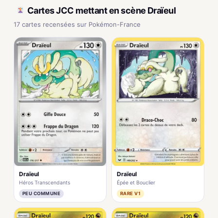
Cartes JCC mettant en scène Draïeul
17 cartes recensées sur Pokémon-France
Draïeul
Draïeul
Héros Transcendants
Épée et Bouclier
PEU COMMUNE
RARE V1