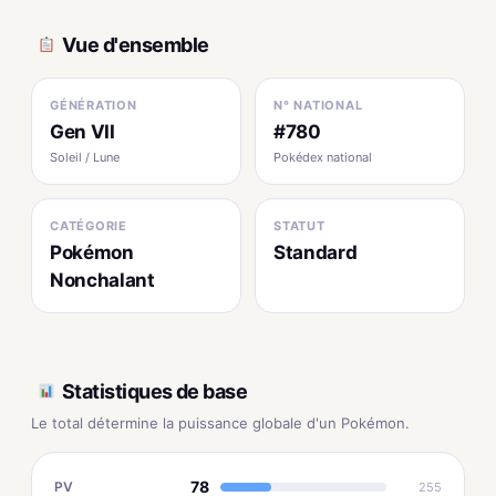
Vue d'ensemble
GÉNÉRATION
N° NATIONAL
Gen VII
#780
Soleil / Lune
Pokédex national
CATÉGORIE
STATUT
Pokémon
Standard
Nonchalant
Statistiques de base
Le total détermine la puissance globale d'un Pokémon.
78
PV
255