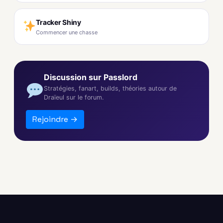
Tracker Shiny
Commencer une chasse
Discussion sur Passlord
Stratégies, fanart, builds, théories autour de
Draïeul sur le forum.
Rejoindre →