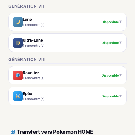
GÉNÉRATION VII
Lune
Disponible
▼
1 rencontre(s)
Ultra-Lune
Disponible
▼
1 rencontre(s)
GÉNÉRATION VIII
Bouclier
Disponible
▼
1 rencontre(s)
Épée
Disponible
▼
1 rencontre(s)
Transfert vers Pokémon HOME