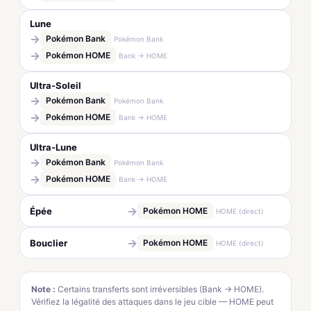
Lune
→
Pokémon Bank
Pokémon Bank
→
Pokémon HOME
Bank → HOME
Ultra-Soleil
→
Pokémon Bank
Pokémon Bank
→
Pokémon HOME
Bank → HOME
Ultra-Lune
→
Pokémon Bank
Pokémon Bank
→
Pokémon HOME
Bank → HOME
→
Épée
Pokémon HOME
HOME (direct)
→
Bouclier
Pokémon HOME
HOME (direct)
Note :
Certains transferts sont irréversibles (Bank → HOME).
Vérifiez la légalité des attaques dans le jeu cible — HOME peut