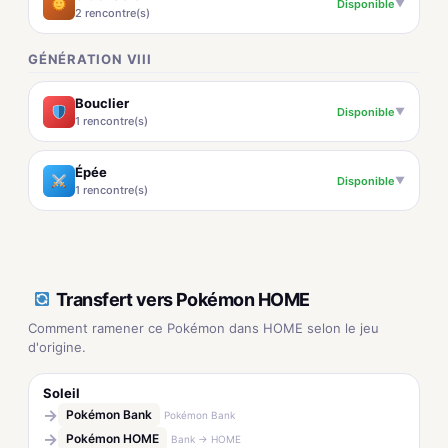
Disponible
▼
2 rencontre(s)
GÉNÉRATION VIII
Bouclier
Disponible
▼
1 rencontre(s)
Épée
Disponible
▼
1 rencontre(s)
Transfert vers Pokémon HOME
Comment ramener ce Pokémon dans HOME selon le jeu
d'origine.
Soleil
→
Pokémon Bank
Pokémon Bank
→
Pokémon HOME
Bank → HOME