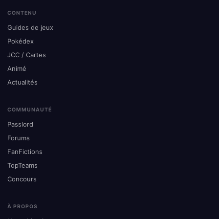
CONTENU
Guides de jeux
Pokédex
JCC / Cartes
Animé
Actualités
COMMUNAUTÉ
Passlord
Forums
FanFictions
TopTeams
Concours
À PROPOS