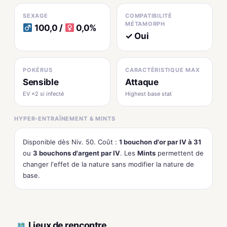
SEXAGE
COMPATIBILITÉ
MÉTAMORPH
100,0 /
0,0%
✓ Oui
POKÉRUS
CARACTÉRISTIQUE MAX
Sensible
Attaque
EV ×2 si infecté
Highest base stat
HYPER-ENTRAÎNEMENT & MINTS
Disponible dès Niv. 50. Coût :
1 bouchon d'or par IV à 31
ou
3 bouchons d'argent par IV
. Les
Mints
permettent de
changer l'effet de la nature sans modifier la nature de
base.
Lieux de rencontre