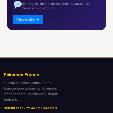
Stratégies, fanart, builds, théories autour de
Sinistrail sur le forum.
Rejoindre →
Pokémon France
La plus ancienne communauté
francophone autour de Pokémon.
Indépendante, passionnée, depuis
toujours.
DEPUIS 1999 · 27 ANS DE PASSION