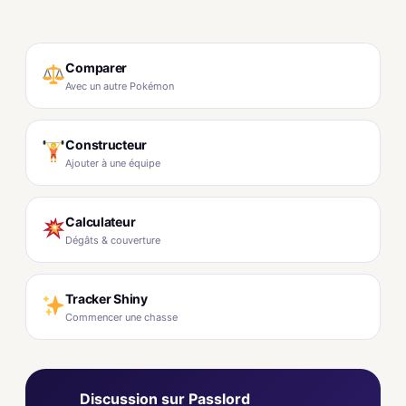
Comparer
Avec un autre Pokémon
Constructeur
Ajouter à une équipe
Calculateur
Dégâts & couverture
Tracker Shiny
Commencer une chasse
Discussion sur Passlord