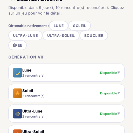
Disponible dans 6 jeu(x), 10 rencontre(s) recensée(s). Cliquez
sur un jeu pour voir le détail.
Obtenable nativement :
LUNE
SOLEIL
ULTRA-LUNE
ULTRA-SOLEIL
BOUCLIER
ÉPÉE
GÉNÉRATION VII
Lune
Disponible
▼
2 rencontre(s)
Soleil
Disponible
▼
2 rencontre(s)
Ultra-Lune
Disponible
▼
2 rencontre(s)
Ultra-Soleil