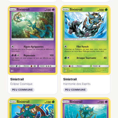
Sinistrail
Sinistrail
Éclipse Cosmique
Harmonie des Esprits
PEU COMMUNE
PEU COMMUNE