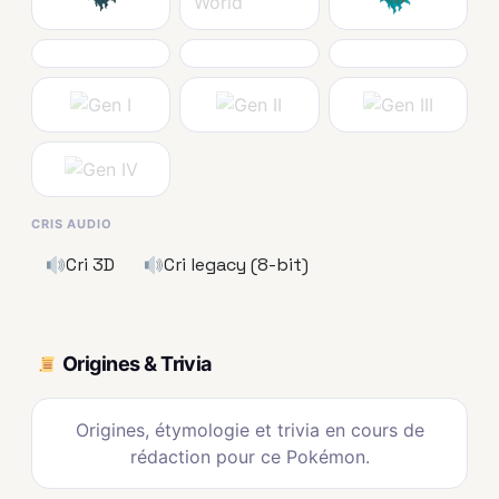
CRIS AUDIO
Cri 3D
Cri legacy (8-bit)
Origines & Trivia
Origines, étymologie et trivia en cours de
rédaction pour ce Pokémon.