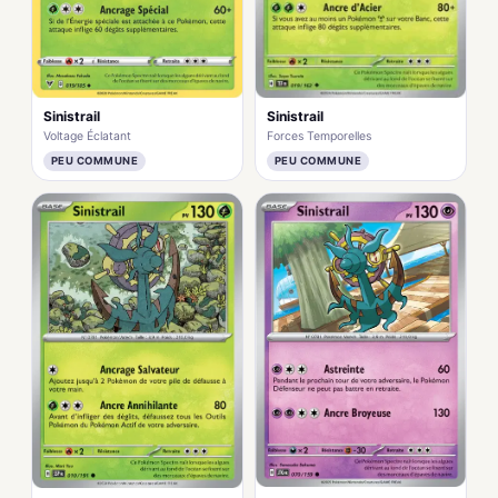
Sinistrail
Sinistrail
Forces Temporelles
Voltage Éclatant
PEU COMMUNE
PEU COMMUNE