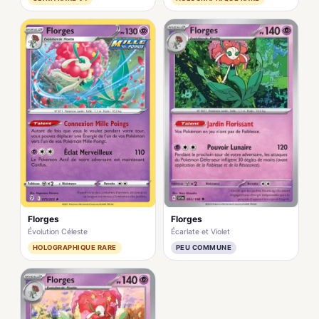
Florges
Florges
Écarlate et Violet
Évolution Céleste
PEU COMMUNE
HOLOGRAPHIQUE RARE