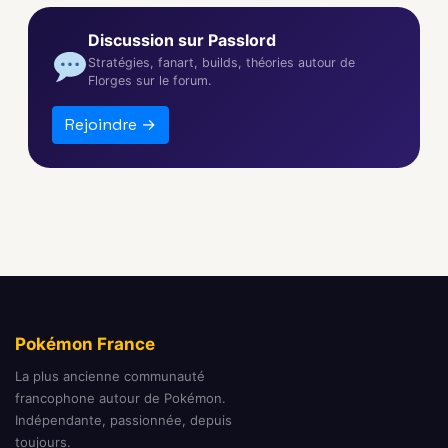
Discussion sur Passlord
Stratégies, fanart, builds, théories autour de
Florges sur le forum.
Rejoindre →
Pokémon France
La plus ancienne communauté
francophone autour de Pokémon.
Indépendante, passionnée, depuis
toujours.