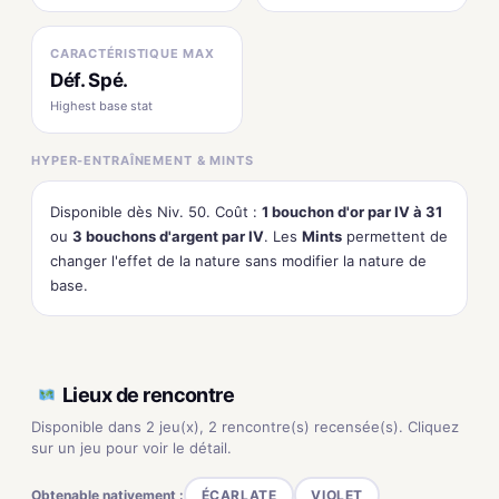
CARACTÉRISTIQUE MAX
Déf. Spé.
Highest base stat
HYPER-ENTRAÎNEMENT & MINTS
Disponible dès Niv. 50. Coût :
1 bouchon d'or par IV à 31
ou
3 bouchons d'argent par IV
. Les
Mints
permettent de
changer l'effet de la nature sans modifier la nature de
base.
Lieux de rencontre
Disponible dans 2 jeu(x), 2 rencontre(s) recensée(s). Cliquez
sur un jeu pour voir le détail.
Obtenable nativement :
ÉCARLATE
VIOLET