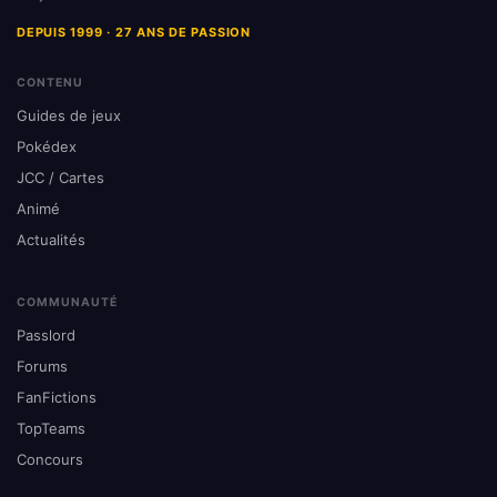
DEPUIS 1999 · 27 ANS DE PASSION
CONTENU
Guides de jeux
Pokédex
JCC / Cartes
Animé
Actualités
COMMUNAUTÉ
Passlord
Forums
FanFictions
TopTeams
Concours