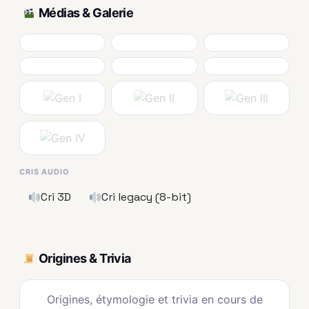
Médias & Galerie
CRIS AUDIO
Cri 3D
Cri legacy (8-bit)
Origines & Trivia
Origines, étymologie et trivia en cours de