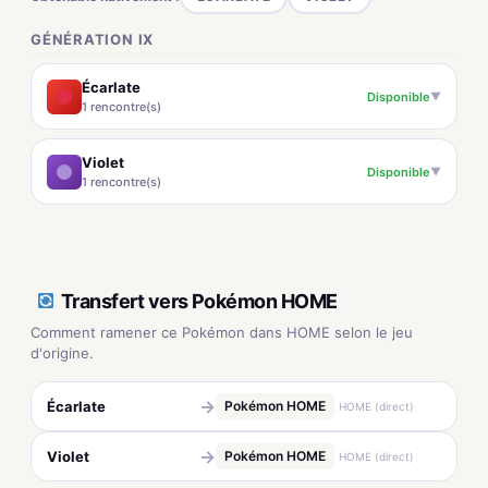
GÉNÉRATION IX
Écarlate
Disponible
▼
1 rencontre(s)
Violet
Disponible
▼
1 rencontre(s)
Transfert vers Pokémon HOME
Comment ramener ce Pokémon dans HOME selon le jeu
d'origine.
→
Écarlate
Pokémon HOME
HOME (direct)
→
Violet
Pokémon HOME
HOME (direct)