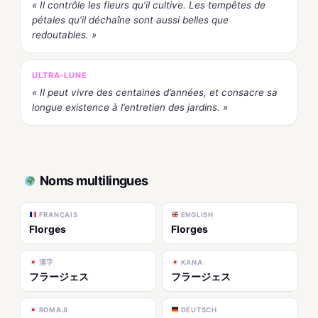
« Il contrôle les fleurs qu’il cultive. Les tempêtes de
pétales qu’il déchaîne sont aussi belles que
redoutables. »
ULTRA-LUNE
« Il peut vivre des centaines d’années, et consacre sa
longue existence à l’entretien des jardins. »
Noms multilingues
FRANÇAIS
ENGLISH
Florges
Florges
漢字
KANA
フラージェス
フラージェス
ROMAJI
DEUTSCH