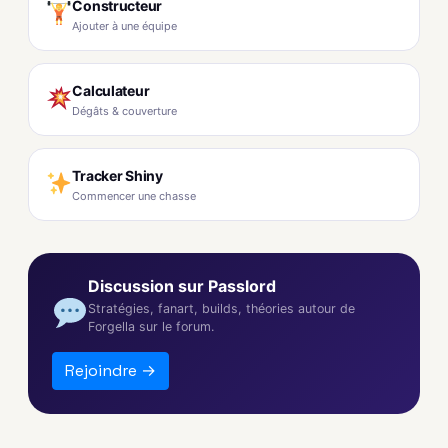
Constructeur
Ajouter à une équipe
Calculateur
Dégâts & couverture
Tracker Shiny
Commencer une chasse
Discussion sur Passlord
Stratégies, fanart, builds, théories autour de
Forgella sur le forum.
Rejoindre →