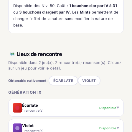
Disponible dès Niv. 50. Coût :
1 bouchon d'or par IV à 31
ou
3 bouchons d'argent par IV
. Les
Mints
permettent de
changer l'effet de la nature sans modifier la nature de
base.
Lieux de rencontre
Disponible dans 2 jeu(x), 2 rencontre(s) recensée(s). Cliquez
sur un jeu pour voir le détail.
Obtenable nativement :
ÉCARLATE
VIOLET
GÉNÉRATION IX
Écarlate
Disponible
▼
1 rencontre(s)
Violet
Disponible
▼
1 rencontre(s)