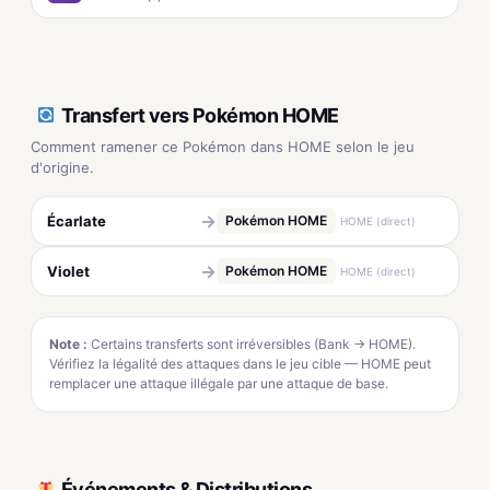
Transfert vers Pokémon HOME
Comment ramener ce Pokémon dans HOME selon le jeu
d'origine.
→
Écarlate
Pokémon HOME
HOME (direct)
→
Violet
Pokémon HOME
HOME (direct)
Note :
Certains transferts sont irréversibles (Bank → HOME).
Vérifiez la légalité des attaques dans le jeu cible — HOME peut
remplacer une attaque illégale par une attaque de base.
Événements & Distributions