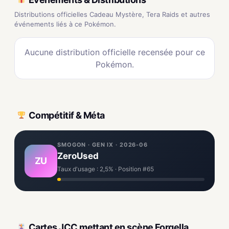
Distributions officielles Cadeau Mystère, Tera Raids et autres
événements liés à ce Pokémon.
Aucune distribution officielle recensée pour ce
Pokémon.
Compétitif & Méta
SMOGON · GEN IX · 2026-06
ZeroUsed
ZU
Taux d'usage : 2,5% · Position #65
Cartes JCC mettant en scène Forgella