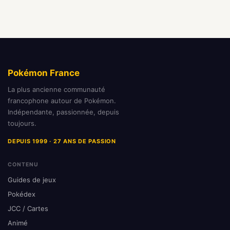
Pokémon France
La plus ancienne communauté
francophone autour de Pokémon.
Indépendante, passionnée, depuis
toujours.
DEPUIS 1999 · 27 ANS DE PASSION
CONTENU
Guides de jeux
Pokédex
JCC / Cartes
Animé