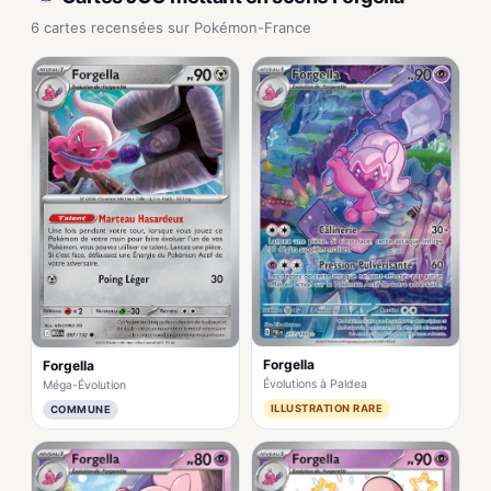
6 cartes recensées sur Pokémon-France
Forgella
Forgella
Évolutions à Paldea
Méga-Évolution
ILLUSTRATION RARE
COMMUNE