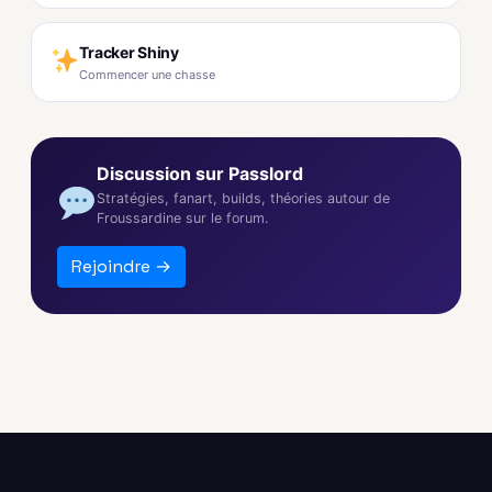
Tracker Shiny
Commencer une chasse
Discussion sur Passlord
Stratégies, fanart, builds, théories autour de
Froussardine sur le forum.
Rejoindre →