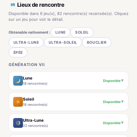
Lieux de rencontre
Disponible dans 6 jeu(x), 82 rencontre(s) recensée(s). Cliquez
sur un jeu pour voir le détail.
Obtenable nativement :
LUNE
SOLEIL
ULTRA-LUNE
ULTRA-SOLEIL
BOUCLIER
ÉPÉE
GÉNÉRATION VII
Lune
Disponible
▼
18 rencontre(s)
Soleil
Disponible
▼
18 rencontre(s)
Ultra-Lune
Disponible
▼
22 rencontre(s)