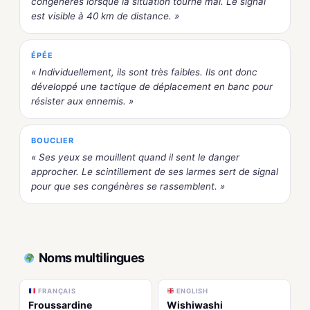
congénères lorsque la situation tourne mal. Le signal
est visible à 40 km de distance. »
ÉPÉE
« Individuellement, ils sont très faibles. Ils ont donc
développé une tactique de déplacement en banc pour
résister aux ennemis. »
BOUCLIER
« Ses yeux se mouillent quand il sent le danger
approcher. Le scintillement de ses larmes sert de signal
pour que ses congénères se rassemblent. »
Noms multilingues
FRANÇAIS
ENGLISH
Froussardine
Wishiwashi