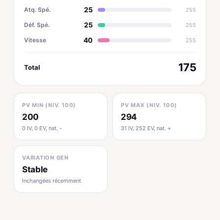
25
Atq. Spé.
255
25
Déf. Spé.
255
40
Vitesse
255
175
Total
PV MIN (NIV. 100)
PV MAX (NIV. 100)
200
294
0 IV, 0 EV, nat. -
31 IV, 252 EV, nat. +
VARIATION GEN
Stable
Inchangées récemment