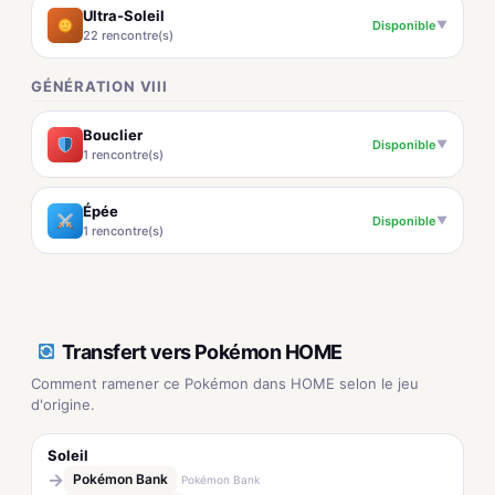
Ultra-Soleil
Disponible
▼
22 rencontre(s)
GÉNÉRATION VIII
Bouclier
Disponible
▼
1 rencontre(s)
Épée
Disponible
▼
1 rencontre(s)
Transfert vers Pokémon HOME
Comment ramener ce Pokémon dans HOME selon le jeu
d'origine.
Soleil
→
Pokémon Bank
Pokémon Bank