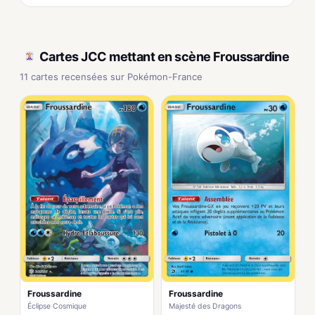
Cartes JCC mettant en scène Froussardine
11 cartes recensées sur Pokémon-France
Froussardine
Froussardine
Éclipse Cosmique
Majesté des Dragons