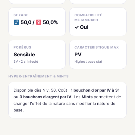
SEXAGE
COMPATIBILITÉ
MÉTAMORPH
50,0 /
50,0%
✓ Oui
POKÉRUS
CARACTÉRISTIQUE MAX
Sensible
PV
EV ×2 si infecté
Highest base stat
HYPER-ENTRAÎNEMENT & MINTS
Disponible dès Niv. 50. Coût :
1 bouchon d'or par IV à 31
ou
3 bouchons d'argent par IV
. Les
Mints
permettent de
changer l'effet de la nature sans modifier la nature de
base.