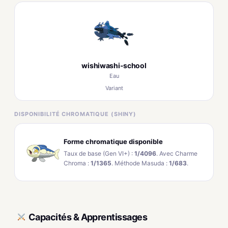
wishiwashi-school
Eau
Variant
DISPONIBILITÉ CHROMATIQUE (SHINY)
Forme chromatique disponible
Taux de base (Gen VI+) :
1/4096
. Avec Charme
Chroma :
1/1365
. Méthode Masuda :
1/683
.
Capacités & Apprentissages