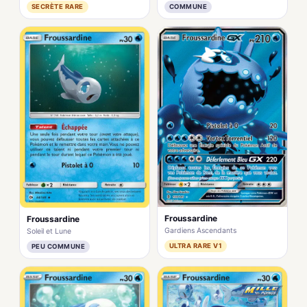
SECRÈTE RARE
COMMUNE
Froussardine
Froussardine
Gardiens Ascendants
Soleil et Lune
ULTRA RARE V1
PEU COMMUNE