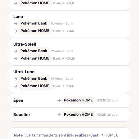
→
Pokémon HOME
Bank → HOME
Lune
→
Pokémon Bank
Pokémon Bank
→
Pokémon HOME
Bank → HOME
Ultra-Soleil
→
Pokémon Bank
Pokémon Bank
→
Pokémon HOME
Bank → HOME
Ultra-Lune
→
Pokémon Bank
Pokémon Bank
→
Pokémon HOME
Bank → HOME
→
Épée
Pokémon HOME
HOME (direct)
→
Bouclier
Pokémon HOME
HOME (direct)
Note :
Certains transferts sont irréversibles (Bank → HOME).