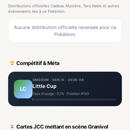
Distributions officielles Cadeau Mystère, Tera Raids et autres
événements liés à ce Pokémon.
Aucune distribution officielle recensée pour ce
Pokémon.
Compétitif & Méta
SMOGON · GEN IX · 2026-06
Little Cup
LC
Taux d'usage : 0,1% · Position #193
Cartes JCC mettant en scène Granivol