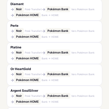
Diamant
→
→
Noir
Pokémon Bank
Poké Transfert
Vers Pokémon Bank
→
Pokémon HOME
Bank → HOME
Perle
→
→
Noir
Pokémon Bank
Poké Transfert
Vers Pokémon Bank
→
Pokémon HOME
Bank → HOME
Platine
→
→
Noir
Pokémon Bank
Poké Transfert
Vers Pokémon Bank
→
Pokémon HOME
Bank → HOME
Or HeartGold
→
→
Noir
Pokémon Bank
Poké Transfert
Vers Pokémon Bank
→
Pokémon HOME
Bank → HOME
Argent SoulSilver
→
→
Noir
Pokémon Bank
Poké Transfert
Vers Pokémon Bank
→
Pokémon HOME
Bank → HOME