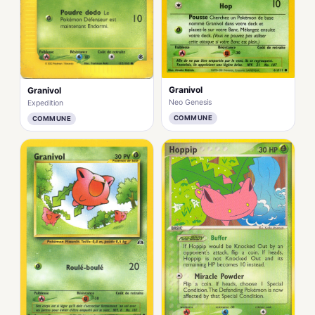
Granivol
Granivol
Neo Genesis
Expedition
COMMUNE
COMMUNE