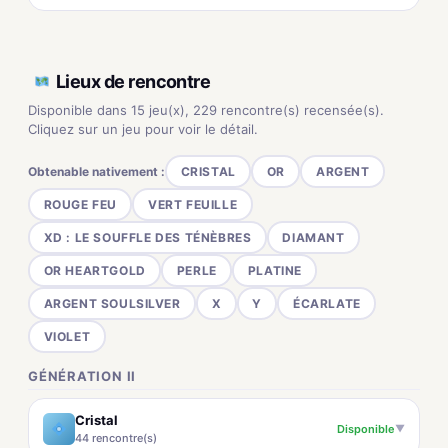
Lieux de rencontre
Disponible dans 15 jeu(x), 229 rencontre(s) recensée(s).
Cliquez sur un jeu pour voir le détail.
Obtenable nativement :
CRISTAL
OR
ARGENT
ROUGE FEU
VERT FEUILLE
XD : LE SOUFFLE DES TÉNÈBRES
DIAMANT
OR HEARTGOLD
PERLE
PLATINE
ARGENT SOULSILVER
X
Y
ÉCARLATE
VIOLET
GÉNÉRATION II
Cristal
Disponible
▼
44 rencontre(s)