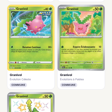
Granivol
Granivol
Évolutions à Paldea
Évolution Céleste
COMMUNE
COMMUNE