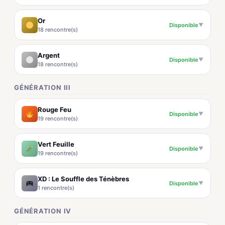
Or
Disponible
▼
18 rencontre(s)
Argent
Disponible
▼
18 rencontre(s)
GÉNÉRATION III
Rouge Feu
Disponible
▼
19 rencontre(s)
Vert Feuille
Disponible
▼
19 rencontre(s)
XD : Le Souffle des Ténèbres
Disponible
▼
1 rencontre(s)
GÉNÉRATION IV