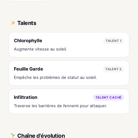
Talents
Chlorophylle
TALENT 1
Augmente vitesse au soleil.
Feuille Garde
TALENT 2
Empêche les problèmes de statut au soleil.
Infiltration
TALENT CACHÉ
Traverse les barrières de l’ennemi pour attaquer.
Chaîne d'évolution