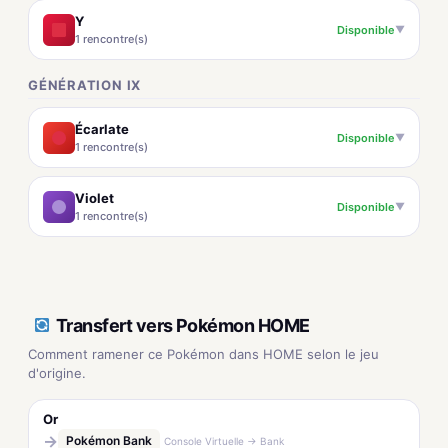
Y
Disponible
▼
1 rencontre(s)
GÉNÉRATION IX
Écarlate
Disponible
▼
1 rencontre(s)
Violet
Disponible
▼
1 rencontre(s)
Transfert vers Pokémon HOME
Comment ramener ce Pokémon dans HOME selon le jeu
d'origine.
Or
→
Pokémon Bank
Console Virtuelle → Bank