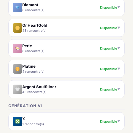
Diamant
Disponible
▼
6 rencontre(s)
Or HeartGold
Disponible
▼
45 rencontre(s)
Perle
Disponible
▼
6 rencontre(s)
Platine
Disponible
▼
4 rencontre(s)
Argent SoulSilver
Disponible
▼
45 rencontre(s)
GÉNÉRATION VI
X
Disponible
▼
1 rencontre(s)