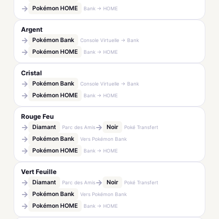
→
Pokémon HOME
Bank → HOME
Argent
→
Pokémon Bank
Console Virtuelle → Bank
→
Pokémon HOME
Bank → HOME
Cristal
→
Pokémon Bank
Console Virtuelle → Bank
→
Pokémon HOME
Bank → HOME
Rouge Feu
→
→
Diamant
Noir
Parc des Amis
Poké Transfert
→
Pokémon Bank
Vers Pokémon Bank
→
Pokémon HOME
Bank → HOME
Vert Feuille
→
→
Diamant
Noir
Parc des Amis
Poké Transfert
→
Pokémon Bank
Vers Pokémon Bank
→
Pokémon HOME
Bank → HOME