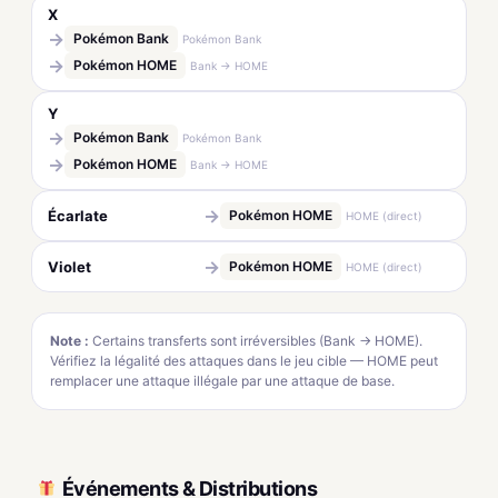
X
→
Pokémon Bank
Pokémon Bank
→
Pokémon HOME
Bank → HOME
Y
→
Pokémon Bank
Pokémon Bank
→
Pokémon HOME
Bank → HOME
→
Écarlate
Pokémon HOME
HOME (direct)
→
Violet
Pokémon HOME
HOME (direct)
Note :
Certains transferts sont irréversibles (Bank → HOME).
Vérifiez la légalité des attaques dans le jeu cible — HOME peut
remplacer une attaque illégale par une attaque de base.
Événements & Distributions