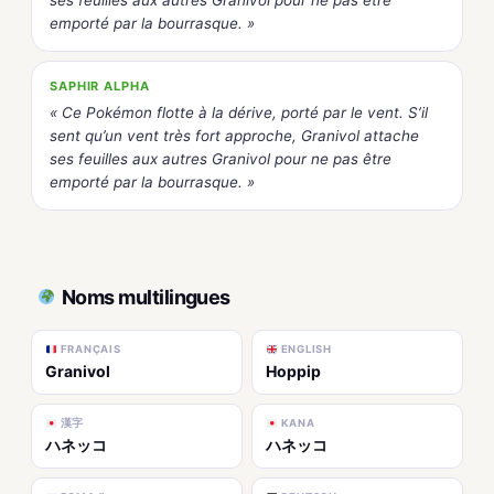
ses feuilles aux autres Granivol pour ne pas être
emporté par la bourrasque. »
SAPHIR ALPHA
« Ce Pokémon flotte à la dérive, porté par le vent. S’il
sent qu’un vent très fort approche, Granivol attache
ses feuilles aux autres Granivol pour ne pas être
emporté par la bourrasque. »
Noms multilingues
FRANÇAIS
ENGLISH
Granivol
Hoppip
漢字
KANA
ハネッコ
ハネッコ