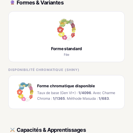
Formes & Variantes
Forme standard
Fée
DISPONIBILITÉ CHROMATIQUE (SHINY)
Forme chromatique disponible
Taux de base (Gen VI+) :
1/4096
. Avec Charme
Chroma :
1/1365
. Méthode Masuda :
1/683
.
Capacités & Apprentissages