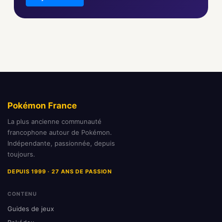
Pokémon France
La plus ancienne communauté
francophone autour de Pokémon.
Indépendante, passionnée, depuis
toujours.
DEPUIS 1999 · 27 ANS DE PASSION
CONTENU
Guides de jeux