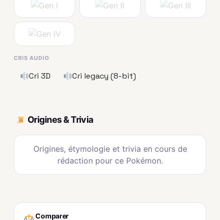
CRIS AUDIO
Cri 3D
Cri legacy (8-bit)
Origines & Trivia
Origines, étymologie et trivia en cours de
rédaction pour ce Pokémon.
Comparer