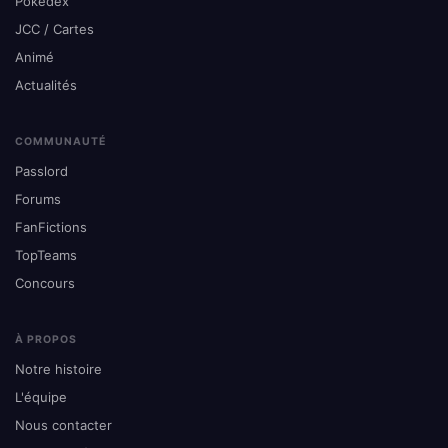
Pokédex
JCC / Cartes
Animé
Actualités
COMMUNAUTÉ
Passlord
Forums
FanFictions
TopTeams
Concours
À PROPOS
Notre histoire
L'équipe
Nous contacter