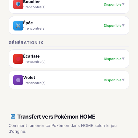
Bouclier
Disponible
▼
1 rencontre(s)
Épée
Disponible
▼
1 rencontre(s)
GÉNÉRATION IX
Écarlate
Disponible
▼
1 rencontre(s)
Violet
Disponible
▼
1 rencontre(s)
Transfert vers Pokémon HOME
Comment ramener ce Pokémon dans HOME selon le jeu
d'origine.