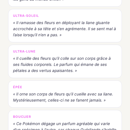
ULTRA-SOLEIL
« Il ramasse des fleurs en déployant la liane gluante
accrochée à sa tête et s’en agrémente. Il se sent mal à
l’aise lorsqu’il n’en a pas. »
ULTRA-LUNE
« Il cueille des fleurs qu’il colle sur son corps grâce à
ses fluides corporels. Le parfum qui émane de ses
pétales a des vertus apaisantes. »
ÉPÉE
« Il orne son corps de fleurs qu’il cueille avec sa liane.
Mystérieusement, celles-ci ne se fanent jamais. »
BOUCLIER
« Ce Pokémon dégage un parfum agréable qui varie
d’un spécimen à l’autre, car chaque Guérilande s’habille