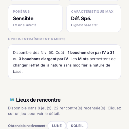
POKÉRUS
CARACTÉRISTIQUE MAX
Sensible
Déf. Spé.
EV ×2 si infecté
Highest base stat
HYPER-ENTRAÎNEMENT & MINTS
Disponible dès Niv. 50. Coût :
1 bouchon d'or par IV à 31
ou
3 bouchons d'argent par IV
. Les
Mints
permettent de
changer l'effet de la nature sans modifier la nature de
base.
Lieux de rencontre
Disponible dans 8 jeu(x), 22 rencontre(s) recensée(s). Cliquez
sur un jeu pour voir le détail.
Obtenable nativement :
LUNE
SOLEIL