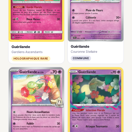
Guérilande
Guérilande
Couronne Stellaire
Gardiens Ascendants
COMMUNE
HOLOGRAPHIQUE RARE