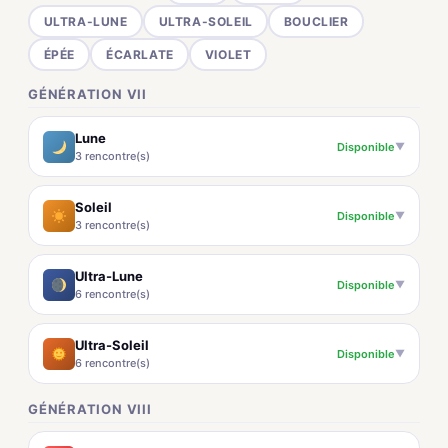
ULTRA-LUNE
ULTRA-SOLEIL
BOUCLIER
ÉPÉE
ÉCARLATE
VIOLET
GÉNÉRATION VII
Lune
Disponible
▼
3 rencontre(s)
Soleil
Disponible
▼
3 rencontre(s)
Ultra-Lune
Disponible
▼
6 rencontre(s)
Ultra-Soleil
Disponible
▼
6 rencontre(s)
GÉNÉRATION VIII