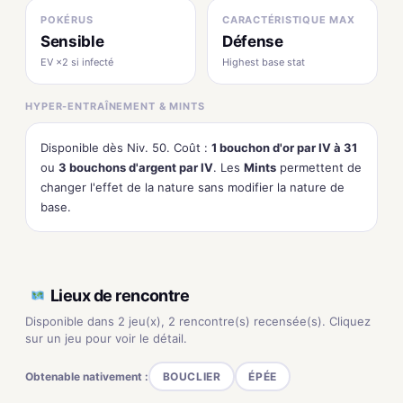
POKÉRUS
CARACTÉRISTIQUE MAX
Sensible
Défense
EV ×2 si infecté
Highest base stat
HYPER-ENTRAÎNEMENT & MINTS
Disponible dès Niv. 50. Coût :
1 bouchon d'or par IV à 31
ou
3 bouchons d'argent par IV
. Les
Mints
permettent de
changer l'effet de la nature sans modifier la nature de
base.
Lieux de rencontre
Disponible dans 2 jeu(x), 2 rencontre(s) recensée(s). Cliquez
sur un jeu pour voir le détail.
Obtenable nativement :
BOUCLIER
ÉPÉE