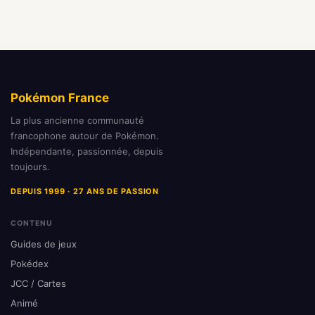
Pokémon France
La plus ancienne communauté
francophone autour de Pokémon.
Indépendante, passionnée, depuis
toujours.
DEPUIS 1999 · 27 ANS DE PASSION
CONTENU
Guides de jeux
Pokédex
JCC / Cartes
Animé