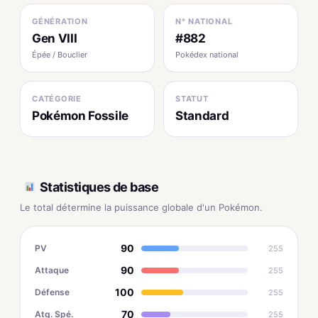
GÉNÉRATION
N° NATIONAL
Gen VIII
#882
Épée / Bouclier
Pokédex national
CATÉGORIE
STATUT
Pokémon Fossile
Standard
Statistiques de base
Le total détermine la puissance globale d'un Pokémon.
90
PV
255
90
Attaque
255
100
Défense
255
70
Atq. Spé.
255