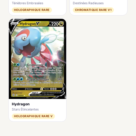
Ténèbres Embrasées
Destinées Radieuses
HOLOGRAPHIQUE RARE
CHROMATIQUE RARE V1
Hydragon
Stars Étincelantes
HOLOGRAPHIQUE RARE V