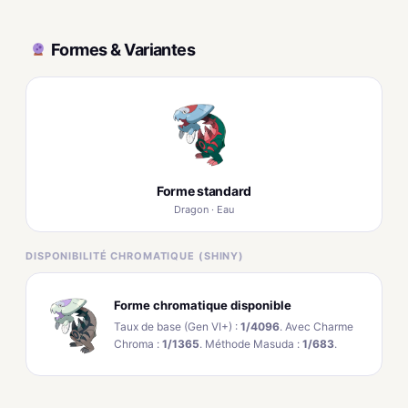
Formes & Variantes
Forme standard
Dragon · Eau
DISPONIBILITÉ CHROMATIQUE (SHINY)
Forme chromatique disponible
Taux de base (Gen VI+) :
1/4096
. Avec Charme
Chroma :
1/1365
. Méthode Masuda :
1/683
.