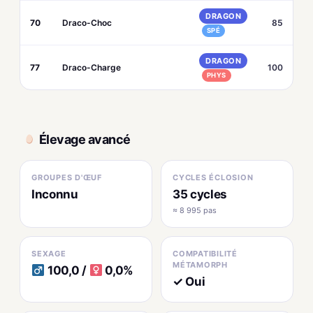
DRAGON
70
Draco-Choc
85
SPÉ
DRAGON
77
Draco-Charge
100
PHYS
Élevage avancé
GROUPES D'ŒUF
CYCLES ÉCLOSION
Inconnu
35 cycles
≈ 8 995 pas
SEXAGE
COMPATIBILITÉ
MÉTAMORPH
100,0 /
0,0%
✓ Oui