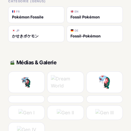
CATÉGORIE (GENUS)
FR
EN
Pokémon Fossile
Fossil Pokémon
JP
DE
かせきポケモン
Fossil-Pokémon
Médias & Galerie