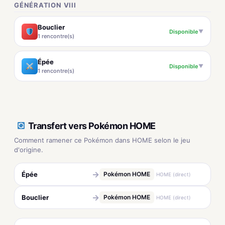
GÉNÉRATION VIII
Bouclier
Disponible
▼
1 rencontre(s)
Épée
Disponible
▼
1 rencontre(s)
Transfert vers Pokémon HOME
Comment ramener ce Pokémon dans HOME selon le jeu
d'origine.
→
Épée
Pokémon HOME
HOME (direct)
→
Bouclier
Pokémon HOME
HOME (direct)