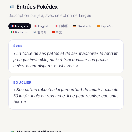
Entrées Pokédex
Description par jeu, avec sélection de langue.
Français
English
日本語
Deutsch
Español
Italiano
한국어
中文
ÉPÉE
« La force de ses pattes et de ses mâchoires le rendait
presque invincible, mais à trop chasser ses proies,
celles-ci ont disparu, et lui avec. »
BOUCLIER
« Ses pattes robustes lui permettent de courir à plus de
60 km/h, mais en revanche, il ne peut respirer que sous
l’eau. »