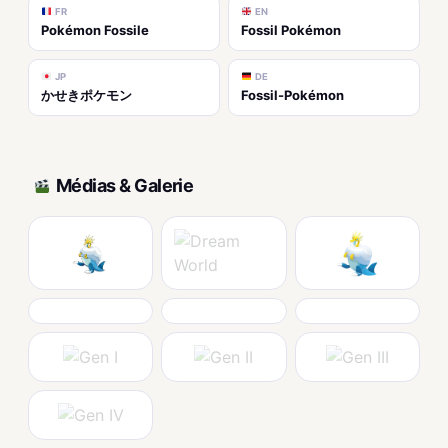
FR
EN
Pokémon Fossile
Fossil Pokémon
JP
DE
かせきポケモン
Fossil-Pokémon
Médias & Galerie