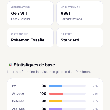
GÉNÉRATION
N° NATIONAL
Gen VIII
#881
Épée / Bouclier
Pokédex national
CATÉGORIE
STATUT
Pokémon Fossile
Standard
Statistiques de base
Le total détermine la puissance globale d'un Pokémon.
90
PV
255
100
Attaque
255
90
Défense
255
90
Atq. Spé.
255