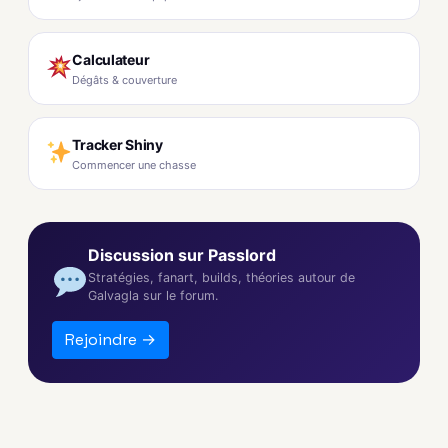
Calculateur
Dégâts & couverture
Tracker Shiny
Commencer une chasse
Discussion sur Passlord
Stratégies, fanart, builds, théories autour de
Galvagla sur le forum.
Rejoindre →