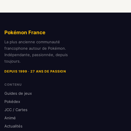
Pokémon France
La plus ancienne communauté
francophone autour de Pokémon.
Indépendante, passionnée, depuis
toujours.
DEPUIS 1999 · 27 ANS DE PASSION
CONTENU
Guides de jeux
Pokédex
JCC / Cartes
Animé
Actualités