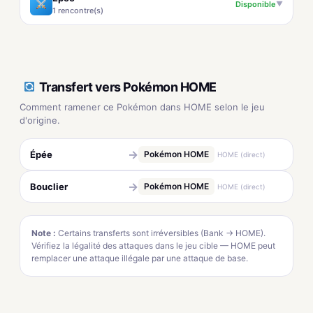
Disponible
▼
1 rencontre(s)
Transfert vers Pokémon HOME
Comment ramener ce Pokémon dans HOME selon le jeu
d'origine.
→
Épée
Pokémon HOME
HOME (direct)
→
Bouclier
Pokémon HOME
HOME (direct)
Note :
Certains transferts sont irréversibles (Bank → HOME).
Vérifiez la légalité des attaques dans le jeu cible — HOME peut
remplacer une attaque illégale par une attaque de base.