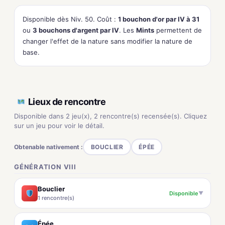
Disponible dès Niv. 50. Coût :
1 bouchon d'or par IV à 31
ou
3 bouchons d'argent par IV
. Les
Mints
permettent de
changer l'effet de la nature sans modifier la nature de
base.
Lieux de rencontre
Disponible dans 2 jeu(x), 2 rencontre(s) recensée(s). Cliquez
sur un jeu pour voir le détail.
Obtenable nativement :
BOUCLIER
ÉPÉE
GÉNÉRATION VIII
Bouclier
Disponible
▼
1 rencontre(s)
Épée