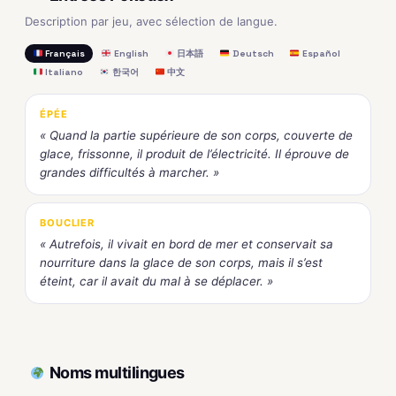
Description par jeu, avec sélection de langue.
Français
English
日本語
Deutsch
Español
Italiano
한국어
中文
ÉPÉE
« Quand la partie supérieure de son corps, couverte de
glace, frissonne, il produit de l’électricité. Il éprouve de
grandes difficultés à marcher. »
BOUCLIER
« Autrefois, il vivait en bord de mer et conservait sa
nourriture dans la glace de son corps, mais il s’est
éteint, car il avait du mal à se déplacer. »
Noms multilingues