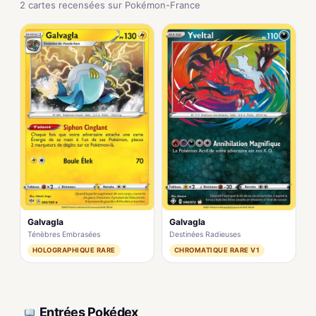
2 cartes recensées sur Pokémon-France
Galvagla
Galvagla
Ténèbres Embrasées
Destinées Radieuses
HOLOGRAPHIQUE RARE
CHROMATIQUE RARE V1
Entrées Pokédex