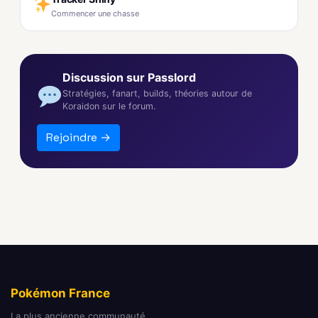
Commencer une chasse
Discussion sur Passlord
Stratégies, fanart, builds, théories autour de
Koraidon sur le forum.
Rejoindre →
Pokémon France
La plus ancienne communauté