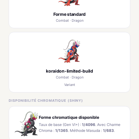
Forme standard
Combat · Dragon
koraidon-limited-build
Combat · Dragon
Variant
DISPONIBILITÉ CHROMATIQUE (SHINY)
Forme chromatique disponible
Taux de base (Gen VI+) :
1/4096
. Avec Charme
Chroma :
1/1365
. Méthode Masuda :
1/683
.