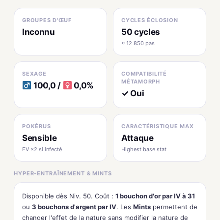
GROUPES D'ŒUF
CYCLES ÉCLOSION
Inconnu
50 cycles
≈ 12 850 pas
SEXAGE
COMPATIBILITÉ
MÉTAMORPH
100,0 /
0,0%
✓ Oui
POKÉRUS
CARACTÉRISTIQUE MAX
Sensible
Attaque
EV ×2 si infecté
Highest base stat
HYPER-ENTRAÎNEMENT & MINTS
Disponible dès Niv. 50. Coût :
1 bouchon d'or par IV à 31
ou
3 bouchons d'argent par IV
. Les
Mints
permettent de
changer l'effet de la nature sans modifier la nature de