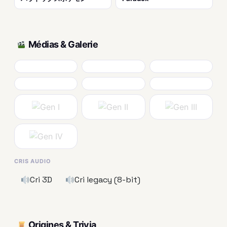
Médias & Galerie
CRIS AUDIO
Cri 3D
Cri legacy (8-bit)
Origines & Trivia