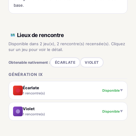
base.
Lieux de rencontre
Disponible dans 2 jeu(x), 2 rencontre(s) recensée(s). Cliquez
sur un jeu pour voir le détail.
Obtenable nativement :
ÉCARLATE
VIOLET
GÉNÉRATION IX
Écarlate
Disponible
▼
1 rencontre(s)
Violet
Disponible
▼
1 rencontre(s)