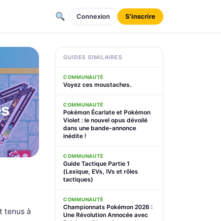
Connexion
S'inscrire
GUIDES SIMILAIRES
COMMUNAUTÉ
Voyez ces moustaches.
es
COMMUNAUTÉ
Pokémon Écarlate et Pokémon
Violet : le nouvel opus dévoilé
dans une bande-annonce
inédite !
COMMUNAUTÉ
Guide Tactique Partie 1
(Lexique, EVs, IVs et rôles
tactiques)
COMMUNAUTÉ
Championnats Pokémon 2026 :
t tenus à
Une Révolution Annocée avec