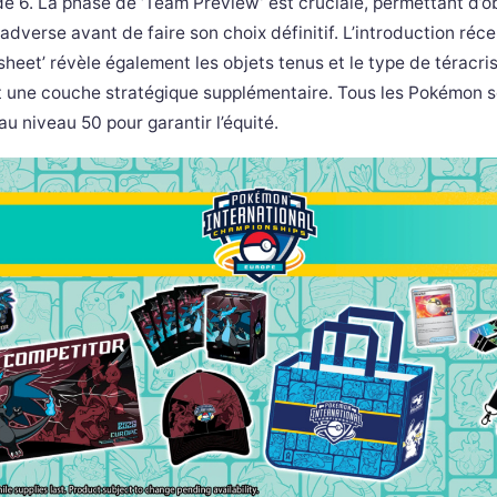
de 6. La phase de ‘Team Preview’ est cruciale, permettant d’o
 adverse avant de faire son choix définitif. L’introduction réc
sheet’ révèle également les objets tenus et le type de téracrist
t une couche stratégique supplémentaire. Tous les Pokémon s
au niveau 50 pour garantir l’équité.