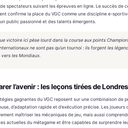
 de spectateurs suivant les épreuves en ligne. Le succès de c
nt confirme la place du VGC comme une discipline e-sportiv
 un public passionné et des talents émergents.
e victoire ici pèse lourd dans la course aux points Champion
nternationaux ne sont pas qu’un tournoi : ils forgent les légen
 vers les Mondiaux.
rer l’avenir : les leçons tirées de Londres
atégies gagnantes du VGC reposent sur une combinaison de p
use, d’adaptation rapide et d’exécution précise. Les joueurs 
lement maîtriser les mécaniques de jeu, mais aussi comprendr
es actuelles du métagame et être capables de surprendre le