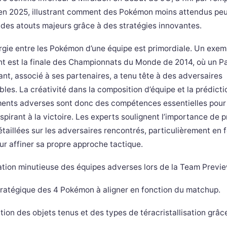
en 2025, illustrant comment des Pokémon moins attendus pe
 des atouts majeurs grâce à des stratégies innovantes.
rgie entre les Pokémon d’une équipe est primordiale. Un exem
t est la finale des Championnats du Monde de 2014, où un Pa
nt, associé à ses partenaires, a tenu tête à des adversaires
les. La créativité dans la composition d’équipe et la prédict
nts adverses sont donc des compétences essentielles pour
spirant à la victoire. Les experts soulignent l’importance de 
taillées sur les adversaires rencontrés, particulièrement en 
ur affiner sa propre approche tactique.
tion minutieuse des équipes adverses lors de la Team Previe
tratégique des 4 Pokémon à aligner en fonction du matchup.
tion des objets tenus et des types de téracristallisation grâce