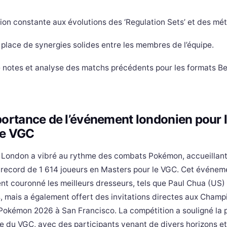
ion constante aux évolutions des ‘Regulation Sets’ et des m
 place de synergies solides entre les membres de l’équipe.
e notes et analyse des matchs précédents pour les formats Be
portance de l’événement londonien pour 
e VGC
 London a vibré au rythme des combats Pokémon, accueillant
record de 1 614 joueurs en Masters pour le VGC. Cet événem
nt couronné les meilleurs dresseurs, tels que Paul Chua (US)
, mais a également offert des invitations directes aux Champ
okémon 2026 à San Francisco. La compétition a souligné la 
e du VGC, avec des participants venant de divers horizons e