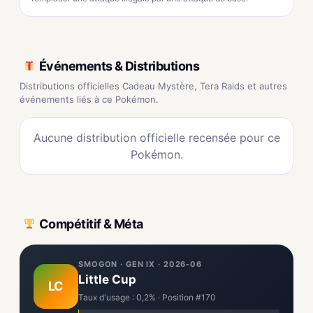
Événements & Distributions
Distributions officielles Cadeau Mystère, Tera Raids et autres
événements liés à ce Pokémon.
Aucune distribution officielle recensée pour ce
Pokémon.
Compétitif & Méta
SMOGON · GEN IX · 2026-06
Little Cup
LC
Taux d'usage : 0,2% · Position #170