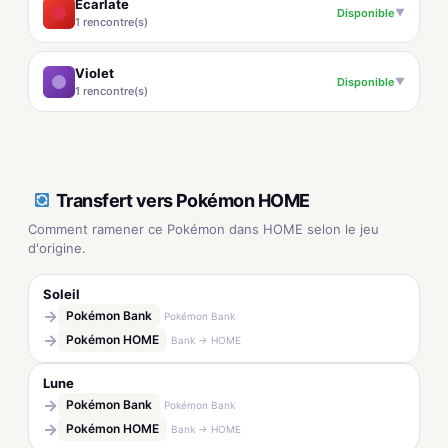
Écarlate
Disponible
▼
1 rencontre(s)
Violet
Disponible
▼
1 rencontre(s)
Transfert vers Pokémon HOME
Comment ramener ce Pokémon dans HOME selon le jeu
d'origine.
Soleil
→
Pokémon Bank
Pokémon Bank
→
Pokémon HOME
Bank → HOME
Lune
→
Pokémon Bank
Pokémon Bank
→
Pokémon HOME
Bank → HOME