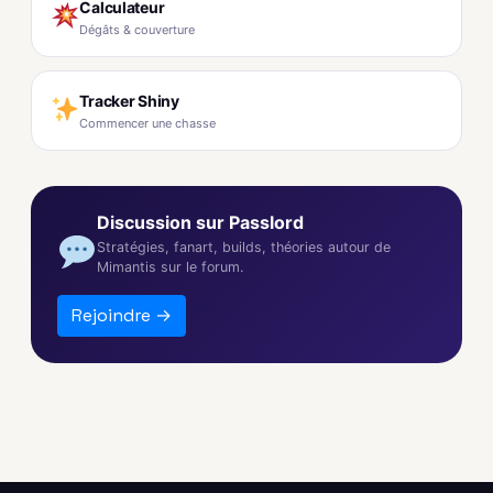
Calculateur
Dégâts & couverture
Tracker Shiny
Commencer une chasse
Discussion sur Passlord
Stratégies, fanart, builds, théories autour de
Mimantis sur le forum.
Rejoindre →