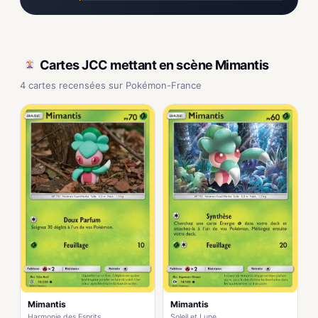
Cartes JCC mettant en scène Mimantis
4 cartes recensées sur Pokémon-France
Mimantis
Mimantis
Harmonie des Esprits
Soleil et Lune