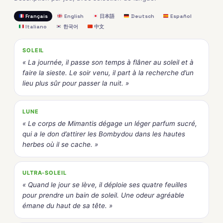
Français
English
日本語
Deutsch
Español
Italiano
한국어
中文
SOLEIL
« La journée, il passe son temps à flâner au soleil et à
faire la sieste. Le soir venu, il part à la recherche d’un
lieu plus sûr pour passer la nuit. »
LUNE
« Le corps de Mimantis dégage un léger parfum sucré,
qui a le don d’attirer les Bombydou dans les hautes
herbes où il se cache. »
ULTRA-SOLEIL
« Quand le jour se lève, il déploie ses quatre feuilles
pour prendre un bain de soleil. Une odeur agréable
émane du haut de sa tête. »