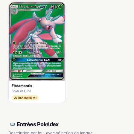
Floramantis
Soleil et Lune
ULTRA RARE V1
Entrées Pokédex
Description par jeu, avec sélection de langue.