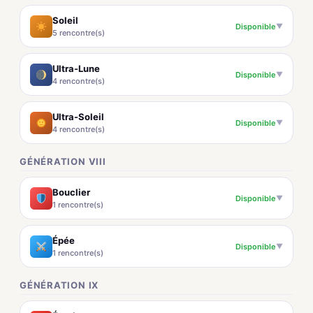
Soleil
Disponible
▼
5 rencontre(s)
Ultra-Lune
Disponible
▼
4 rencontre(s)
Ultra-Soleil
Disponible
▼
4 rencontre(s)
GÉNÉRATION VIII
Bouclier
Disponible
▼
1 rencontre(s)
Épée
Disponible
▼
1 rencontre(s)
GÉNÉRATION IX