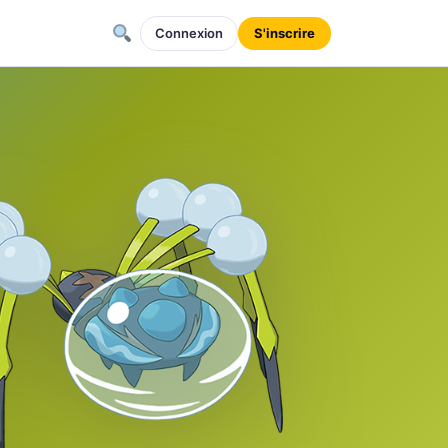
Connexion
S'inscrire