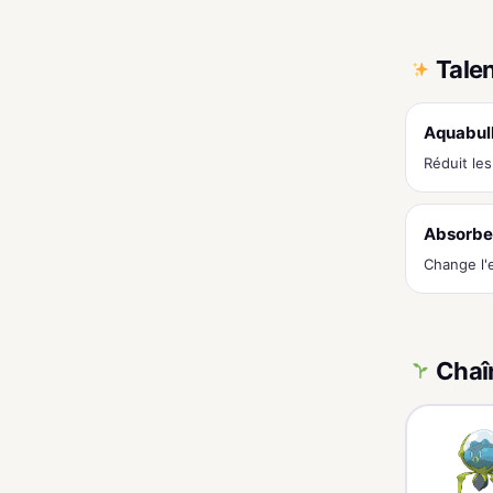
Tale
Aquabul
Réduit le
Absorbe
Change l'
Chaî