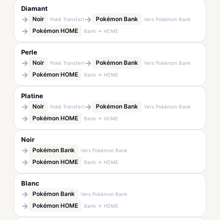
Diamant
→
→
Noir
Pokémon Bank
Poké Transfert
Vers Pokémon Bank
→
Pokémon HOME
Bank → HOME
Perle
→
→
Noir
Pokémon Bank
Poké Transfert
Vers Pokémon Bank
→
Pokémon HOME
Bank → HOME
Platine
→
→
Noir
Pokémon Bank
Poké Transfert
Vers Pokémon Bank
→
Pokémon HOME
Bank → HOME
Noir
→
Pokémon Bank
Vers Pokémon Bank
→
Pokémon HOME
Bank → HOME
Blanc
→
Pokémon Bank
Vers Pokémon Bank
→
Pokémon HOME
Bank → HOME