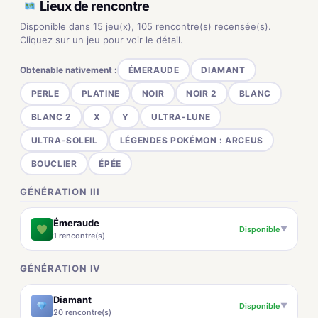
Lieux de rencontre
Disponible dans 15 jeu(x), 105 rencontre(s) recensée(s).
Cliquez sur un jeu pour voir le détail.
Obtenable nativement :
ÉMERAUDE
DIAMANT
PERLE
PLATINE
NOIR
NOIR 2
BLANC
BLANC 2
X
Y
ULTRA-LUNE
ULTRA-SOLEIL
LÉGENDES POKÉMON : ARCEUS
BOUCLIER
ÉPÉE
GÉNÉRATION III
Émeraude
Disponible
▼
1 rencontre(s)
GÉNÉRATION IV
Diamant
Disponible
▼
20 rencontre(s)