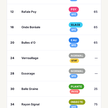
PSY
12
Rafale Psy
65
SPÉ
GLACE
16
Onde Boréale
65
SPÉ
EAU
20
Bulles d’O
65
SPÉ
NORMAL
24
Verrouillage
—
STAT
NORMAL
28
Essorage
—
SPÉ
PLANTE
30
Balle Graine
25
PHYS
INSECTE
34
Rayon Signal
75
SPÉ