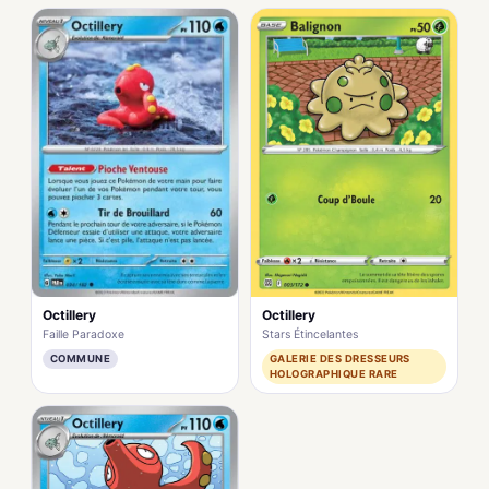
Octillery
Octillery
Faille Paradoxe
Stars Étincelantes
COMMUNE
GALERIE DES DRESSEURS
HOLOGRAPHIQUE RARE