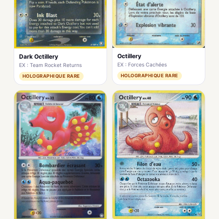
Octillery
Dark Octillery
EX : Forces Cachées
EX : Team Rocket Returns
HOLOGRAPHIQUE RARE
HOLOGRAPHIQUE RARE