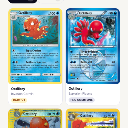
Octillery
Octillery
Explosion Plasma
Invasion Carmin
PEU COMMUNE
RARE V1