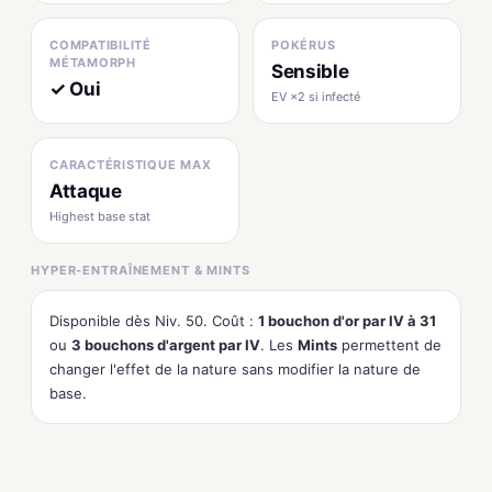
COMPATIBILITÉ
POKÉRUS
MÉTAMORPH
Sensible
✓ Oui
EV ×2 si infecté
CARACTÉRISTIQUE MAX
Attaque
Highest base stat
HYPER-ENTRAÎNEMENT & MINTS
Disponible dès Niv. 50. Coût :
1 bouchon d'or par IV à 31
ou
3 bouchons d'argent par IV
. Les
Mints
permettent de
changer l'effet de la nature sans modifier la nature de
base.