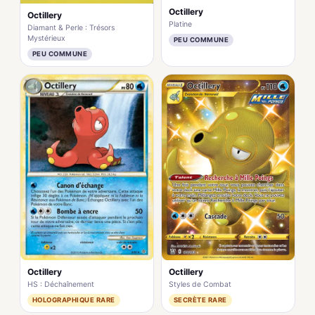
Octillery
Octillery
Platine
Diamant & Perle : Trésors
Mystérieux
PEU COMMUNE
PEU COMMUNE
Octillery
Octillery
HS : Déchaînement
Styles de Combat
HOLOGRAPHIQUE RARE
SECRÈTE RARE