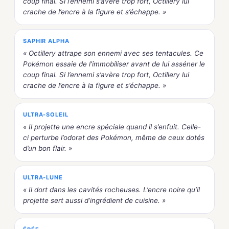
coup final. Si l’ennemi s’avère trop fort, Octillery lui
crache de l’encre à la figure et s’échappe. »
SAPHIR ALPHA
« Octillery attrape son ennemi avec ses tentacules. Ce
Pokémon essaie de l’immobiliser avant de lui asséner le
coup final. Si l’ennemi s’avère trop fort, Octillery lui
crache de l’encre à la figure et s’échappe. »
ULTRA-SOLEIL
« Il projette une encre spéciale quand il s’enfuit. Celle-
ci perturbe l’odorat des Pokémon, même de ceux dotés
d’un bon flair. »
ULTRA-LUNE
« Il dort dans les cavités rocheuses. L’encre noire qu’il
projette sert aussi d’ingrédient de cuisine. »