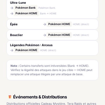
Ultra-Lune
→
Pokémon Bank
Pokémon Bank
→
Pokémon HOME
Bank → HOME
→
Épée
Pokémon HOME
HOME (direct)
→
Bouclier
Pokémon HOME
HOME (direct)
Légendes Pokémon : Arceus
→
Pokémon HOME
HOME (direct)
Note :
Certains transferts sont irréversibles (Bank → HOME).
Vérifiez la légalité des attaques dans le jeu cible — HOME peut
remplacer une attaque illégale par une attaque de base.
Événements & Distributions
Distributions officielles Cadeau Mystère, Tera Raids et autres