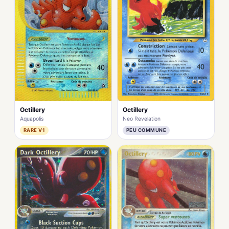
Octillery
Octillery
Neo Revelation
Aquapolis
PEU COMMUNE
RARE V1