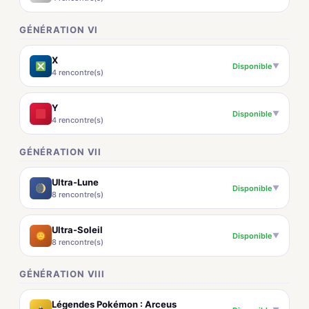
GÉNÉRATION VI
X
Disponible
▼
4 rencontre(s)
Y
Disponible
▼
4 rencontre(s)
GÉNÉRATION VII
Ultra-Lune
Disponible
▼
8 rencontre(s)
Ultra-Soleil
Disponible
▼
8 rencontre(s)
GÉNÉRATION VIII
Légendes Pokémon : Arceus