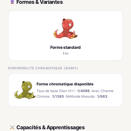
Formes & Variantes
Forme standard
Eau
DISPONIBILITÉ CHROMATIQUE (SHINY)
Forme chromatique disponible
Taux de base (Gen VI+) :
1/4096
. Avec Charme
Chroma :
1/1365
. Méthode Masuda :
1/683
.
Capacités & Apprentissages