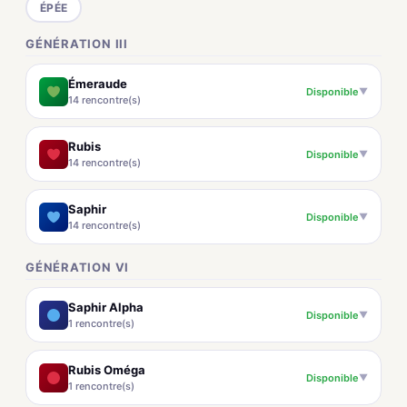
ÉPÉE
GÉNÉRATION III
Émeraude
Disponible
▼
14 rencontre(s)
Rubis
Disponible
▼
14 rencontre(s)
Saphir
Disponible
▼
14 rencontre(s)
GÉNÉRATION VI
Saphir Alpha
Disponible
▼
1 rencontre(s)
Rubis Oméga
Disponible
▼
1 rencontre(s)