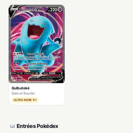
Qulbutoké
Épée et Bouclier
ULTRA RARE V1
Entrées Pokédex