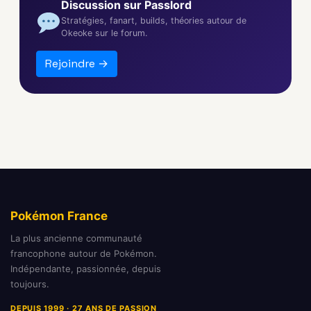
Discussion sur Passlord
Stratégies, fanart, builds, théories autour de
Okeoke sur le forum.
Rejoindre →
Pokémon France
La plus ancienne communauté
francophone autour de Pokémon.
Indépendante, passionnée, depuis
toujours.
DEPUIS 1999 · 27 ANS DE PASSION