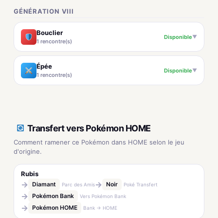
GÉNÉRATION VIII
Bouclier
Disponible
▼
1 rencontre(s)
Épée
Disponible
▼
1 rencontre(s)
Transfert vers Pokémon HOME
Comment ramener ce Pokémon dans HOME selon le jeu
d'origine.
Rubis
→
→
Diamant
Noir
Parc des Amis
Poké Transfert
→
Pokémon Bank
Vers Pokémon Bank
→
Pokémon HOME
Bank → HOME