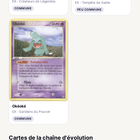
EX : Créateurs de Légendes
EX : Tempête de Sable
COMMUNE
PEU COMMUNE
Okéoké
EX : Gardiens du Pouvoir
COMMUNE
Cartes de la chaîne d'évolution