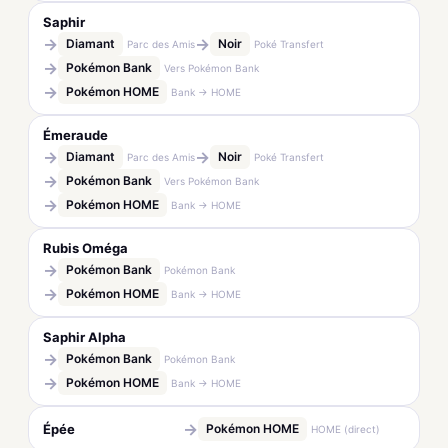
Saphir
→
→
Diamant
Noir
Parc des Amis
Poké Transfert
→
Pokémon Bank
Vers Pokémon Bank
→
Pokémon HOME
Bank → HOME
Émeraude
→
→
Diamant
Noir
Parc des Amis
Poké Transfert
→
Pokémon Bank
Vers Pokémon Bank
→
Pokémon HOME
Bank → HOME
Rubis Oméga
→
Pokémon Bank
Pokémon Bank
→
Pokémon HOME
Bank → HOME
Saphir Alpha
→
Pokémon Bank
Pokémon Bank
→
Pokémon HOME
Bank → HOME
→
Épée
Pokémon HOME
HOME (direct)