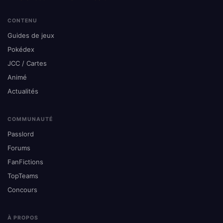
CONTENU
Guides de jeux
Pokédex
JCC / Cartes
Animé
Actualités
COMMUNAUTÉ
Passlord
Forums
FanFictions
TopTeams
Concours
À PROPOS