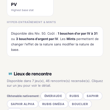
PV
Highest base stat
HYPER-ENTRAÎNEMENT & MINTS
Disponible dès Niv. 50. Coût :
1 bouchon d'or par IV à 31
ou
3 bouchons d'argent par IV
. Les
Mints
permettent de
changer l'effet de la nature sans modifier la nature de
base.
Lieux de rencontre
Disponible dans 7 jeu(x), 46 rencontre(s) recensée(s). Cliquez
sur un jeu pour voir le détail.
Obtenable nativement :
ÉMERAUDE
RUBIS
SAPHIR
SAPHIR ALPHA
RUBIS OMÉGA
BOUCLIER