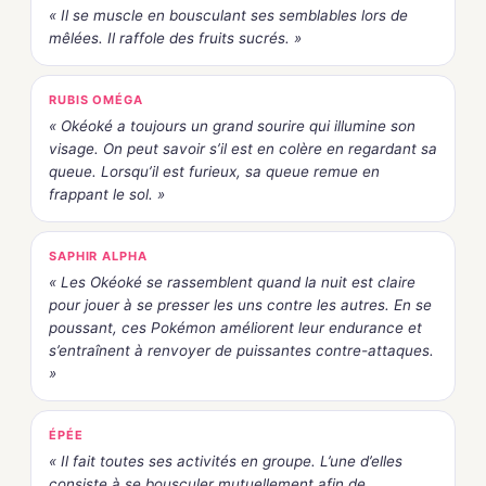
« Il se muscle en bousculant ses semblables lors de
mêlées. Il raffole des fruits sucrés. »
RUBIS OMÉGA
« Okéoké a toujours un grand sourire qui illumine son
visage. On peut savoir s’il est en colère en regardant sa
queue. Lorsqu’il est furieux, sa queue remue en
frappant le sol. »
SAPHIR ALPHA
« Les Okéoké se rassemblent quand la nuit est claire
pour jouer à se presser les uns contre les autres. En se
poussant, ces Pokémon améliorent leur endurance et
s’entraînent à renvoyer de puissantes contre-attaques.
»
ÉPÉE
« Il fait toutes ses activités en groupe. L’une d’elles
consiste à se bousculer mutuellement afin de