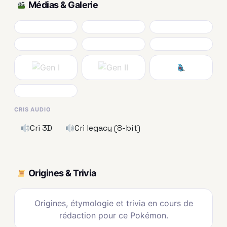
Médias & Galerie
CRIS AUDIO
Cri 3D
Cri legacy (8-bit)
Origines & Trivia
Origines, étymologie et trivia en cours de
rédaction pour ce Pokémon.