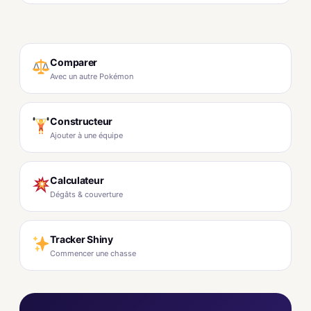
Comparer
Avec un autre Pokémon
Constructeur
Ajouter à une équipe
Calculateur
Dégâts & couverture
Tracker Shiny
Commencer une chasse