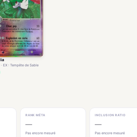
lia
 · EX : Tempête de Sable
RANK MÉTA
INCLUSION RATIO
—
—
Pas encore mesuré
Pas encore mesuré