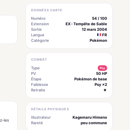
DONNÉES CARTE
Numéro
54 / 100
Extension
EX : Tempête de Sable
Sortie
12 mars 2004
Langue
FR
Catégorie
Pokémon
COMBAT
Type
Psy
PV
50 HP
Étape
Pokémon de base
Faiblesse
Psy ×2
Retraite
★
DÉTAILS PHYSIQUES
Illustrateur
Kagemaru Himeno
z-les
Rareté
peu commune