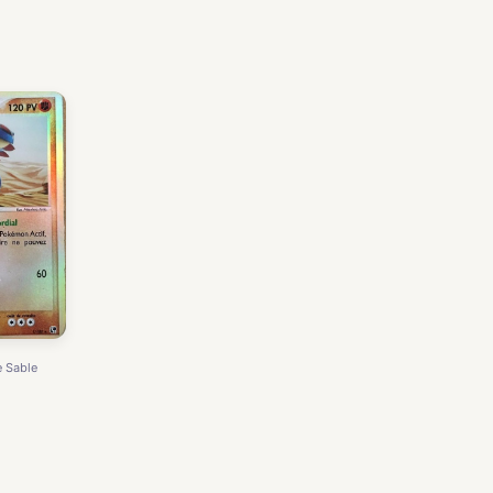
e Sable