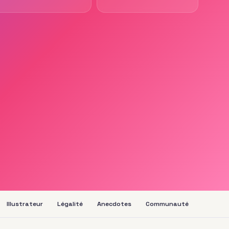
Illustrateur
Légalité
Anecdotes
Communauté