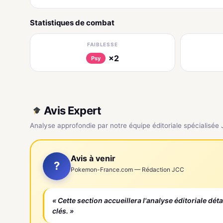
Statistiques de combat
FAIBLESSE
×2
Psy
Avis Expert
Analyse approfondie par notre équipe éditoriale spécialisée
Avis à venir
?
Pokemon-France.com — Rédaction JCC
« Cette section accueillera l'analyse éditoriale dét
clés. »