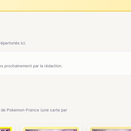
pertoriés ici.
s prochainement par la rédaction.
 de Pokemon-France (une carte par