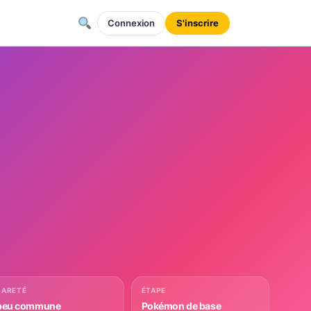
Connexion
S'inscrire
RARETÉ
ÉTAPE
peu commune
Pokémon de base