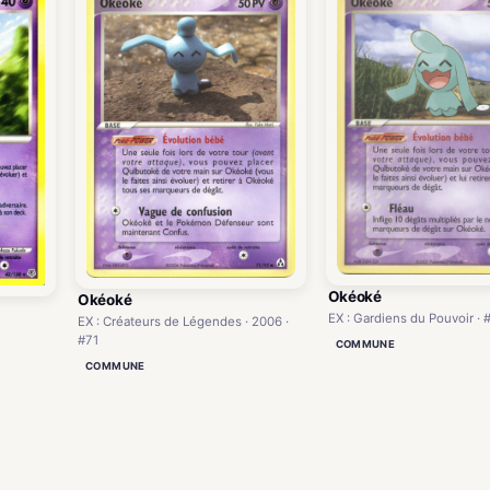
Okéoké
Okéoké
EX : Gardiens du Pouvoir · 
EX : Créateurs de Légendes · 2006 ·
#71
COMMUNE
COMMUNE
)