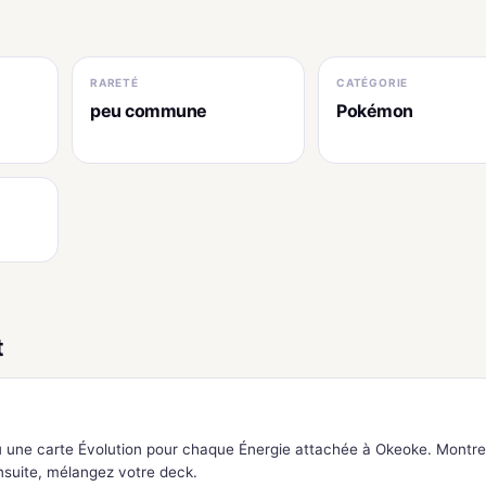
RARETÉ
CATÉGORIE
peu commune
Pokémon
t
 une carte Évolution pour chaque Énergie attachée à Okeoke. Montre
nsuite, mélangez votre deck.