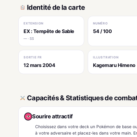
Identité de la carte
EXTENSION
NUMÉRO
EX : Tempête de Sable
54 / 100
— · SS
SORTIE FR
ILLUSTRATION
12 mars 2004
Kagemaru Himeno
Capacités & Statistiques de comba
Sourire attractif
Choisissez dans votre deck un Pokémon de base ou
à votre adversaire et placez-les dans votre main. E