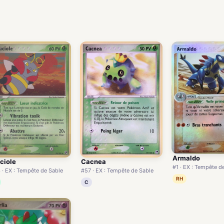
Armaldo
Cacnea
ciole
#1 · EX : Tempête d
#57 · EX : Tempête de Sable
 · EX : Tempête de Sable
RH
C