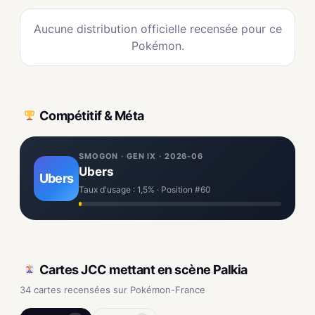
Aucune distribution officielle recensée pour ce
Pokémon.
Compétitif & Méta
SMOGON · GEN IX · 2026-06
Ubers
Ubers
Taux d'usage : 1,5% · Position #60
Cartes JCC mettant en scène Palkia
34 cartes recensées sur Pokémon-France