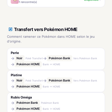
1 rencontre(s)
Transfert vers Pokémon HOME
Comment ramener ce Pokémon dans HOME selon le jeu
d'origine.
Perle
→
→
Noir
Pokémon Bank
Poké Transfert
Vers Pokémon Bank
→
Pokémon HOME
Bank → HOME
Platine
→
→
Noir
Pokémon Bank
Poké Transfert
Vers Pokémon Bank
→
Pokémon HOME
Bank → HOME
Rubis Oméga
→
Pokémon Bank
Pokémon Bank
→
Pokémon HOME
Bank → HOME