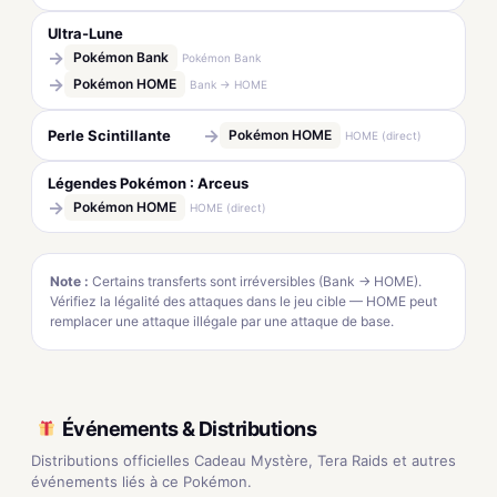
Ultra-Lune
→
Pokémon Bank
Pokémon Bank
→
Pokémon HOME
Bank → HOME
→
Perle Scintillante
Pokémon HOME
HOME (direct)
Légendes Pokémon : Arceus
→
Pokémon HOME
HOME (direct)
Note :
Certains transferts sont irréversibles (Bank → HOME).
Vérifiez la légalité des attaques dans le jeu cible — HOME peut
remplacer une attaque illégale par une attaque de base.
Événements & Distributions
Distributions officielles Cadeau Mystère, Tera Raids et autres
événements liés à ce Pokémon.