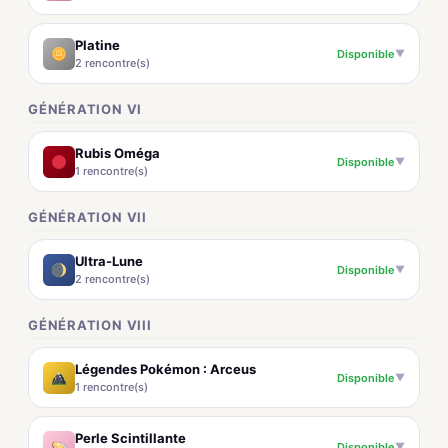
Platine
Disponible
▼
2 rencontre(s)
GÉNÉRATION VI
Rubis Oméga
Disponible
▼
1 rencontre(s)
GÉNÉRATION VII
Ultra-Lune
Disponible
▼
2 rencontre(s)
GÉNÉRATION VIII
Légendes Pokémon : Arceus
Disponible
▼
1 rencontre(s)
Perle Scintillante
Disponible
▼