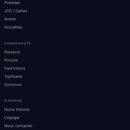
Pokédex
JCC / Cartes
Animé
Actualités
COMMUNAUTÉ
Passlord
Forums
FanFictions
TopTeams
Concours
À PROPOS
Notre histoire
L'équipe
Nous contacter