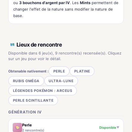
ou
3 bouchons d'argent par IV
. Les
Mints
permettent de
changer l'effet de la nature sans modifier la nature de
base.
Lieux de rencontre
Disponible dans 6 jeu(x), 9 rencontre(s) recensée(s). Cliquez
sur un jeu pour voir le détail.
Obtenable nativement :
PERLE
PLATINE
RUBIS OMÉGA
ULTRA-LUNE
LÉGENDES POKÉMON : ARCEUS
PERLE SCINTILLANTE
GÉNÉRATION IV
Perle
Disponible
▼
2 rencontre(s)