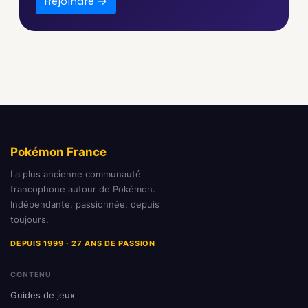
Rejoindre →
Pokémon France
La plus ancienne communauté
francophone autour de Pokémon.
Indépendante, passionnée, depuis
toujours.
DEPUIS 1999 · 27 ANS DE PASSION
CONTENU
Guides de jeux