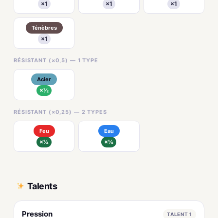
×1
×1
×1
Ténèbres
×1
RÉSISTANT (×0,5) — 1 TYPE
Acier
×½
RÉSISTANT (×0,25) — 2 TYPES
Feu
Eau
×¼
×¼
Talents
Pression
TALENT 1