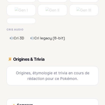
CRIS AUDIO
Cri 3D
Cri legacy (8-bit)
Origines & Trivia
Origines, étymologie et trivia en cours de
rédaction pour ce Pokémon.
Comparer