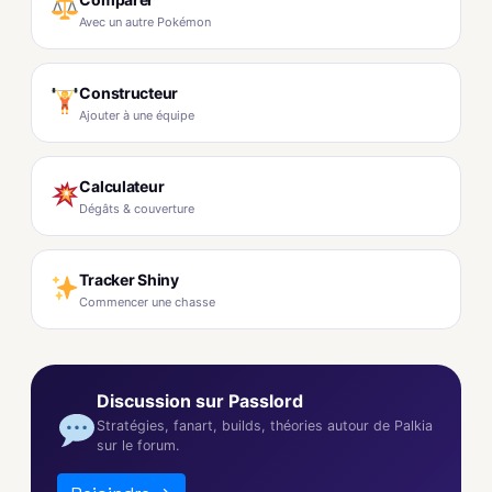
Avec un autre Pokémon
Constructeur
Ajouter à une équipe
Calculateur
Dégâts & couverture
Tracker Shiny
Commencer une chasse
Discussion sur Passlord
Stratégies, fanart, builds, théories autour de Palkia
sur le forum.