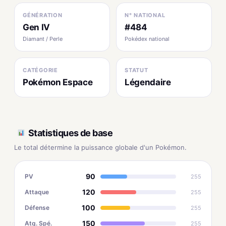
GÉNÉRATION
N° NATIONAL
Gen IV
#484
Diamant / Perle
Pokédex national
CATÉGORIE
STATUT
Pokémon Espace
Légendaire
Statistiques de base
Le total détermine la puissance globale d'un Pokémon.
90
PV
255
120
Attaque
255
100
Défense
255
150
Atq. Spé.
255