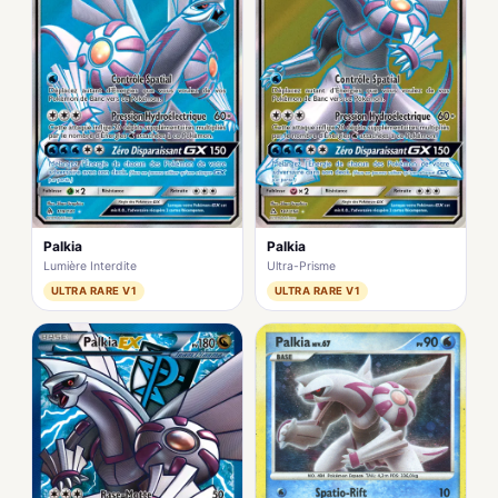
Palkia
Palkia
Lumière Interdite
Ultra-Prisme
ULTRA RARE V1
ULTRA RARE V1