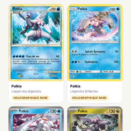
Palkia
Palkia
L’appel des légendes
Légendes Brillantes
HOLOGRAPHIQUE RARE
HOLOGRAPHIQUE RARE