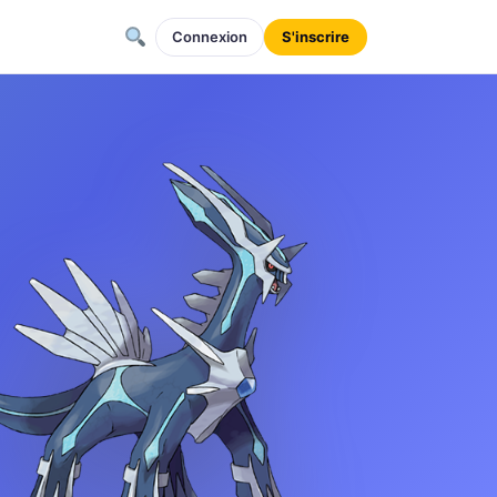
Connexion
S'inscrire