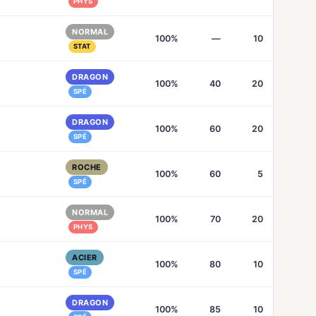
PHYS
NORMAL
100%
—
10
STAT
DRAGON
100%
40
20
SPÉ
DRAGON
100%
60
20
SPÉ
ROCHE
100%
60
5
SPÉ
NORMAL
100%
70
20
PHYS
ACIER
100%
80
10
SPÉ
DRAGON
100%
85
10