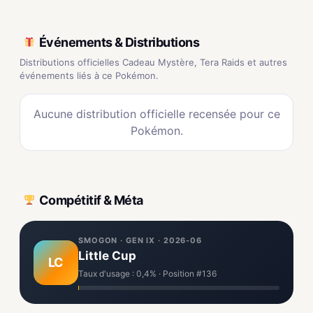
Événements & Distributions
Distributions officielles Cadeau Mystère, Tera Raids et autres
événements liés à ce Pokémon.
Aucune distribution officielle recensée pour ce
Pokémon.
Compétitif & Méta
SMOGON · GEN IX · 2026-06
Little Cup
LC
Taux d'usage : 0,4% · Position #136