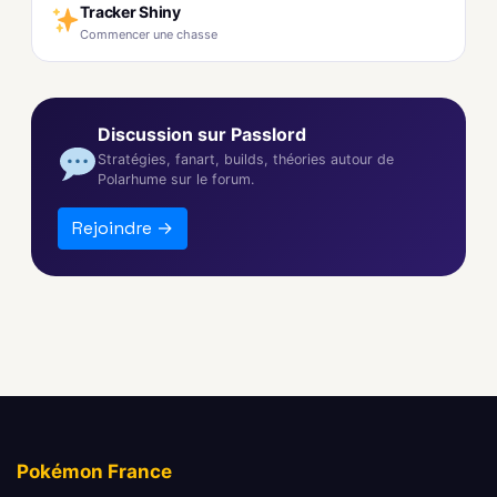
Tracker Shiny
Commencer une chasse
Discussion sur Passlord
Stratégies, fanart, builds, théories autour de
Polarhume sur le forum.
Rejoindre →
Pokémon France