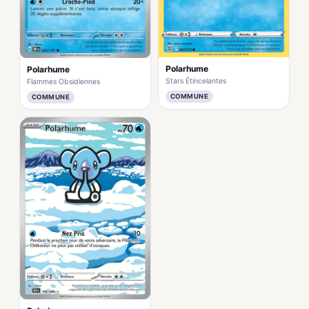
Polarhume
Polarhume
Stars Étincelantes
Flammes Obsidiennes
COMMUNE
COMMUNE