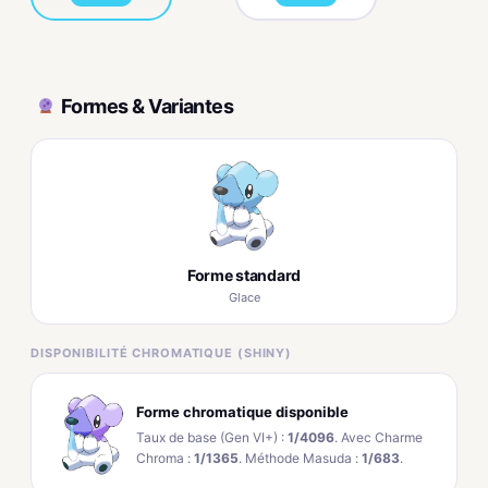
Formes & Variantes
Forme standard
Glace
DISPONIBILITÉ CHROMATIQUE (SHINY)
Forme chromatique disponible
Taux de base (Gen VI+) :
1/4096
. Avec Charme
Chroma :
1/1365
. Méthode Masuda :
1/683
.