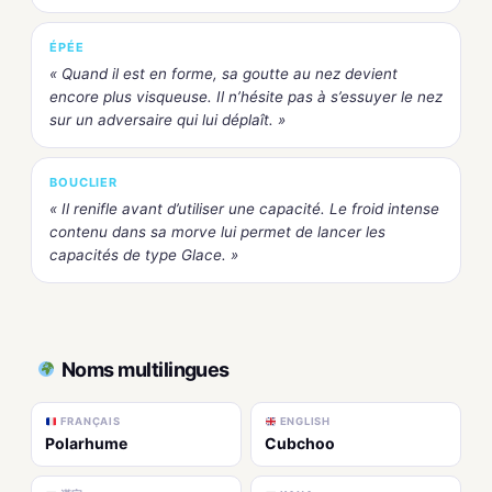
ÉPÉE
« Quand il est en forme, sa goutte au nez devient
encore plus visqueuse. Il n’hésite pas à s’essuyer le nez
sur un adversaire qui lui déplaît. »
BOUCLIER
« Il renifle avant d’utiliser une capacité. Le froid intense
contenu dans sa morve lui permet de lancer les
capacités de type Glace. »
Noms multilingues
FRANÇAIS
ENGLISH
Polarhume
Cubchoo