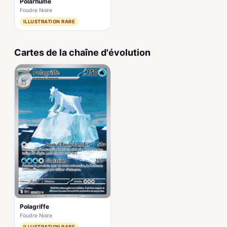
Polarhume
Foudre Noire
ILLUSTRATION RARE
Cartes de la chaîne d'évolution
Polagriffe
Foudre Noire
ILLUSTRATION RARE