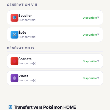
GÉNÉRATION VIII
Bouclier
Disponible
▼
1 rencontre(s)
Épée
Disponible
▼
1 rencontre(s)
GÉNÉRATION IX
Écarlate
Disponible
▼
1 rencontre(s)
Violet
Disponible
▼
1 rencontre(s)
Transfert vers Pokémon HOME