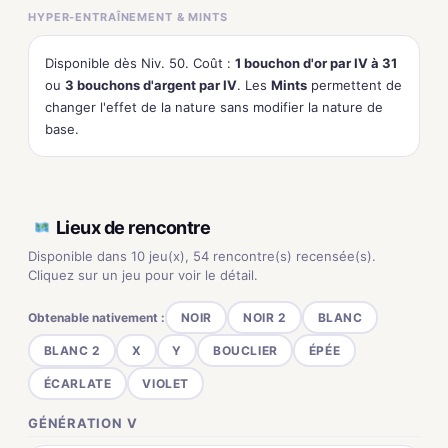
HYPER-ENTRAÎNEMENT & MINTS
Disponible dès Niv. 50. Coût :
1 bouchon d'or par IV à 31
ou
3 bouchons d'argent par IV
. Les
Mints
permettent de
changer l'effet de la nature sans modifier la nature de
base.
Lieux de rencontre
Disponible dans 10 jeu(x), 54 rencontre(s) recensée(s).
Cliquez sur un jeu pour voir le détail.
Obtenable nativement :
NOIR
NOIR 2
BLANC
BLANC 2
X
Y
BOUCLIER
ÉPÉE
ÉCARLATE
VIOLET
GÉNÉRATION V