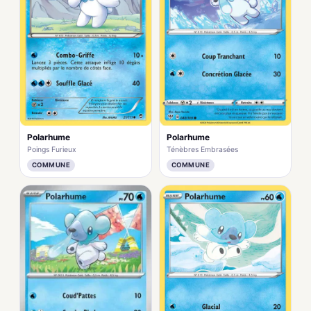
Polarhume
Polarhume
Poings Furieux
Ténèbres Embrasées
COMMUNE
COMMUNE