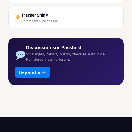
Tracker Shiny
Commencer une chasse
Discussion sur Passlord
Stratégies, fanart, builds, théories autour de
Pomdorochi sur le forum.
Rejoindre →