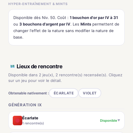
HYPER-ENTRAÎNEMENT & MINTS
Disponible dès Niv. 50. Coût :
1 bouchon d'or par IV à 31
ou
3 bouchons d'argent par IV
. Les
Mints
permettent de
changer l'effet de la nature sans modifier la nature de
base.
Lieux de rencontre
Disponible dans 2 jeu(x), 2 rencontre(s) recensée(s). Cliquez
sur un jeu pour voir le détail.
Obtenable nativement :
ÉCARLATE
VIOLET
GÉNÉRATION IX
Écarlate
Disponible
▼
1 rencontre(s)