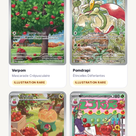
Verpom
Pomdrapi
Mascarade Crépusculaire
Étincelles Déferlantes
ILLUSTRATION RARE
ILLUSTRATION RARE