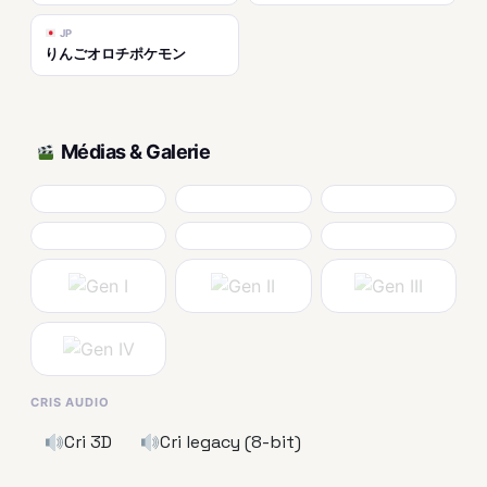
JP
りんごオロチポケモン
Médias & Galerie
CRIS AUDIO
Cri 3D
Cri legacy (8-bit)