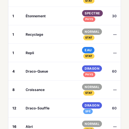
STAT
SPECTRE
1
Étonnement
30
PHYS
NORMAL
1
Recyclage
—
STAT
EAU
1
Repli
—
STAT
DRAGON
4
Draco-Queue
60
PHYS
NORMAL
8
Croissance
—
STAT
DRAGON
12
Draco-Souffle
60
SPÉ
NORMAL
16
Abri
—