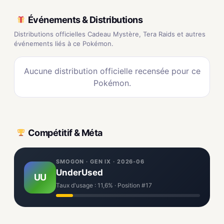
Événements & Distributions
Distributions officielles Cadeau Mystère, Tera Raids et autres
événements liés à ce Pokémon.
Aucune distribution officielle recensée pour ce
Pokémon.
Compétitif & Méta
SMOGON · GEN IX · 2026-06
UnderUsed
UU
Taux d'usage : 11,6% · Position #17