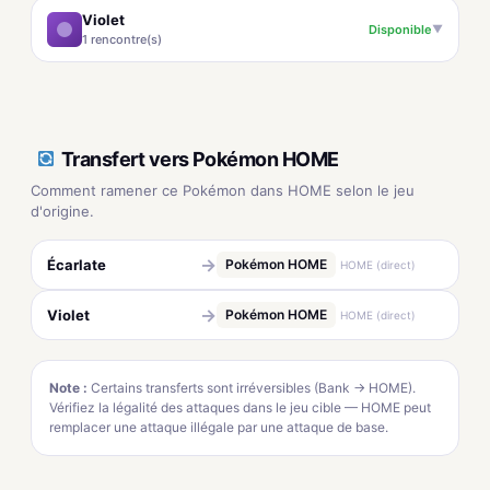
Violet
Disponible
▼
1 rencontre(s)
Transfert vers Pokémon HOME
Comment ramener ce Pokémon dans HOME selon le jeu
d'origine.
→
Écarlate
Pokémon HOME
HOME (direct)
→
Violet
Pokémon HOME
HOME (direct)
Note :
Certains transferts sont irréversibles (Bank → HOME).
Vérifiez la légalité des attaques dans le jeu cible — HOME peut
remplacer une attaque illégale par une attaque de base.