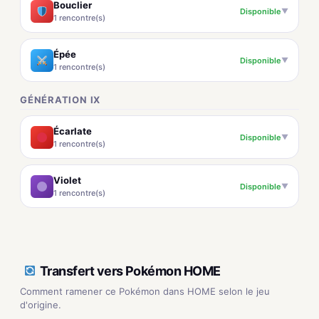
Bouclier
Disponible
▼
1 rencontre(s)
Épée
Disponible
▼
1 rencontre(s)
GÉNÉRATION IX
Écarlate
Disponible
▼
1 rencontre(s)
Violet
Disponible
▼
1 rencontre(s)
Transfert vers Pokémon HOME
Comment ramener ce Pokémon dans HOME selon le jeu
d'origine.