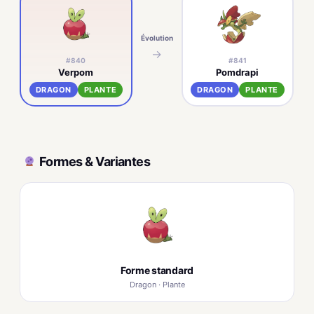
Évolution
Évo
→
#840
#841
Verpom
Pomdrapi
DRAGON
PLANTE
DRAGON
PLANTE
Formes & Variantes
Forme standard
Dragon · Plante