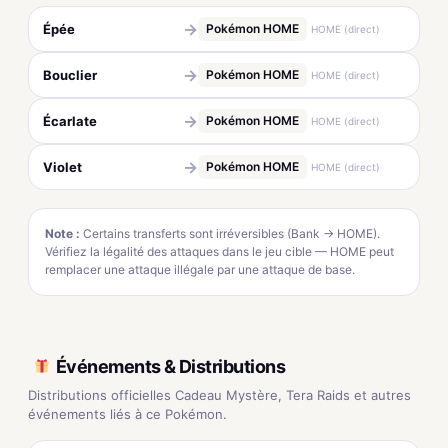
→
Épée
Pokémon HOME
HOME (direct)
→
Bouclier
Pokémon HOME
HOME (direct)
→
Écarlate
Pokémon HOME
HOME (direct)
→
Violet
Pokémon HOME
HOME (direct)
Note :
Certains transferts sont irréversibles (Bank → HOME).
Vérifiez la légalité des attaques dans le jeu cible — HOME peut
remplacer une attaque illégale par une attaque de base.
Événements & Distributions
Distributions officielles Cadeau Mystère, Tera Raids et autres
événements liés à ce Pokémon.