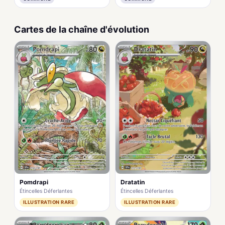
Cartes de la chaîne d'évolution
Pomdrapi
Dratatin
Étincelles Déferlantes
Étincelles Déferlantes
ILLUSTRATION RARE
ILLUSTRATION RARE