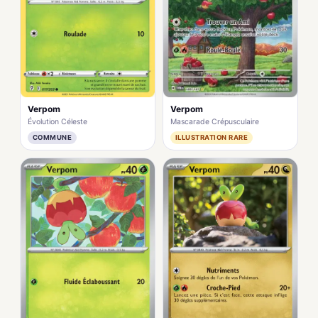
Verpom
Verpom
Mascarade Crépusculaire
Évolution Céleste
ILLUSTRATION RARE
COMMUNE