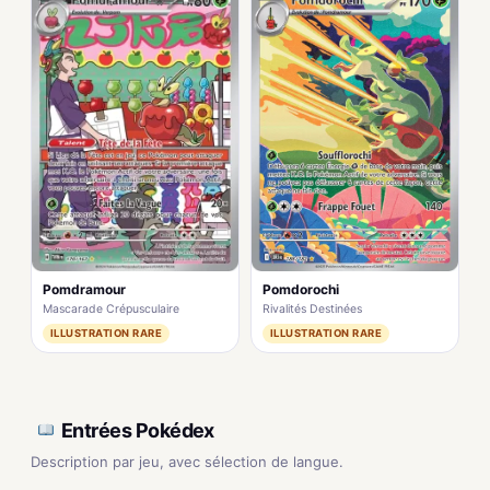
Pomdramour
Pomdorochi
Mascarade Crépusculaire
Rivalités Destinées
ILLUSTRATION RARE
ILLUSTRATION RARE
Entrées Pokédex
Description par jeu, avec sélection de langue.