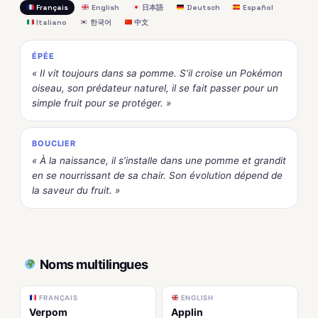
Français
English
日本語
Deutsch
Español
Italiano
한국어
中文
ÉPÉE
« Il vit toujours dans sa pomme. S’il croise un Pokémon
oiseau, son prédateur naturel, il se fait passer pour un
simple fruit pour se protéger. »
BOUCLIER
« À la naissance, il s’installe dans une pomme et grandit
en se nourrissant de sa chair. Son évolution dépend de
la saveur du fruit. »
Noms multilingues
FRANÇAIS
ENGLISH
Verpom
Applin