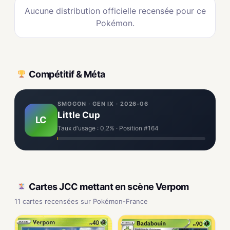
Aucune distribution officielle recensée pour ce
Pokémon.
Compétitif & Méta
SMOGON · GEN IX · 2026-06
Little Cup
LC
Taux d'usage : 0,2% · Position #164
Cartes JCC mettant en scène Verpom
11 cartes recensées sur Pokémon-France