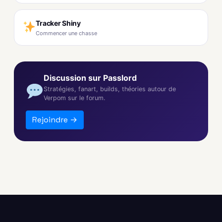
Tracker Shiny
Commencer une chasse
Discussion sur Passlord
Stratégies, fanart, builds, théories autour de
Verpom sur le forum.
Rejoindre →