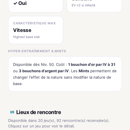
✓ Oui
EV ×2 si infecté
CARACTÉRISTIQUE MAX
Vitesse
Highest base stat
HYPER-ENTRAÎNEMENT & MINTS
Disponible dès Niv. 50. Coût :
1 bouchon d'or par IV à 31
ou
3 bouchons d'argent par IV
. Les
Mints
permettent de
changer l'effet de la nature sans modifier la nature de
base.
Lieux de rencontre
Disponible dans 20 jeu(x), 92 rencontre(s) recensée(s).
Cliquez sur un jeu pour voir le détail.