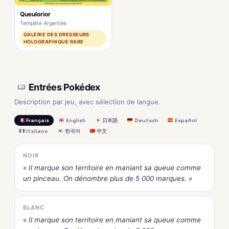
Queulorior
Tempête Argentée
GALERIE DES DRESSEURS
HOLOGRAPHIQUE RARE
Entrées Pokédex
Description par jeu, avec sélection de langue.
Français
English
日本語
Deutsch
Español
Italiano
한국어
中文
NOIR
« Il marque son territoire en maniant sa queue comme
un pinceau. On dénombre plus de 5 000 marques. »
BLANC
« Il marque son territoire en maniant sa queue comme