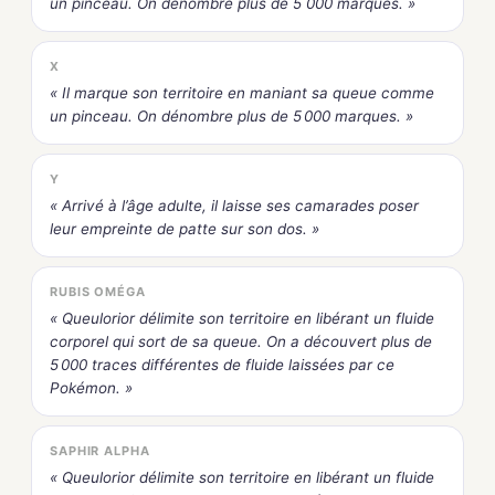
un pinceau. On dénombre plus de 5 000 marques. »
X
« Il marque son territoire en maniant sa queue comme
un pinceau. On dénombre plus de 5 000 marques. »
Y
« Arrivé à l’âge adulte, il laisse ses camarades poser
leur empreinte de patte sur son dos. »
RUBIS OMÉGA
« Queulorior délimite son territoire en libérant un fluide
corporel qui sort de sa queue. On a découvert plus de
5 000 traces différentes de fluide laissées par ce
Pokémon. »
SAPHIR ALPHA
« Queulorior délimite son territoire en libérant un fluide