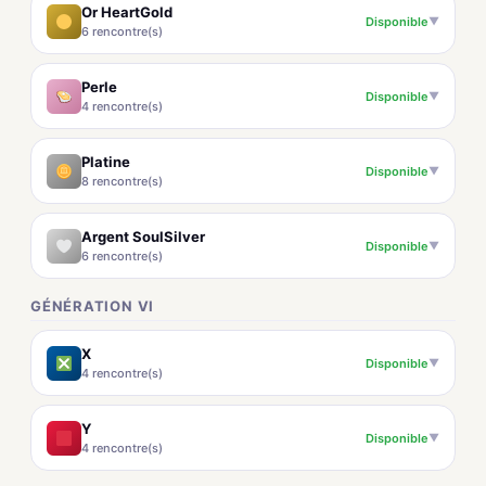
Or HeartGold
Disponible
▼
6 rencontre(s)
Perle
Disponible
▼
4 rencontre(s)
Platine
Disponible
▼
8 rencontre(s)
Argent SoulSilver
Disponible
▼
6 rencontre(s)
GÉNÉRATION VI
X
Disponible
▼
4 rencontre(s)
Y
Disponible
▼
4 rencontre(s)