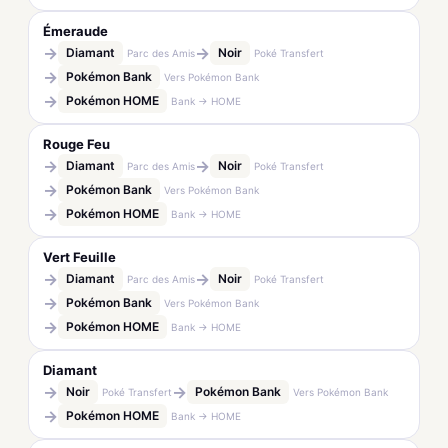
Émeraude
→
→
Diamant
Noir
Parc des Amis
Poké Transfert
→
Pokémon Bank
Vers Pokémon Bank
→
Pokémon HOME
Bank → HOME
Rouge Feu
→
→
Diamant
Noir
Parc des Amis
Poké Transfert
→
Pokémon Bank
Vers Pokémon Bank
→
Pokémon HOME
Bank → HOME
Vert Feuille
→
→
Diamant
Noir
Parc des Amis
Poké Transfert
→
Pokémon Bank
Vers Pokémon Bank
→
Pokémon HOME
Bank → HOME
Diamant
→
→
Noir
Pokémon Bank
Poké Transfert
Vers Pokémon Bank
→
Pokémon HOME
Bank → HOME