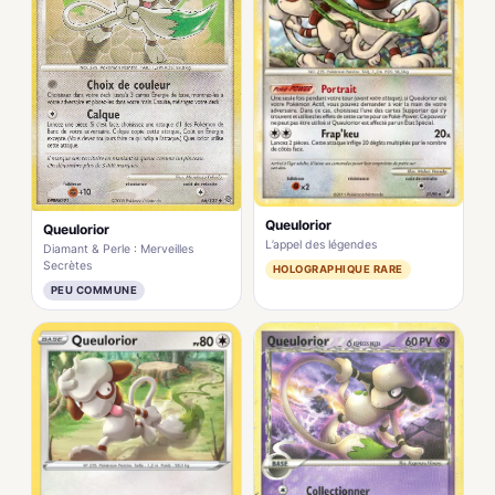
Queulorior
Queulorior
L’appel des légendes
Diamant & Perle : Merveilles
Secrètes
HOLOGRAPHIQUE RARE
PEU COMMUNE