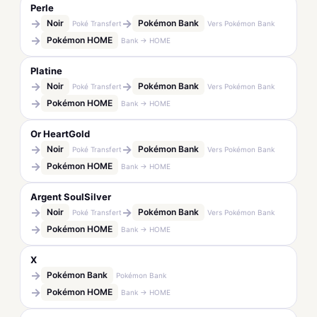
Perle
→
→
Noir
Pokémon Bank
Poké Transfert
Vers Pokémon Bank
→
Pokémon HOME
Bank → HOME
Platine
→
→
Noir
Pokémon Bank
Poké Transfert
Vers Pokémon Bank
→
Pokémon HOME
Bank → HOME
Or HeartGold
→
→
Noir
Pokémon Bank
Poké Transfert
Vers Pokémon Bank
→
Pokémon HOME
Bank → HOME
Argent SoulSilver
→
→
Noir
Pokémon Bank
Poké Transfert
Vers Pokémon Bank
→
Pokémon HOME
Bank → HOME
X
→
Pokémon Bank
Pokémon Bank
→
Pokémon HOME
Bank → HOME