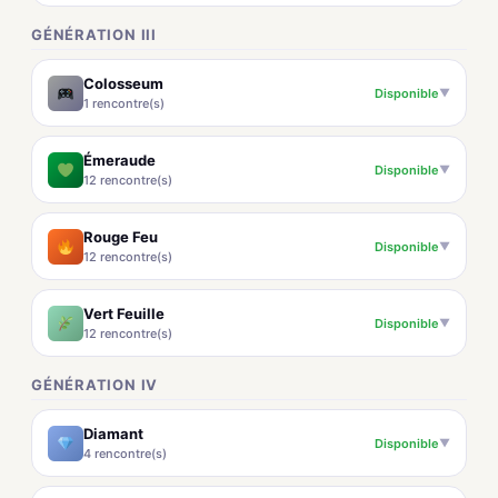
GÉNÉRATION III
Colosseum
Disponible
▼
1 rencontre(s)
Émeraude
Disponible
▼
12 rencontre(s)
Rouge Feu
Disponible
▼
12 rencontre(s)
Vert Feuille
Disponible
▼
12 rencontre(s)
GÉNÉRATION IV
Diamant
Disponible
▼
4 rencontre(s)