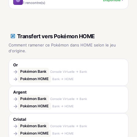
1 rencontre(s)
Transfert vers Pokémon HOME
Comment ramener ce Pokémon dans HOME selon le jeu
d'origine.
Or
→
Pokémon Bank
Console Virtuelle → Bank
→
Pokémon HOME
Bank → HOME
Argent
→
Pokémon Bank
Console Virtuelle → Bank
→
Pokémon HOME
Bank → HOME
Cristal
→
Pokémon Bank
Console Virtuelle → Bank
→
Pokémon HOME
Bank → HOME