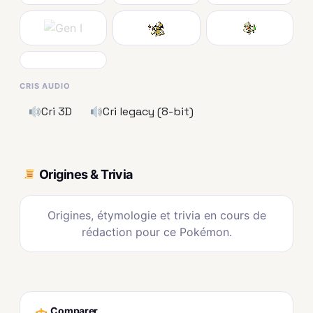
CRIS AUDIO
Cri 3D
Cri legacy (8-bit)
Origines & Trivia
Origines, étymologie et trivia en cours de
rédaction pour ce Pokémon.
Comparer