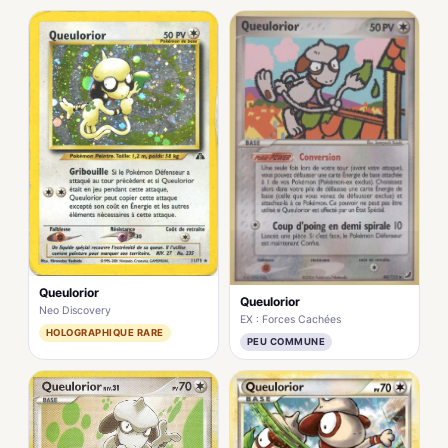
Queulorior
Queulorior
Neo Discovery
EX : Forces Cachées
HOLOGRAPHIQUE RARE
PEU COMMUNE