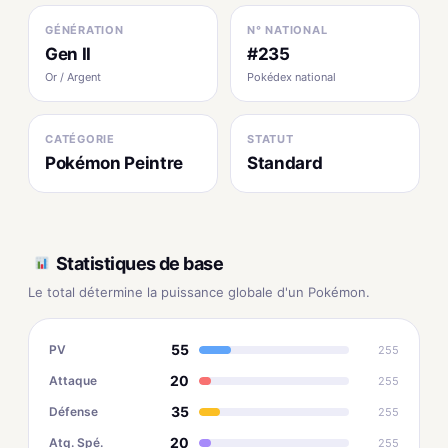
GÉNÉRATION
N° NATIONAL
Gen II
#235
Or / Argent
Pokédex national
CATÉGORIE
STATUT
Pokémon Peintre
Standard
Statistiques de base
Le total détermine la puissance globale d'un Pokémon.
55
PV
255
20
Attaque
255
35
Défense
255
20
Atq. Spé.
255