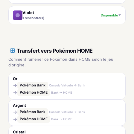
Violet
Disponible
▼
1 rencontre(s)
Transfert vers Pokémon HOME
Comment ramener ce Pokémon dans HOME selon le jeu
d'origine.
Or
→
Pokémon Bank
Console Virtuelle → Bank
→
Pokémon HOME
Bank → HOME
Argent
→
Pokémon Bank
Console Virtuelle → Bank
→
Pokémon HOME
Bank → HOME
Cristal