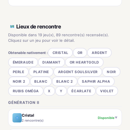
Lieux de rencontre
Disponible dans 19 jeu(x), 89 rencontre(s) recensée(s).
Cliquez sur un jeu pour voir le détail.
Obtenable nativement :
CRISTAL
OR
ARGENT
ÉMERAUDE
DIAMANT
OR HEARTGOLD
PERLE
PLATINE
ARGENT SOULSILVER
NOIR
NOIR 2
BLANC
BLANC 2
SAPHIR ALPHA
RUBIS OMÉGA
X
Y
ÉCARLATE
VIOLET
GÉNÉRATION II
Cristal
Disponible
▼
2 rencontre(s)