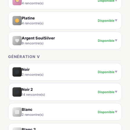
Disponible
▼
4 rencontre(s)
Platine
Disponible
▼
4 rencontre(s)
Argent SoulSilver
Disponible
▼
9 rencontre(s)
GÉNÉRATION V
Noir
Disponible
▼
2 rencontre(s)
Noir 2
Disponible
▼
14 rencontre(s)
Blanc
Disponible
▼
2 rencontre(s)
Blanc 2