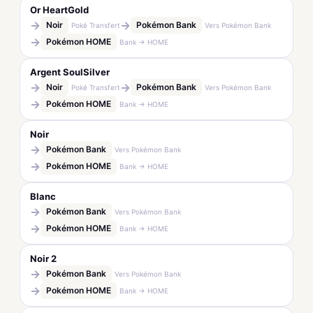
Or HeartGold
→
→
Noir
Pokémon Bank
Poké Transfert
Vers Pokémon Bank
→
Pokémon HOME
Bank → HOME
Argent SoulSilver
→
→
Noir
Pokémon Bank
Poké Transfert
Vers Pokémon Bank
→
Pokémon HOME
Bank → HOME
Noir
→
Pokémon Bank
Vers Pokémon Bank
→
Pokémon HOME
Bank → HOME
Blanc
→
Pokémon Bank
Vers Pokémon Bank
→
Pokémon HOME
Bank → HOME
Noir 2
→
Pokémon Bank
Vers Pokémon Bank
→
Pokémon HOME
Bank → HOME