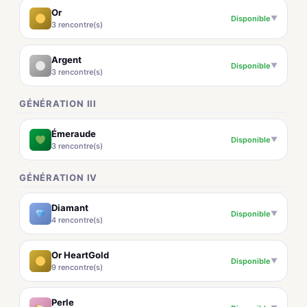
Or
Disponible
▼
3 rencontre(s)
Argent
Disponible
▼
3 rencontre(s)
GÉNÉRATION III
Émeraude
Disponible
▼
3 rencontre(s)
GÉNÉRATION IV
Diamant
Disponible
▼
4 rencontre(s)
Or HeartGold
Disponible
▼
9 rencontre(s)
Perle