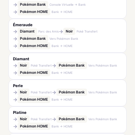
→
Pokémon Bank
Console Virtuelle → Bank
→
Pokémon HOME
Bank → HOME
Émeraude
→
→
Diamant
Noir
Parc des Amis
Poké Transfert
→
Pokémon Bank
Vers Pokémon Bank
→
Pokémon HOME
Bank → HOME
Diamant
→
→
Noir
Pokémon Bank
Poké Transfert
Vers Pokémon Bank
→
Pokémon HOME
Bank → HOME
Perle
→
→
Noir
Pokémon Bank
Poké Transfert
Vers Pokémon Bank
→
Pokémon HOME
Bank → HOME
Platine
→
→
Noir
Pokémon Bank
Poké Transfert
Vers Pokémon Bank
→
Pokémon HOME
Bank → HOME