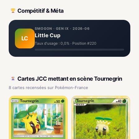
Compétitif & Méta
SMOGON · GEN IX · 2026-06
Little Cup
LC
Taux d'usage : 0,0% · Position #220
Cartes JCC mettant en scène Tournegrin
8 cartes recensées sur Pokémon-France