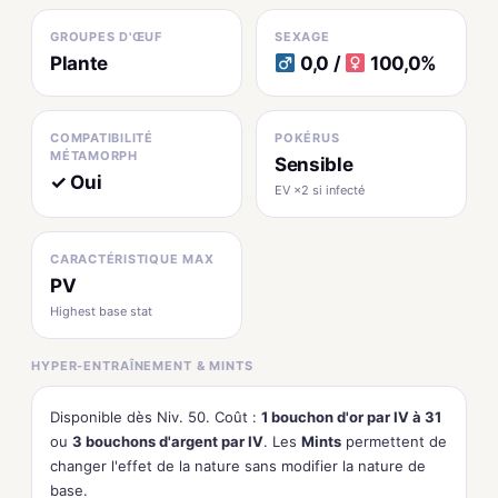
GROUPES D'ŒUF
SEXAGE
Plante
0,0 /
100,0%
COMPATIBILITÉ
POKÉRUS
MÉTAMORPH
Sensible
✓ Oui
EV ×2 si infecté
CARACTÉRISTIQUE MAX
PV
Highest base stat
HYPER-ENTRAÎNEMENT & MINTS
Disponible dès Niv. 50. Coût :
1 bouchon d'or par IV à 31
ou
3 bouchons d'argent par IV
. Les
Mints
permettent de
changer l'effet de la nature sans modifier la nature de
base.