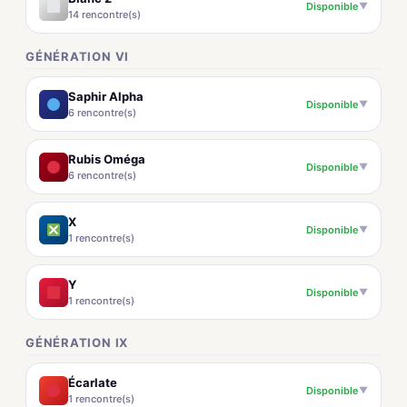
Disponible
▼
14 rencontre(s)
GÉNÉRATION VI
Saphir Alpha
Disponible
▼
6 rencontre(s)
Rubis Oméga
Disponible
▼
6 rencontre(s)
X
Disponible
▼
1 rencontre(s)
Y
Disponible
▼
1 rencontre(s)
GÉNÉRATION IX
Écarlate
Disponible
▼
1 rencontre(s)