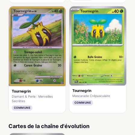
Tournegrin
Tournegrin
Mascarade Crépusculaire
Diamant & Perle : Merveilles
Secrètes
COMMUNE
COMMUNE
Cartes de la chaîne d'évolution