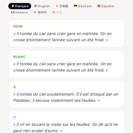
Français
English
日本語
Deutsch
Español
Italiano
한국어
中文
NOIR
« Il tombe du ciel sans crier gare en matinée. On en
croise énormément l’année suivant un été froid. »
BLANC
« Il tombe du ciel sans crier gare en matinée. On en
croise énormément l’année suivant un été froid. »
X
« Il tombe du ciel soudainement. S’il est attaqué par un
Piafabec, il secoue violemment ses feuilles. »
Y
« Il vit en buvant la rosée sur les feuilles. On dit qu’il ne
peut rien avaler d’autre. »