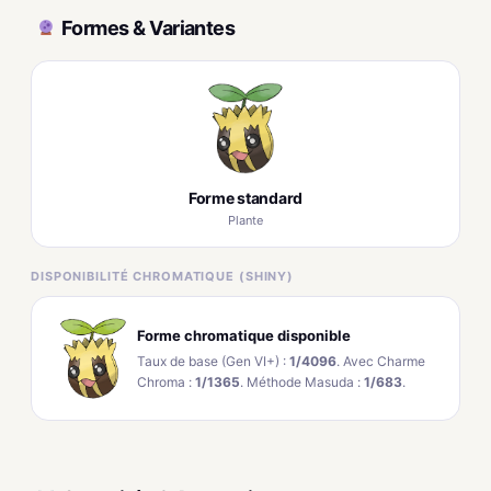
Formes & Variantes
Forme standard
Plante
DISPONIBILITÉ CHROMATIQUE (SHINY)
Forme chromatique disponible
Taux de base (Gen VI+) :
1/4096
. Avec Charme
Chroma :
1/1365
. Méthode Masuda :
1/683
.