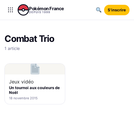
Aller au contenu
Pokémon France
S'inscrire
DEPUIS 1999
Combat Trio
1 article
Jeux vidéo
Un tournoi aux couleurs de
Noël
18 novembre 2015