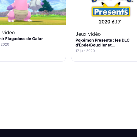
 vidéo
Jeux vidéo
ir Flagadoss de Galar
Pokémon Presents : les DLC
n 2020
d’Épée/Bouclier et…
17 juin 2020