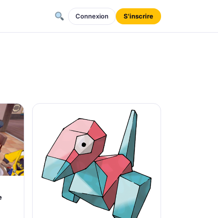
Connexion
S'inscrire
e