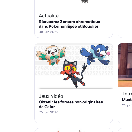
Actualité
Récupérez Zeraora chromatique
dans Pokémon Épée et Bouclier !
30 juin 2020
Jeux
Jeux vidéo
Musta
Obtenir les formes non originaires
25 jui
de Galar
25 juin 2020