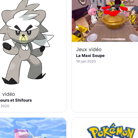
Jeux vidéo
La Maxi Soupe
19 juin 2020
 vidéo
urs et Shifours
n 2020