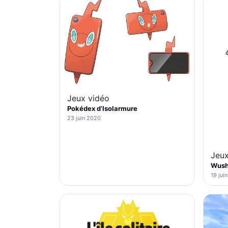
Jeux vidéo
Pokédex d’Isolarmure
23 juin 2020
Jeux
Wusho
19 jui