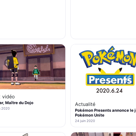
 vidéo
r, Maître du Dojo
Actualité
n 2020
Pokémon Presents annonce le 
Pokémon Unite
24 juin 2020