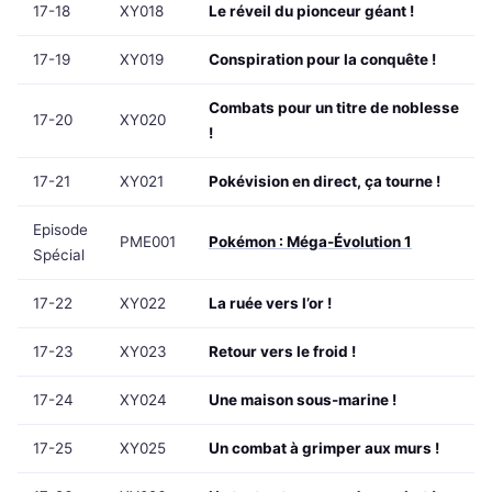
17-18
XY018
Le réveil du pionceur géant !
17-19
XY019
Conspiration pour la conquête !
Combats pour un titre de noblesse
17-20
XY020
!
17-21
XY021
Pokévision en direct, ça tourne !
Episode
PME001
Pokémon : Méga-Évolution 1
Spécial
17-22
XY022
La ruée vers l’or !
17-23
XY023
Retour vers le froid !
17-24
XY024
Une maison sous-marine !
17-25
XY025
Un combat à grimper aux murs !