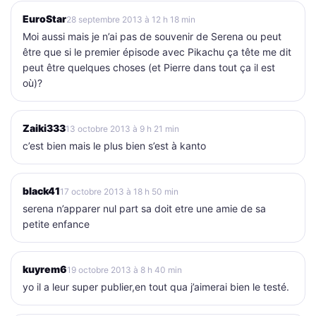
EuroStar
28 septembre 2013 à 12 h 18 min
Moi aussi mais je n’ai pas de souvenir de Serena ou peut
être que si le premier épisode avec Pikachu ça tête me dit
peut être quelques choses (et Pierre dans tout ça il est
où)?
Zaiki333
13 octobre 2013 à 9 h 21 min
c’est bien mais le plus bien s’est à kanto
black41
17 octobre 2013 à 18 h 50 min
serena n’apparer nul part sa doit etre une amie de sa
petite enfance
kuyrem6
19 octobre 2013 à 8 h 40 min
yo il a leur super publier,en tout qua j’aimerai bien le testé.