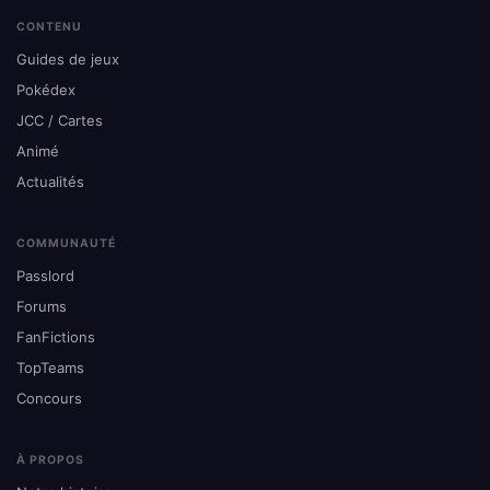
CONTENU
Guides de jeux
Pokédex
JCC / Cartes
Animé
Actualités
COMMUNAUTÉ
Passlord
Forums
FanFictions
TopTeams
Concours
À PROPOS