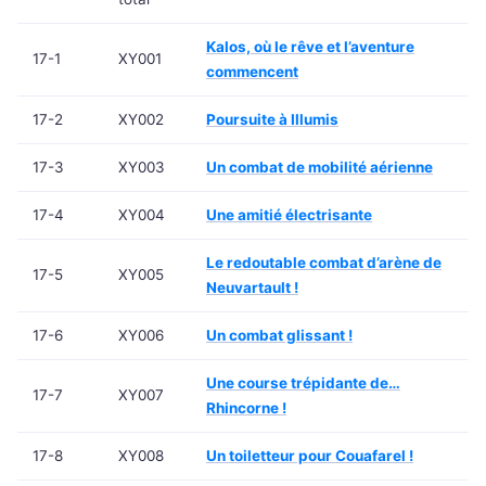
Kalos, où le rêve et l’aventure
17-1
XY001
commencent
17-2
XY002
Poursuite à Illumis
17-3
XY003
Un combat de mobilité aérienne
17-4
XY004
Une amitié électrisante
Le redoutable combat d’arène de
17-5
XY005
Neuvartault !
17-6
XY006
Un combat glissant !
Une course trépidante de…
17-7
XY007
Rhincorne !
17-8
XY008
Un toiletteur pour Couafarel !