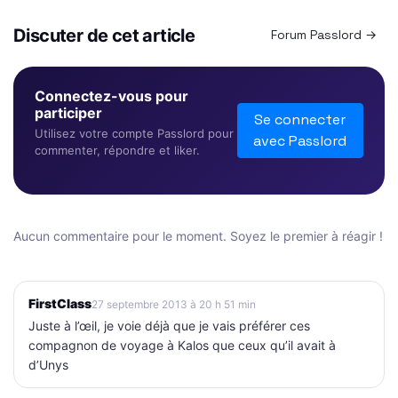
Discuter de cet article
Forum Passlord →
Connectez-vous pour
participer
Se connecter
Utilisez votre compte Passlord pour
avec Passlord
commenter, répondre et liker.
Aucun commentaire pour le moment. Soyez le premier à réagir !
FirstClass
27 septembre 2013 à 20 h 51 min
Juste à l’œil, je voie déjà que je vais préférer ces
compagnon de voyage à Kalos que ceux qu’il avait à
d’Unys