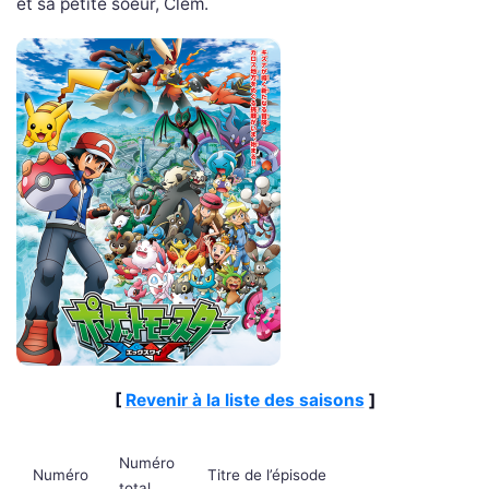
et sa petite soeur, Clem.
[
Revenir à la liste des saisons
]
Numéro
Numéro
Titre de l’épisode
total