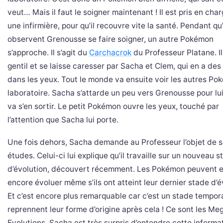
veut… Mais il faut le soigner maintenant ! Il est pris en cha
une infirmière, pour qu’il recouvre vite la santé. Pendant qu’
observent Grenousse se faire soigner, un autre Pokémon
s’approche. Il s’agit du
Carchacrok
du Professeur Platane. Il
gentil et se laisse caresser par Sacha et Clem, qui en a des 
dans les yeux. Tout le monde va ensuite voir les autres P
laboratoire. Sacha s’attarde un peu vers Grenousse pour lui 
va s’en sortir. Le petit Pokémon ouvre les yeux, touché par
l’attention que Sacha lui porte.
Une fois dehors, Sacha demande au Professeur l’objet de 
études. Celui-ci lui explique qu’il travaille sur un nouveau 
d’évolution, découvert récemment. Les Pokémon peuvent e
encore évoluer même s’ils ont atteint leur dernier stade d’é
Et c’est encore plus remarquable car c’est un stade temporai
reprennent leur forme d’origine après cela ! Ce sont les Me
Evolutions. Sacha est très surpris d’entendre cette informa