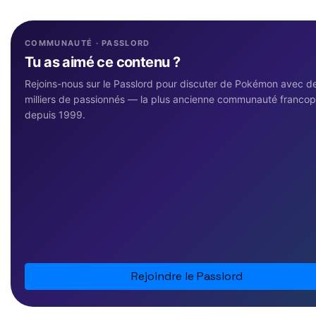
COMMUNAUTÉ · PASSLORD
Tu as aimé ce contenu ?
Rejoins-nous sur le Passlord pour discuter de Pokémon avec d
milliers de passionnés — la plus ancienne communauté franco
depuis 1999.
Rejoindre le Passlord