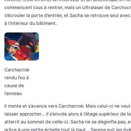
commencent tous à rentrer, mais un Ultralaser de Carchocr
s’écrouler la porte d’entrée, et Sacha se retrouve seul ave
à l’intérieur du bâtiment.
Carchacrok
rendu fou à
cause de
l’anneau
Il monte et s’avance vers Carchacrok. Mais celui-ci ne veut
laisser approcher… Il s’envole alors à l’étage supérieur de la
atterrit au sommet de celle-ci. Sacha ne se dégonfle pas, e
grâce à une petite échelle tout là haut… Serena suit les é