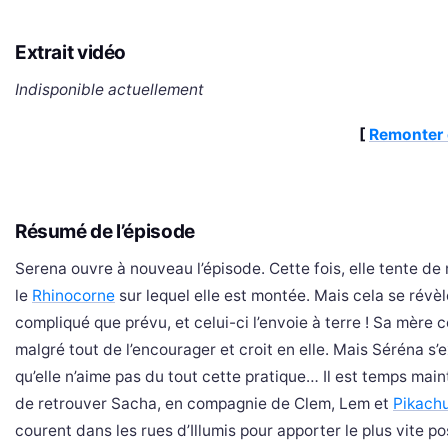
Extrait vidéo
Indisponible actuellement
[
Remonter 
Résumé de l’épisode
Serena ouvre à nouveau l’épisode. Cette fois, elle tente de 
le
Rhinocorne
sur lequel elle est montée. Mais cela se révèl
compliqué que prévu, et celui-ci l’envoie à terre ! Sa mère 
malgré tout de l’encourager et croit en elle. Mais Séréna s
qu’elle n’aime pas du tout cette pratique… Il est temps mai
de retrouver Sacha, en compagnie de Clem, Lem et
Pikach
courent dans les rues d’Illumis pour apporter le plus vite po