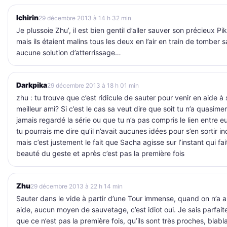
Ichirin
29 décembre 2013 à 14 h 32 min
Je plussoie Zhu’, il est bien gentil d’aller sauver son précieux Pi
mais ils étaient malins tous les deux en l’air en train de tomber 
aucune solution d’atterrissage…
Darkpika
29 décembre 2013 à 18 h 01 min
zhu : tu trouve que c’est ridicule de sauter pour venir en aide à
meilleur ami? Si c’est le cas sa veut dire que soit tu n’a quasime
jamais regardé la série ou que tu n’a pas compris le lien entre e
tu pourrais me dire qu’il n’avait aucunes idées pour s’en sortir i
mais c’est justement le fait que Sacha agisse sur l’instant qui fait
beauté du geste et après c’est pas la première fois
Zhu
29 décembre 2013 à 22 h 14 min
Sauter dans le vide à partir d’une Tour immense, quand on n’a 
aide, aucun moyen de sauvetage, c’est idiot oui. Je sais parfai
que ce n’est pas la première fois, qu’ils sont très proches, blab