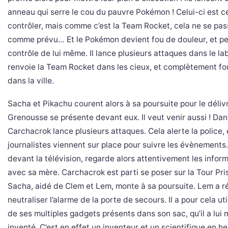
anneau qui serre le cou du pauvre Pokémon ! Celui-ci est c
contrôler, mais comme c’est la Team Rocket, cela ne se pa
comme prévu… Et le Pokémon devient fou de douleur, et pe
contrôle de lui même. Il lance plusieurs attaques dans le la
renvoie la Team Rocket dans les cieux, et complètement fou
dans la ville.
Sacha et Pikachu courent alors à sa poursuite pour le délivr
Grenousse se présente devant eux. Il veut venir aussi ! Dans
Carchacrok lance plusieurs attaques. Cela alerte la police, 
journalistes viennent sur place pour suivre les évènements
devant la télévision, regarde alors attentivement les infor
avec sa mère. Carchacrok est parti se poser sur la Tour Pri
Sacha, aidé de Clem et Lem, monte à sa poursuite. Lem a r
neutraliser l’alarme de la porte de secours. Il a pour cela uti
de ses multiples gadgets présents dans son sac, qu’il a lui
inventé. C’est en effet un inventeur et un scientifique en her