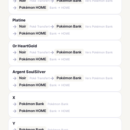
→
→
Noir
Pokémon Bank
Poké Transfert
Vers Pokémon Bank
→
Pokémon HOME
Bank → HOME
Platine
→
→
Noir
Pokémon Bank
Poké Transfert
Vers Pokémon Bank
→
Pokémon HOME
Bank → HOME
Or HeartGold
→
→
Noir
Pokémon Bank
Poké Transfert
Vers Pokémon Bank
→
Pokémon HOME
Bank → HOME
Argent SoulSilver
→
→
Noir
Pokémon Bank
Poké Transfert
Vers Pokémon Bank
→
Pokémon HOME
Bank → HOME
X
→
Pokémon Bank
Pokémon Bank
→
Pokémon HOME
Bank → HOME
Y
→
Pokémon Bank
Pokémon Bank