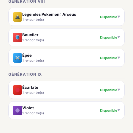
GÉNÉRATION VIII
Légendes Pokémon : Arceus
Disponible
▼
1 rencontre(s)
Bouclier
Disponible
▼
1 rencontre(s)
Épée
Disponible
▼
1 rencontre(s)
GÉNÉRATION IX
Écarlate
Disponible
▼
1 rencontre(s)
Violet
Disponible
▼
1 rencontre(s)