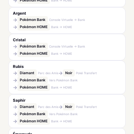
→
Pokémon HOME
Bank → HOME
Argent
→
Pokémon Bank
Console Virtuelle → Bank
→
Pokémon HOME
Bank → HOME
Cristal
→
Pokémon Bank
Console Virtuelle → Bank
→
Pokémon HOME
Bank → HOME
Rubis
→
→
Diamant
Noir
Parc des Amis
Poké Transfert
→
Pokémon Bank
Vers Pokémon Bank
→
Pokémon HOME
Bank → HOME
Saphir
→
→
Diamant
Noir
Parc des Amis
Poké Transfert
→
Pokémon Bank
Vers Pokémon Bank
→
Pokémon HOME
Bank → HOME