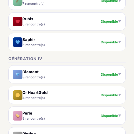
Disponible
▼
7 rencontre(s)
Rubis
Disponible
▼
5 rencontre(s)
Saphir
Disponible
▼
5 rencontre(s)
GÉNÉRATION IV
Diamant
Disponible
▼
3 rencontre(s)
Or HeartGold
Disponible
▼
4 rencontre(s)
Perle
Disponible
▼
3 rencontre(s)
Platine