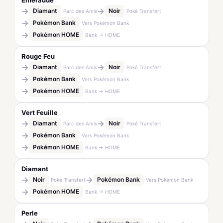
Émeraude
→
→
Diamant
Noir
Parc des Amis
Poké Transfert
→
Pokémon Bank
Vers Pokémon Bank
→
Pokémon HOME
Bank → HOME
Rouge Feu
→
→
Diamant
Noir
Parc des Amis
Poké Transfert
→
Pokémon Bank
Vers Pokémon Bank
→
Pokémon HOME
Bank → HOME
Vert Feuille
→
→
Diamant
Noir
Parc des Amis
Poké Transfert
→
Pokémon Bank
Vers Pokémon Bank
→
Pokémon HOME
Bank → HOME
Diamant
→
→
Noir
Pokémon Bank
Poké Transfert
Vers Pokémon Bank
→
Pokémon HOME
Bank → HOME
Perle