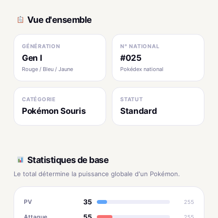
Vue d'ensemble
GÉNÉRATION
N° NATIONAL
Gen I
#025
Rouge / Bleu / Jaune
Pokédex national
CATÉGORIE
STATUT
Pokémon Souris
Standard
Statistiques de base
Le total détermine la puissance globale d'un Pokémon.
35
PV
255
55
Attaque
255