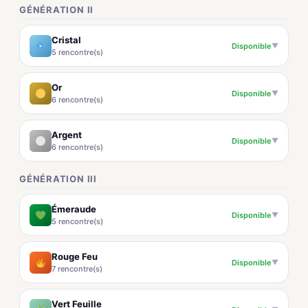
GÉNÉRATION II
Cristal
Disponible
▼
5 rencontre(s)
Or
Disponible
▼
6 rencontre(s)
Argent
Disponible
▼
6 rencontre(s)
GÉNÉRATION III
Émeraude
Disponible
▼
5 rencontre(s)
Rouge Feu
Disponible
▼
7 rencontre(s)
Vert Feuille