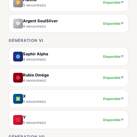
Disponible
▼
3 rencontre(s)
Argent SoulSilver
Disponible
▼
4 rencontre(s)
GÉNÉRATION VI
Saphir Alpha
Disponible
▼
4 rencontre(s)
Rubis Oméga
Disponible
▼
4 rencontre(s)
X
Disponible
▼
5 rencontre(s)
Y
Disponible
▼
5 rencontre(s)
GÉNÉRATION VII