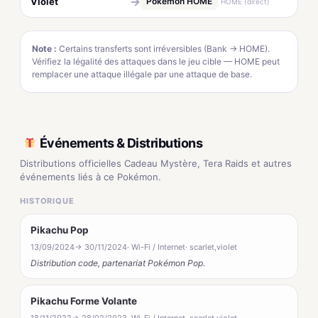
→
Violet
Pokémon HOME
HOME (direct)
Note :
Certains transferts sont irréversibles (Bank → HOME).
Vérifiez la légalité des attaques dans le jeu cible — HOME peut
remplacer une attaque illégale par une attaque de base.
Événements & Distributions
Distributions officielles Cadeau Mystère, Tera Raids et autres
événements liés à ce Pokémon.
HISTORIQUE
Pikachu Pop
13/09/2024
→ 30/11/2024
· Wi-Fi / Internet
· scarlet,violet
Distribution code, partenariat Pokémon Pop.
Pikachu Forme Volante