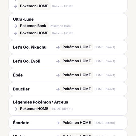
→
Pokémon HOME
Bank → HOME
Ultra-Lune
→
Pokémon Bank
Pokémon Bank
→
Pokémon HOME
Bank → HOME
→
Let's Go, Pikachu
Pokémon HOME
HOME (direct)
→
Let's Go, Évoli
Pokémon HOME
HOME (direct)
→
Épée
Pokémon HOME
HOME (direct)
→
Bouclier
Pokémon HOME
HOME (direct)
Légendes Pokémon : Arceus
→
Pokémon HOME
HOME (direct)
→
Écarlate
Pokémon HOME
HOME (direct)