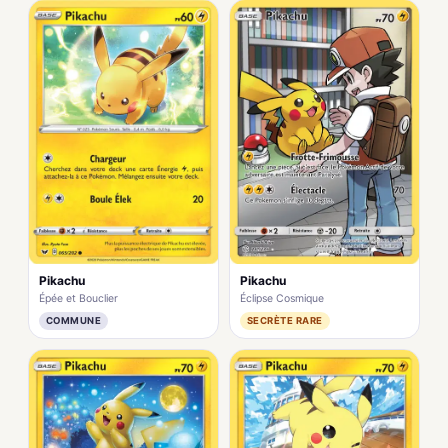
Pikachu
Pikachu
Épée et Bouclier
Éclipse Cosmique
COMMUNE
SECRÈTE RARE