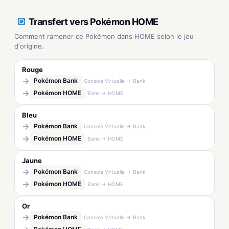
Transfert vers Pokémon HOME
Comment ramener ce Pokémon dans HOME selon le jeu
d'origine.
Rouge
→
Pokémon Bank
Console Virtuelle → Bank
→
Pokémon HOME
Bank → HOME
Bleu
→
Pokémon Bank
Console Virtuelle → Bank
→
Pokémon HOME
Bank → HOME
Jaune
→
Pokémon Bank
Console Virtuelle → Bank
→
Pokémon HOME
Bank → HOME
Or
→
Pokémon Bank
Console Virtuelle → Bank