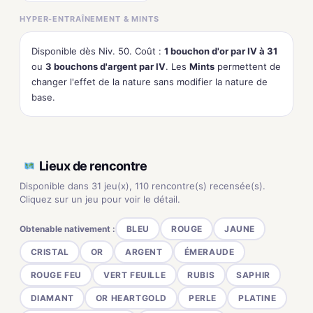
HYPER-ENTRAÎNEMENT & MINTS
Disponible dès Niv. 50. Coût :
1 bouchon d'or par IV à 31
ou
3 bouchons d'argent par IV
. Les
Mints
permettent de
changer l'effet de la nature sans modifier la nature de
base.
Lieux de rencontre
Disponible dans 31 jeu(x), 110 rencontre(s) recensée(s).
Cliquez sur un jeu pour voir le détail.
Obtenable nativement :
BLEU
ROUGE
JAUNE
CRISTAL
OR
ARGENT
ÉMERAUDE
ROUGE FEU
VERT FEUILLE
RUBIS
SAPHIR
DIAMANT
OR HEARTGOLD
PERLE
PLATINE