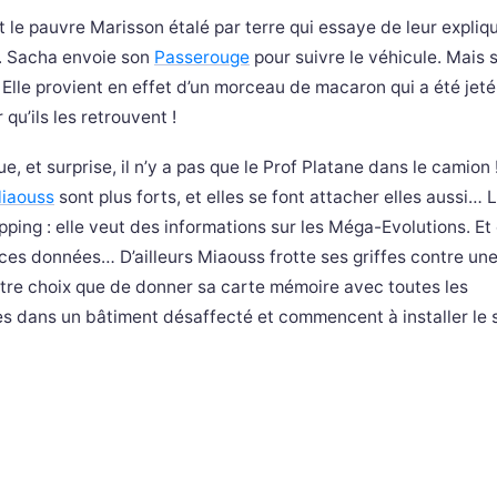
 le pauvre Marisson étalé par terre qui essaye de leur explique
e. Sacha envoie son
Passerouge
pour suivre le véhicule. Mais 
Elle provient en effet d’un morceau de macaron qui a été jeté 
qu’ils les retrouvent !
 et surprise, il n’y a pas que le Prof Platane dans le camion !
iaouss
sont plus forts, et elles se font attacher elles aussi…
ping : elle veut des informations sur les Méga-Evolutions. Et 
r ces données… D’ailleurs Miaouss frotte ses griffes contre un
’autre choix que de donner sa carte mémoire avec toutes les
ges dans un bâtiment désaffecté et commencent à installer le