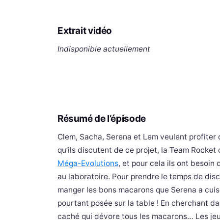
Extrait vidéo
Indisponible actuellement
Résumé de l’épisode
Clem, Sacha, Serena et Lem veulent profiter d
qu’ils discutent de ce projet, la Team Rocket
Méga-Evolutions
, et pour cela ils ont besoin
au laboratoire. Pour prendre le temps de disc
manger les bons macarons que Serena a cuisin
pourtant posée sur la table ! En cherchant dan
caché qui dévore tous les macarons… Les je