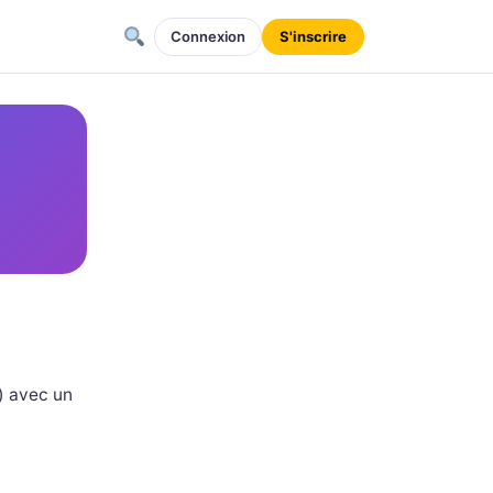
Connexion
S'inscrire
) avec un