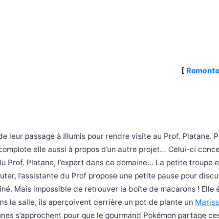
[
Remonte
e leur passage à Illumis pour rendre visite au Prof. Platane.
 complote elle aussi à propos d’un autre projet… Celui-ci conc
 du Prof. Platane, l’expert dans ce domaine… La petite troupe e
uter, l’assistante du Prof propose une petite pause pour discu
é. Mais impossible de retrouver la boîte de macarons ! Elle é
s la salle, ils aperçoivent derrière un pot de plante un
Maris
unes s’approchent pour que le gourmand Pokémon partage ce