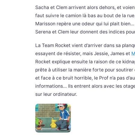
Sacha et Clem arrivent alors dehors, et voient
faut suivre le camion là bas au bout de la ru
Marisson repère une odeur qui lui plait bien… 
Serena et Clem leur donnent des indices pour 
La Team Rocket vient d’arriver dans sa planque,
essayent de résister, mais Jessie, James et
M
Rocket explique ensuite la raison de ce kidnap
prête à utiliser la manière forte pour soutire
et face à ce bruit horrible, le Prof n’a pas d
informations… Ils entrent alors avec les ota
sur leur ordinateur.