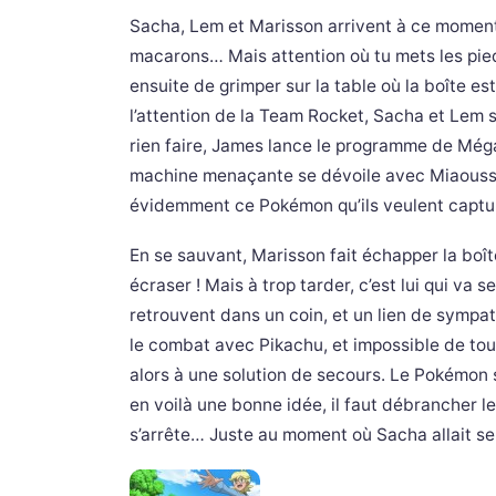
Sacha, Lem et Marisson arrivent à ce moment.
macarons… Mais attention où tu mets les pieds
ensuite de grimper sur la table où la boîte est
l’attention de la Team Rocket, Sacha et Lem 
rien faire, James lance le programme de Mé
machine menaçante se dévoile avec Miaous
évidemment ce Pokémon qu’ils veulent capt
En se sauvant, Marisson fait échapper la boî
écraser ! Mais à trop tarder, c’est lui qui va s
retrouvent dans un coin, et un lien de symp
le combat avec Pikachu, et impossible de touc
alors à une solution de secours. Le Pokémon s
en voilà une bonne idée, il faut débrancher le
s’arrête… Juste au moment où Sacha allait se 