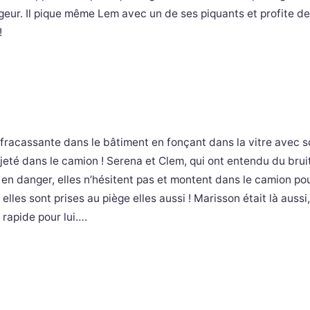
tageur. Il pique même Lem avec un de ses piquants et profite de
!
fracassante dans le bâtiment en fonçant dans la vitre avec 
p jeté dans le camion ! Serena et Clem, qui ont entendu du brui
f en danger, elles n’hésitent pas et montent dans le camion pour
 elles sont prises au piège elles aussi ! Marisson était là aussi,
 rapide pour lui….