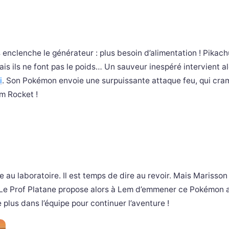
enclenche le générateur : plus besoin d’alimentation ! Pikach
ais ils ne font pas le poids… Un sauveur inespéré intervient al
i
. Son Pokémon envoie une surpuissante attaque feu, qui cra
m Rocket !
e au laboratoire. Il est temps de dire au revoir. Mais Marisson
 Le Prof Platane propose alors à Lem d’emmener ce Pokémon a
plus dans l’équipe pour continuer l’aventure !