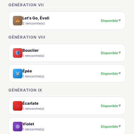
GÉNÉRATION VII
Let's Go, Évoli
Disponible
▼
2 rencontre(s)
GÉNÉRATION VIII
Bouclier
Disponible
▼
1 rencontre(s)
Épée
Disponible
▼
1 rencontre(s)
GÉNÉRATION IX
Écarlate
Disponible
▼
1 rencontre(s)
Violet
Disponible
▼
1 rencontre(s)