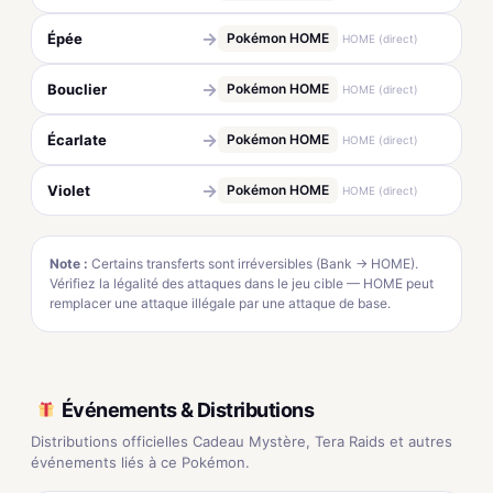
→
Épée
Pokémon HOME
HOME (direct)
→
Bouclier
Pokémon HOME
HOME (direct)
→
Écarlate
Pokémon HOME
HOME (direct)
→
Violet
Pokémon HOME
HOME (direct)
Note :
Certains transferts sont irréversibles (Bank → HOME).
Vérifiez la légalité des attaques dans le jeu cible — HOME peut
remplacer une attaque illégale par une attaque de base.
Événements & Distributions
Distributions officielles Cadeau Mystère, Tera Raids et autres
événements liés à ce Pokémon.