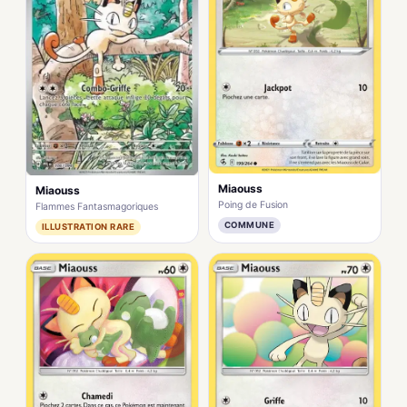
Miaouss
Miaouss
Poing de Fusion
Flammes Fantasmagoriques
COMMUNE
ILLUSTRATION RARE