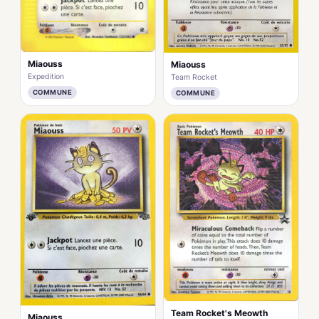
Miaouss
Miaouss
Expedition
Team Rocket
COMMUNE
COMMUNE
Team Rocket's Meowth
Miaouss