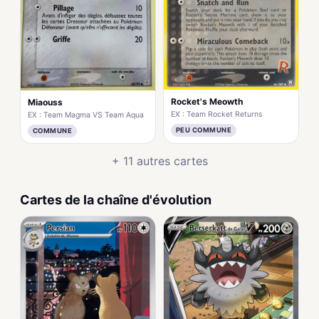
Rocket's Meowth
Miaouss
EX : Team Rocket Returns
EX : Team Magma VS Team Aqua
PEU COMMUNE
COMMUNE
+ 11 autres cartes
Cartes de la chaîne d'évolution