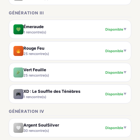
GÉNÉRATION III
Émeraude
Disponible
▼
1 rencontre(s)
Rouge Feu
Disponible
▼
25 rencontre(s)
Vert Feuille
Disponible
▼
25 rencontre(s)
XD : Le Souffle des Ténèbres
Disponible
▼
1 rencontre(s)
GÉNÉRATION IV
Argent SoulSilver
Disponible
▼
30 rencontre(s)