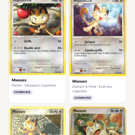
Miaouss
Miaouss
Platine : Vainqueurs Suprêmes
Diamant & Perle : Eveil des
Légendes
COMMUNE
COMMUNE