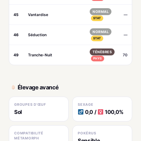
NORMAL
45
Vantardise
—
STAT
NORMAL
46
Séduction
—
STAT
TÉNÈBRES
49
Tranche-Nuit
70
PHYS
Élevage avancé
GROUPES D'ŒUF
SEXAGE
Sol
0,0 /
100,0%
COMPATIBILITÉ
POKÉRUS
MÉTAMORPH
Sensible