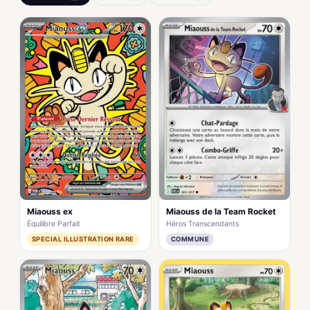
Miaouss ex
Miaouss de la Team Rocket
Équilibre Parfait
Héros Transcendants
SPECIAL ILLUSTRATION RARE
COMMUNE