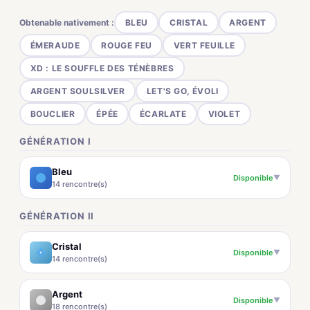
Obtenable nativement :
BLEU
CRISTAL
ARGENT
ÉMERAUDE
ROUGE FEU
VERT FEUILLE
XD : LE SOUFFLE DES TÉNÈBRES
ARGENT SOULSILVER
LET'S GO, ÉVOLI
BOUCLIER
ÉPÉE
ÉCARLATE
VIOLET
GÉNÉRATION I
Bleu
Disponible
▼
14 rencontre(s)
GÉNÉRATION II
Cristal
Disponible
▼
14 rencontre(s)
Argent
Disponible
▼
18 rencontre(s)