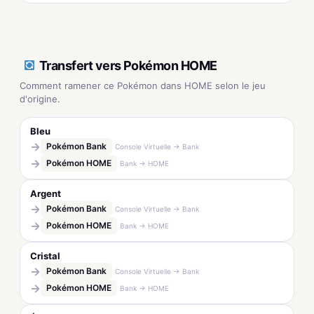
Transfert vers Pokémon HOME
Comment ramener ce Pokémon dans HOME selon le jeu
d'origine.
Bleu
→
Pokémon Bank
Console Virtuelle → Bank
→
Pokémon HOME
Bank → HOME
Argent
→
Pokémon Bank
Console Virtuelle → Bank
→
Pokémon HOME
Bank → HOME
Cristal
→
Pokémon Bank
Console Virtuelle → Bank
→
Pokémon HOME
Bank → HOME