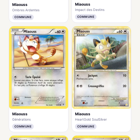
Miaouss
Miaouss
Impact des Destins
Ombres Ardentes
COMMUNE
COMMUNE
Miaouss
Miaouss
Générations
HeartGold SoulSilver
COMMUNE
COMMUNE