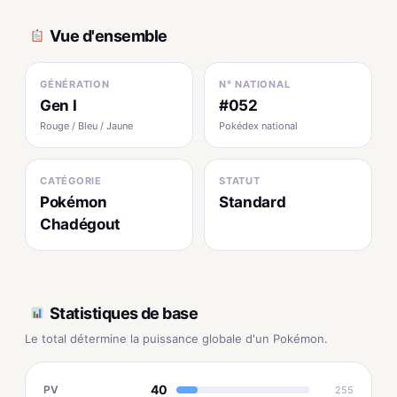
Vue d'ensemble
GÉNÉRATION
N° NATIONAL
Gen I
#052
Rouge / Bleu / Jaune
Pokédex national
CATÉGORIE
STATUT
Pokémon
Standard
Chadégout
Statistiques de base
Le total détermine la puissance globale d'un Pokémon.
40
PV
255