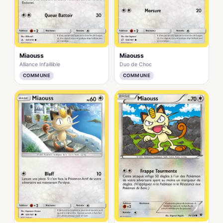
Miaouss
Miaouss
Alliance Infaillible
Duo de Choc
COMMUNE
COMMUNE