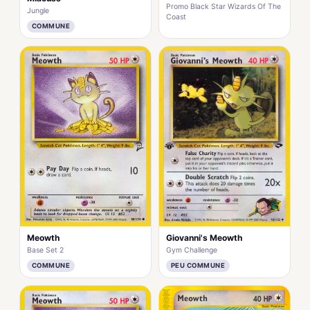
Promo Black Star Wizards Of The
Jungle
Coast
COMMUNE
Meowth
Giovanni's Meowth
Base Set 2
Gym Challenge
COMMUNE
PEU COMMUNE