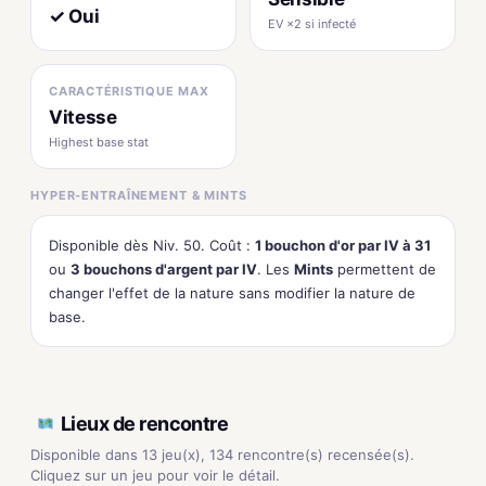
✓ Oui
EV ×2 si infecté
CARACTÉRISTIQUE MAX
Vitesse
Highest base stat
HYPER-ENTRAÎNEMENT & MINTS
Disponible dès Niv. 50. Coût :
1 bouchon d'or par IV à 31
ou
3 bouchons d'argent par IV
. Les
Mints
permettent de
changer l'effet de la nature sans modifier la nature de
base.
Lieux de rencontre
Disponible dans 13 jeu(x), 134 rencontre(s) recensée(s).
Cliquez sur un jeu pour voir le détail.