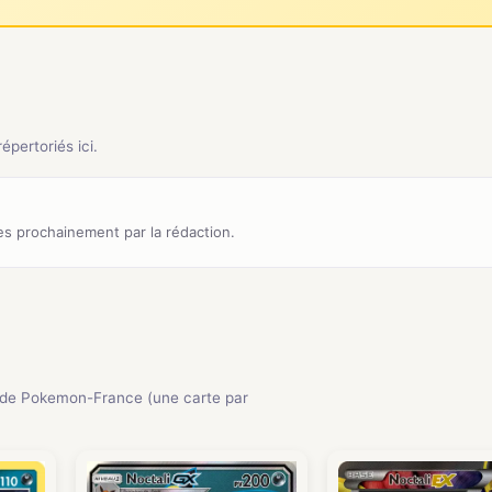
pertoriés ici.
s prochainement par la rédaction.
de Pokemon-France (une carte par