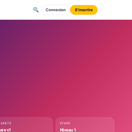
Connexion
S'inscrire
RARETÉ
ÉTAPE
rare v1
Niveau 1