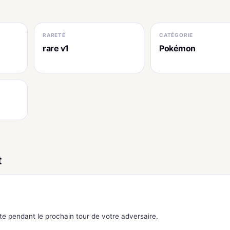
RARETÉ
CATÉGORIE
rare v1
Pokémon
t
e pendant le prochain tour de votre adversaire.