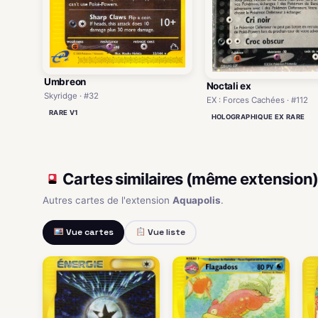
Umbreon
Noctali ex
Skyridge · #32
EX : Forces Cachées · #112
RARE V1
HOLOGRAPHIQUE EX RARE
Cartes similaires (même extension
Autres cartes de l'extension
Aquapolis
.
Vue cartes
Vue liste