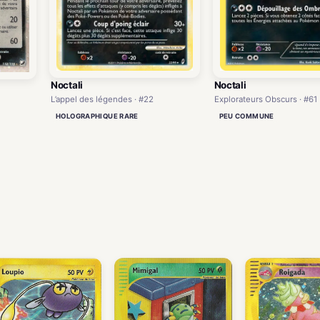
Noctali
Noctali
L’appel des légendes · #22
Explorateurs Obscurs · #61
HOLOGRAPHIQUE RARE
PEU COMMUNE
)