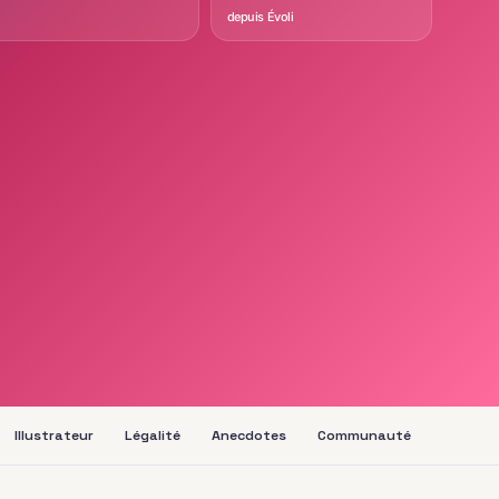
depuis Évoli
Illustrateur
Légalité
Anecdotes
Communauté