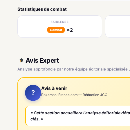
Statistiques de combat
FAIBLESSE
×2
Combat
Avis Expert
Analyse approfondie par notre équipe éditoriale spécialisée
Avis à venir
?
Pokemon-France.com — Rédaction JCC
« Cette section accueillera l'analyse éditoriale dét
clés. »