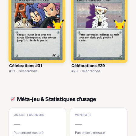
Célébrations #31
Célébrations #29
#31 · Célébrations
#29 · Célébrations
Méta-jeu & Statistiques d'usage
USAGE TOURNOIS
WIN RATE
—
—
Pas encore mesuré
Pas encore mesuré