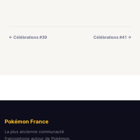
← Célébrations #39
Célébrations #41 →
Pokémon France
La plus ancienne communauté
francophone autour de Pokémon.