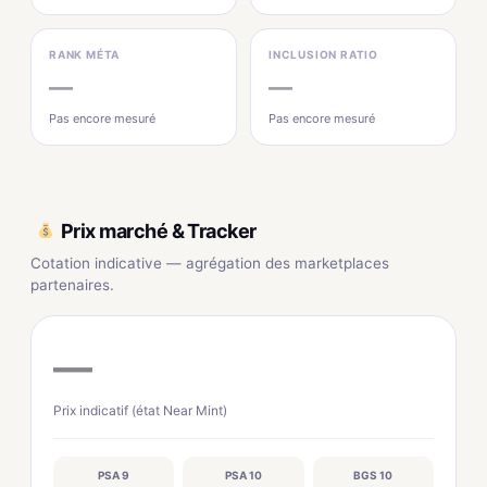
RANK MÉTA
INCLUSION RATIO
—
—
Pas encore mesuré
Pas encore mesuré
Prix marché & Tracker
Cotation indicative — agrégation des marketplaces
partenaires.
—
Prix indicatif (état Near Mint)
PSA 9
PSA 10
BGS 10