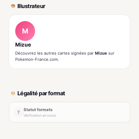
Illustrateur
M
Mizue
Découvrez les autres cartes signées par
Mizue
sur
Pokemon-France.com.
Légalité par format
Statut formats
?
Vérification en cours