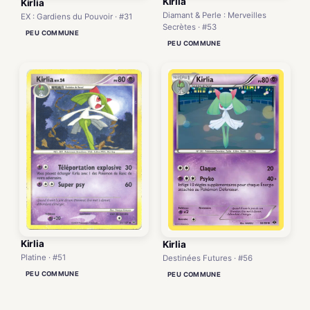
Kirlia
Kirlia
Diamant & Perle : Merveilles
EX : Gardiens du Pouvoir · #31
Secrètes · #53
PEU COMMUNE
PEU COMMUNE
Kirlia
Kirlia
Platine · #51
Destinées Futures · #56
PEU COMMUNE
PEU COMMUNE