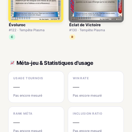
Évoluroc
Éclat de Victoire
#122 · Tempête Plasma
#130 · Tempête Plasma
C
R
Méta-jeu & Statistiques d'usage
USAGE TOURNOIS
WIN RATE
—
—
Pas encore mesuré
Pas encore mesuré
RANK MÉTA
INCLUSION RATIO
—
—
Pas encore mesuré
Pas encore mesuré