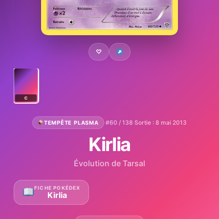
♡
C
·
#60 / 138
·
Sortie : 8 mai 2013
TEMPÊTE PLASMA
Kirlia
Évolution de Tarsal
FICHE POKÉDEX
Kirlia