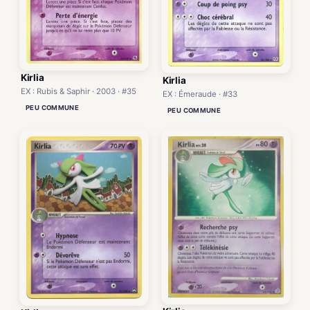
Kirlia
Kirlia
EX : Rubis & Saphir · 2003 · #35
EX : Émeraude · #33
PEU COMMUNE
PEU COMMUNE