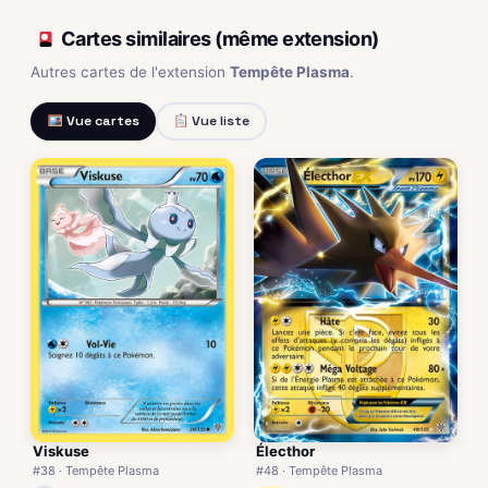
Cartes similaires (même extension)
Autres cartes de l'extension
Tempête Plasma
.
Vue cartes
Vue liste
Viskuse
Électhor
#38 · Tempête Plasma
#48 · Tempête Plasma