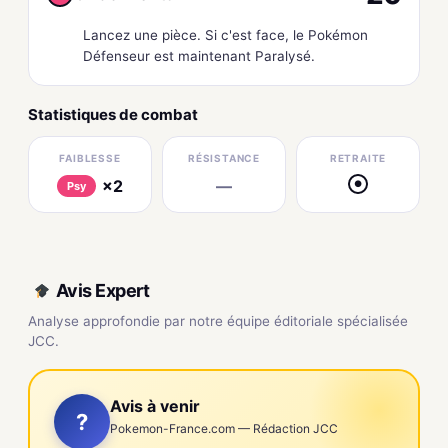
Lancez une pièce. Si c'est face, le Pokémon
Défenseur est maintenant Paralysé.
Statistiques de combat
FAIBLESSE
RÉSISTANCE
RETRAITE
×2
—
●
Psy
Avis Expert
Analyse approfondie par notre équipe éditoriale spécialisée
JCC.
Avis à venir
?
Pokemon-France.com — Rédaction JCC