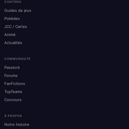
CONTENU
Guides de jeux
Pokédex
JCC / Cartes
Animé
Actualités
COMMUNAUTÉ
Passlord
Forums
FanFictions
TopTeams
Concours
À PROPOS
Notre histoire