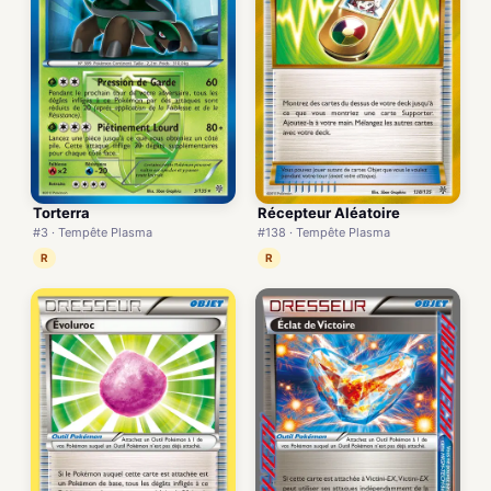
Torterra
Récepteur Aléatoire
#3 · Tempête Plasma
#138 · Tempête Plasma
R
R