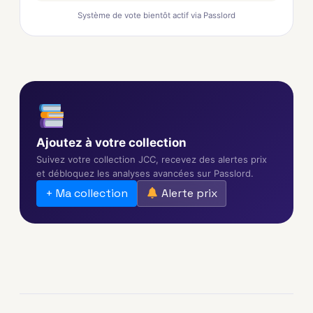
Système de vote bientôt actif via Passlord
Ajoutez à votre collection
Suivez votre collection JCC, recevez des alertes prix
et débloquez les analyses avancées sur Passlord.
+ Ma collection
Alerte prix