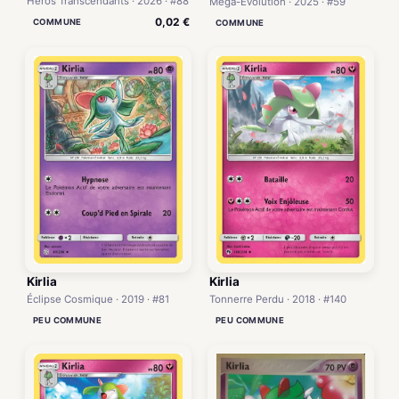
Héros Transcendants · 2026 · #88
Méga-Évolution · 2025 · #59
0,02 €
COMMUNE
COMMUNE
Kirlia
Kirlia
Éclipse Cosmique · 2019 · #81
Tonnerre Perdu · 2018 · #140
PEU COMMUNE
PEU COMMUNE