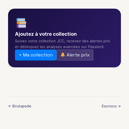
Ajoutez à votre collection
Suivez votre collection JCC, recevez des alertes prix
et débloquez les analyses avancées sur Passlord.
+ Ma collection
Alerte prix
← Brutapode
Escroco →