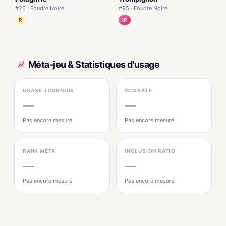
#26 · Foudre Noire
#95 · Foudre Noire
R
IR
Méta-jeu & Statistiques d'usage
USAGE TOURNOIS
WIN RATE
—
—
Pas encore mesuré
Pas encore mesuré
RANK MÉTA
INCLUSION RATIO
—
—
Pas encore mesuré
Pas encore mesuré