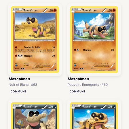
Mascaïman
Mascaïman
Noir et Blanc · #63
Pouvoirs Émergents · #60
COMMUNE
COMMUNE