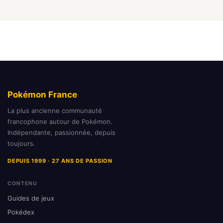
Pokémon France
La plus ancienne communauté
francophone autour de Pokémon.
Indépendante, passionnée, depuis
toujours.
DEPUIS 1999 · 27 ANS DE PASSION
CONTENU
Guides de jeux
Pokédex