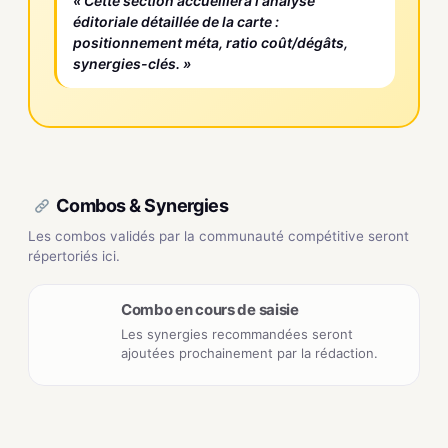
« Cette section accueillera l'analyse
éditoriale détaillée de la carte :
positionnement méta, ratio coût/dégâts,
synergies-clés. »
Combos & Synergies
Les combos validés par la communauté compétitive seront
répertoriés ici.
Combo en cours de saisie
Les synergies recommandées seront
ajoutées prochainement par la rédaction.