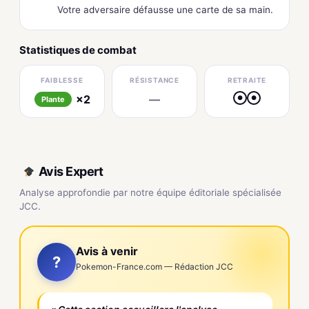
Votre adversaire défausse une carte de sa main.
Statistiques de combat
FAIBLESSE
RÉSISTANCE
RETRAITE
×2
—
●
●
Plante
Avis Expert
Analyse approfondie par notre équipe éditoriale spécialisée
JCC.
Avis à venir
?
Pokemon-France.com — Rédaction JCC