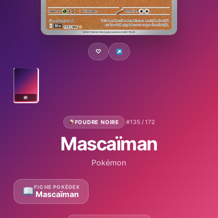
♡
IR
·
#135 / 172
FOUDRE NOIRE
Mascaïman
Pokémon
FICHE POKÉDEX
Mascaïman