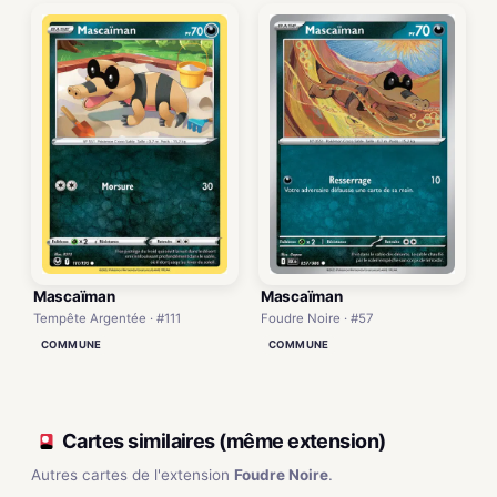
Mascaïman
Mascaïman
Tempête Argentée · #111
Foudre Noire · #57
COMMUNE
COMMUNE
Cartes similaires (même extension)
Autres cartes de l'extension
Foudre Noire
.