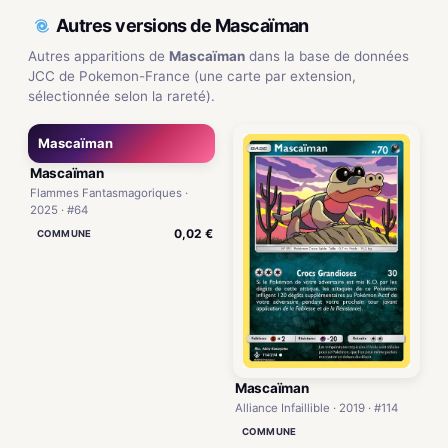
Autres versions de Mascaïman
Autres apparitions de
Mascaïman
dans la base de données
JCC de Pokemon-France (une carte par extension,
sélectionnée selon la rareté).
Mascaïman
Mascaïman
Flammes Fantasmagoriques ·
2025 · #64
0,02 €
COMMUNE
Mascaïman
Alliance Infaillible · 2019 · #114
COMMUNE