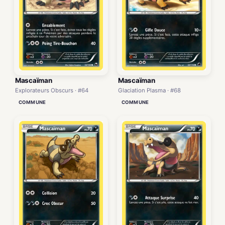
Mascaïman
Mascaïman
Explorateurs Obscurs · #64
Glaciation Plasma · #68
COMMUNE
COMMUNE