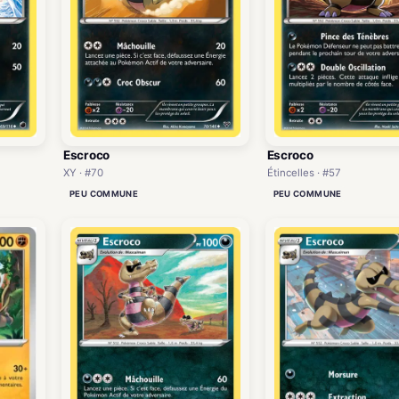
Escroco
Escroco
XY · #70
Étincelles · #57
PEU COMMUNE
PEU COMMUNE