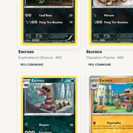
Escroco
Escroco
Explorateurs Obscurs · #65
Glaciation Plasma · #69
PEU COMMUNE
PEU COMMUNE