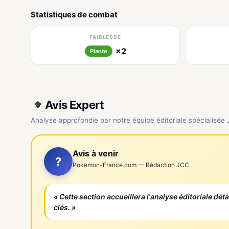
Statistiques de combat
FAIBLESSE
×2
Plante
Avis Expert
Analyse approfondie par notre équipe éditoriale spécialisée
Avis à venir
?
Pokemon-France.com — Rédaction JCC
« Cette section accueillera l'analyse éditoriale dét
clés. »