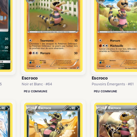
Escroco
Escroco
Noir et Blanc · #64
Pouvoirs Émergents · #61
15
PEU COMMUNE
PEU COMMUNE