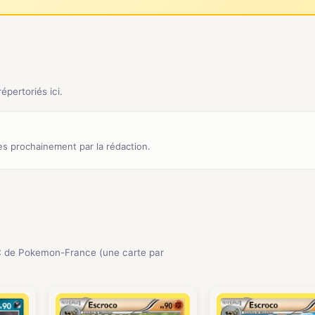
pertoriés ici.
s prochainement par la rédaction.
 de Pokemon-France (une carte par