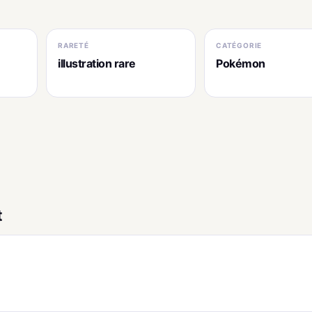
RARETÉ
CATÉGORIE
illustration rare
Pokémon
t