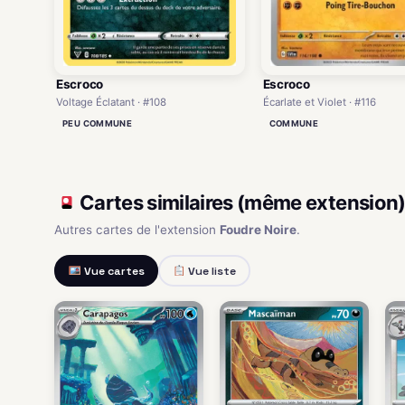
Escroco
Escroco
Écarlate et Violet · #116
Voltage Éclatant · #108
COMMUNE
PEU COMMUNE
Cartes similaires (même extension
Autres cartes de l'extension
Foudre Noire
.
Vue cartes
Vue liste