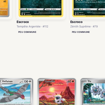
Escroco
Escroco
Tempête Argentée · #112
Zénith Suprême · #79
PEU COMMUNE
PEU COMMUNE
)