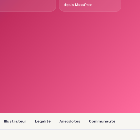
depuis Mascaïman
Illustrateur
Légalité
Anecdotes
Communauté