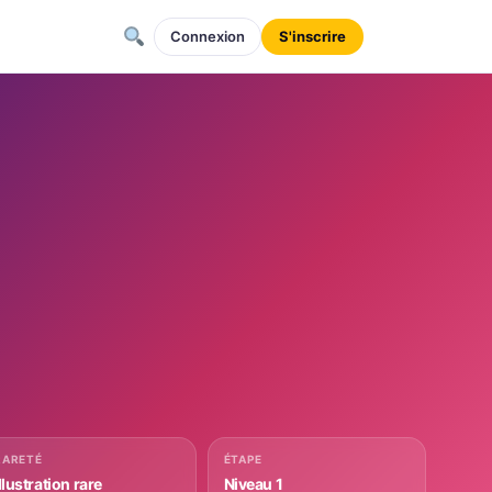
Connexion
S'inscrire
RARETÉ
ÉTAPE
llustration rare
Niveau 1