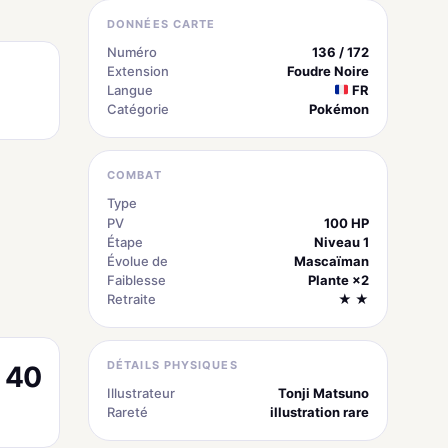
DONNÉES CARTE
Numéro
136 / 172
Extension
Foudre Noire
Langue
FR
Catégorie
Pokémon
COMBAT
Type
Obscurité
PV
100 HP
Étape
Niveau 1
Évolue de
Mascaïman
Faiblesse
Plante ×2
Retraite
★ ★
DÉTAILS PHYSIQUES
40
Illustrateur
Tonji Matsuno
Rareté
illustration rare