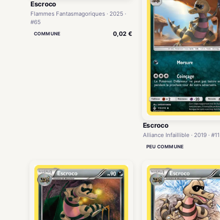
Escroco
Flammes Fantasmagoriques · 2025 ·
#65
0,02 €
COMMUNE
Escroco
Alliance Infaillible · 2019 · #1
PEU COMMUNE