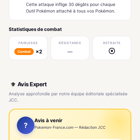
Cette attaque inflige 30 dégâts pour chaque
Outil Pokémon attaché à tous vos Pokémon.
Statistiques de combat
FAIBLESSE
RÉSISTANCE
RETRAITE
×2
—
●
Combat
Avis Expert
Analyse approfondie par notre équipe éditoriale spécialisée
JCC.
Avis à venir
?
Pokemon-France.com — Rédaction JCC