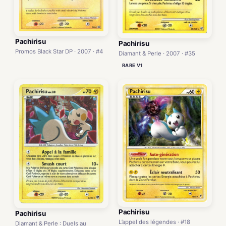
Pachirisu
Pachirisu
Promos Black Star DP · 2007 · #4
Diamant & Perle · 2007 · #35
RARE V1
Pachirisu
Pachirisu
L’appel des légendes · #18
Diamant & Perle : Duels au