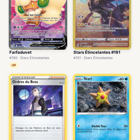
Farfaduvet
Stars Étincelantes #191
#160 · Stars Étincelantes
#191 · Stars Étincelantes
UR