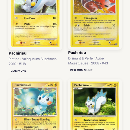
Pachirisu
Pachirisu
Diamant & Perle : Aube
Platine : Vainqueurs Suprêmes ·
Majestueuse · 2008 · #43
2010 · #118
PEU COMMUNE
COMMUNE