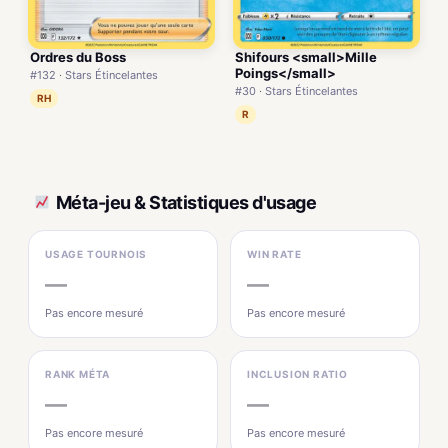
Ordres du Boss
Shifours <small>Mille
Poings</small>
#132 · Stars Étincelantes
#30 · Stars Étincelantes
RH
R
Méta-jeu & Statistiques d'usage
USAGE TOURNOIS
WIN RATE
—
—
Pas encore mesuré
Pas encore mesuré
RANK MÉTA
INCLUSION RATIO
—
—
Pas encore mesuré
Pas encore mesuré