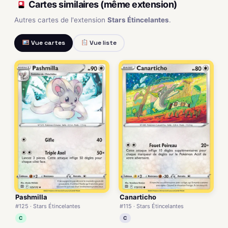
Cartes similaires (même extension)
Autres cartes de l'extension
Stars Étincelantes
.
Vue cartes
Vue liste
Pashmilla
Canarticho
#125 · Stars Étincelantes
#115 · Stars Étincelantes
C
C