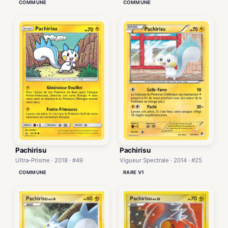
COMMUNE
COMMUNE
Pachirisu
Pachirisu
Vigueur Spectrale · 2014 · #25
Ultra-Prisme · 2018 · #49
RARE V1
COMMUNE