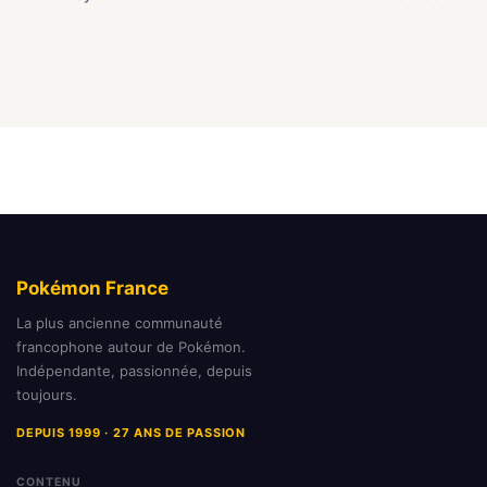
Pokémon France
La plus ancienne communauté
francophone autour de Pokémon.
Indépendante, passionnée, depuis
toujours.
DEPUIS 1999 · 27 ANS DE PASSION
CONTENU