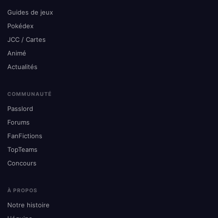
Guides de jeux
Pokédex
JCC / Cartes
Animé
Actualités
COMMUNAUTÉ
Passlord
Forums
FanFictions
TopTeams
Concours
À PROPOS
Notre histoire