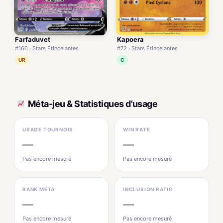
Farfaduvet
Kapoera
#160 · Stars Étincelantes
#72 · Stars Étincelantes
UR
C
Méta-jeu & Statistiques d'usage
USAGE TOURNOIS
WIN RATE
—
—
Pas encore mesuré
Pas encore mesuré
RANK MÉTA
INCLUSION RATIO
—
—
Pas encore mesuré
Pas encore mesuré