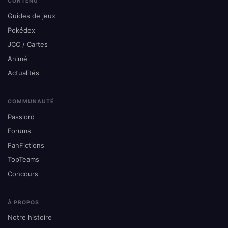
CONTENU
Guides de jeux
Pokédex
JCC / Cartes
Animé
Actualités
COMMUNAUTÉ
Passlord
Forums
FanFictions
TopTeams
Concours
À PROPOS
Notre histoire