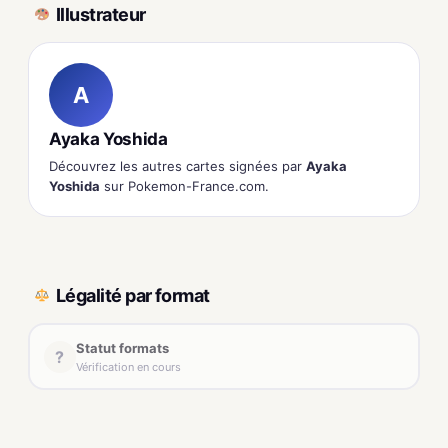
Illustrateur
A
Ayaka Yoshida
Découvrez les autres cartes signées par
Ayaka
Yoshida
sur Pokemon-France.com.
Légalité par format
Statut formats
?
Vérification en cours