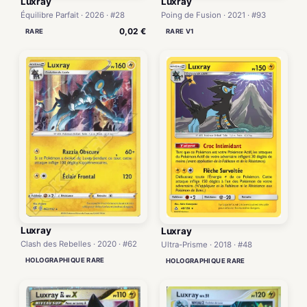
Luxray
Luxray
Équilibre Parfait · 2026 · #28
Poing de Fusion · 2021 · #93
0,02 €
RARE
RARE V1
Luxray
Luxray
Clash des Rebelles · 2020 · #62
Ultra-Prisme · 2018 · #48
HOLOGRAPHIQUE RARE
HOLOGRAPHIQUE RARE