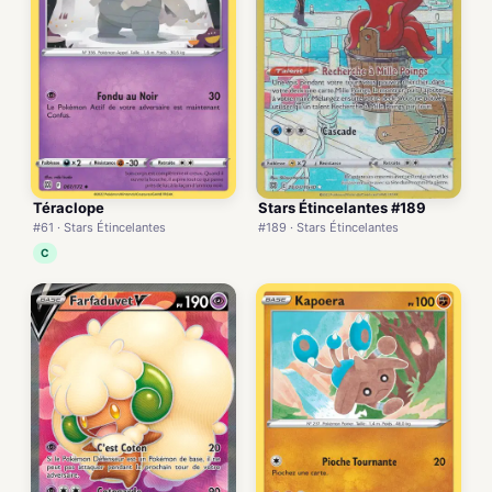
Téraclope
Stars Étincelantes #189
#61 · Stars Étincelantes
#189 · Stars Étincelantes
C