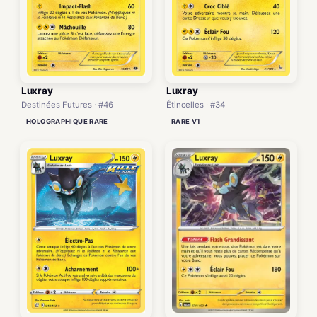
Luxray
Luxray
Destinées Futures · #46
Étincelles · #34
HOLOGRAPHIQUE RARE
RARE V1