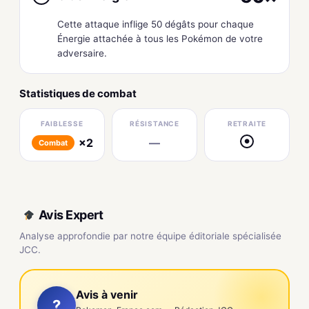
Cette attaque inflige 50 dégâts pour chaque
Énergie attachée à tous les Pokémon de votre
adversaire.
Statistiques de combat
FAIBLESSE
RÉSISTANCE
RETRAITE
×2
—
●
Combat
Avis Expert
Analyse approfondie par notre équipe éditoriale spécialisée
JCC.
Avis à venir
?