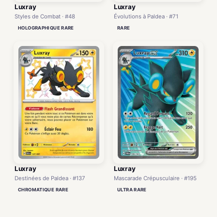
Luxray
Luxray
Évolutions à Paldea · #71
Styles de Combat · #48
RARE
HOLOGRAPHIQUE RARE
Luxray
Luxray
Destinées de Paldea · #137
Mascarade Crépusculaire · #195
CHROMATIQUE RARE
ULTRA RARE